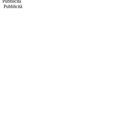
Pubblicità
Pubblicità