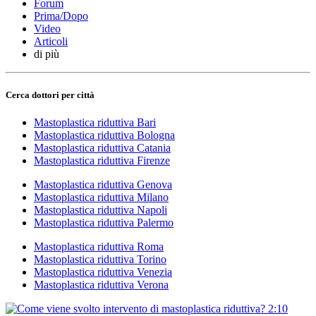
Forum
Prima/Dopo
Video
Articoli
di più
Cerca dottori per città
Mastoplastica riduttiva Bari
Mastoplastica riduttiva Bologna
Mastoplastica riduttiva Catania
Mastoplastica riduttiva Firenze
Mastoplastica riduttiva Genova
Mastoplastica riduttiva Milano
Mastoplastica riduttiva Napoli
Mastoplastica riduttiva Palermo
Mastoplastica riduttiva Roma
Mastoplastica riduttiva Torino
Mastoplastica riduttiva Venezia
Mastoplastica riduttiva Verona
2:10