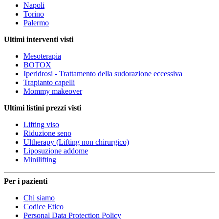
Napoli
Torino
Palermo
Ultimi interventi visti
Mesoterapia
BOTOX
Iperidrosi - Trattamento della sudorazione eccessiva
Trapianto capelli
Mommy makeover
Ultimi listini prezzi visti
Lifting viso
Riduzione seno
Ultherapy (Lifting non chirurgico)
Liposuzione addome
Minilifting
Per i pazienti
Chi siamo
Codice Etico
Personal Data Protection Policy