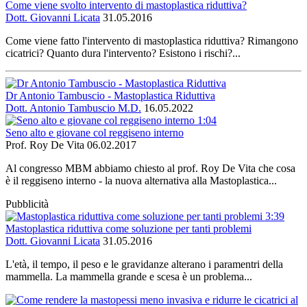
Come viene svolto intervento di mastoplastica riduttiva?
Dott. Giovanni Licata
31.05.2016
Come viene fatto l'intervento di mastoplastica riduttiva? Rimangono
cicatrici? Quanto dura l'intervento? Esistono i rischi?...
Dr Antonio Tambuscio - Mastoplastica Riduttiva
Dott. Antonio Tambuscio M.D.
16.05.2022
1:04
Seno alto e giovane col reggiseno interno
Prof. Roy De Vita
06.02.2017
Al congresso MBM abbiamo chiesto al prof. Roy De Vita che cosa
è il reggiseno interno - la nuova alternativa alla Mastoplastica...
Pubblicità
3:39
Mastoplastica riduttiva come soluzione per tanti problemi
Dott. Giovanni Licata
31.05.2016
L'età, il tempo, il peso e le gravidanze alterano i paramentri della
mammella. La mammella grande e scesa è un problema...