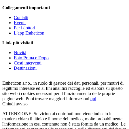
Collegamenti importanti
Contatti
Eventi
Per i dottori
L'app Estheticon
Link più visitati
Novità
Foto Prima e Dopo
Costi interventi
Destinazioni
Estheticon s.r.o., in ruolo di gestore dei dati personali, per motivi di
legittimo interesse ed ai fini analitici raccoglie ed elabora su questo
sito web i cookies necessari per il funzionamento delle proprie
pagine web. Puoi trovare maggiori informazioni
qui
Chiudi avviso
ATTENZIONE: Se vicino ai contributi non viene indicato in
maniera chiara il titiolo e il nome del medico, molto probabilmente
l'informazione in essi contenute non è stata fornita da un medico. Le