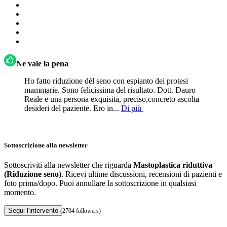
Ne vale la pena
Ho fatto riduzione dėl seno con espianto dei protesi
mammarie. Sono felicissima del risultato. Dott. Dauro
Reale e una persona exquisita, preciso,concreto ascolta
desideri del paziente. Ero in...
Di più
Sottoscrizione alla newsletter
Sottoscriviti alla newsletter che riguarda
Mastoplastica riduttiva
(Riduzione seno)
. Ricevi ultime discussioni, recensioni di pazienti e
foto prima/dopo. Puoi annullare la sottoscrizione in qualsiasi
momento.
Segui l'intervento
(2704 followers)