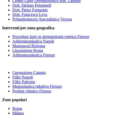
Centro Laser Dermatologico dott. Laspina
Dott. Stefano Petrangeli
Dott. Pietro Fortunato
Dott. Francesco Leva
Poliambulatorio Specialistico Verona
Interventi per zona geografica
Procedure laser in dermatologia estetica Firenze
Addominoplastica Napoli
Mastopessi Bologna
Liposuzione Roma
Addominoplastica Firenze
Liposuzione Catania
Filler Napoli
Filler Palermo
Mastoplastica riduttiva Firenze
Peeling chimico Firenze
Zone popolari
Roma
Milano