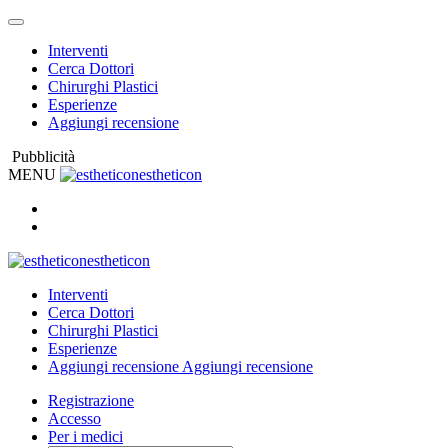
Interventi
Cerca Dottori
Chirurghi Plastici
Esperienze
Aggiungi recensione
Pubblicità
MENU
estheticon
estheticon
Interventi
Cerca Dottori
Chirurghi Plastici
Esperienze
Aggiungi recensione
Aggiungi recensione
Registrazione
Accesso
Per i medici