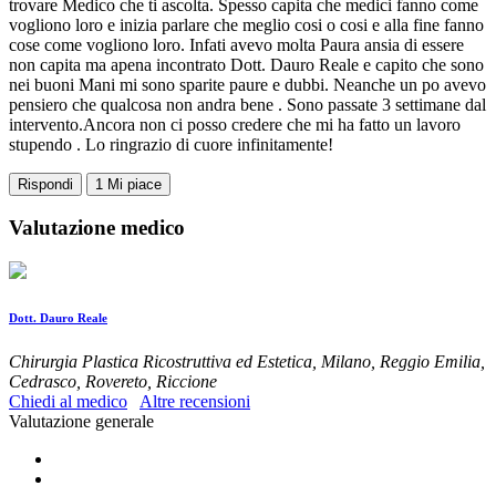
trovare Medico che ti ascolta. Spesso capita che medici fanno come
vogliono loro e inizia parlare che meglio cosi o cosi e alla fine fanno
cose come vogliono loro. Infati avevo molta Paura ansia di essere
non capita ma apena incontrato Dott. Dauro Reale e capito che sono
nei buoni Mani mi sono sparite paure e dubbi. Neanche un po avevo
pensiero che qualcosa non andra bene . Sono passate 3 settimane dal
intervento.Ancora non ci posso credere che mi ha fatto un lavoro
stupendo . Lo ringrazio di cuore infinitamente!
Rispondi
1
Mi piace
Valutazione medico
Dott. Dauro Reale
Chirurgia Plastica Ricostruttiva ed Estetica, Milano, Reggio Emilia,
Cedrasco, Rovereto, Riccione
Chiedi al medico
Altre recensioni
Valutazione generale