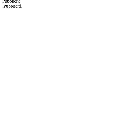
Pubblicità
Pubblicità