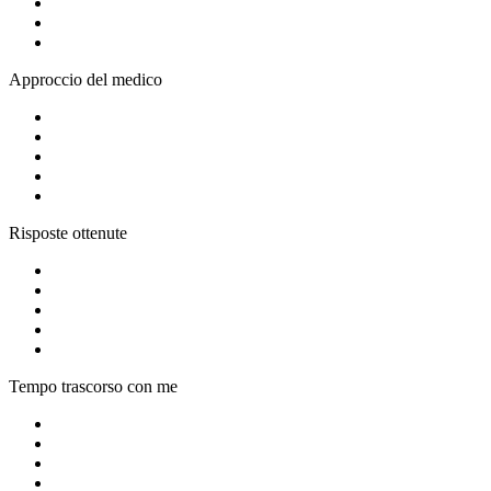
Approccio del medico
Risposte ottenute
Tempo trascorso con me