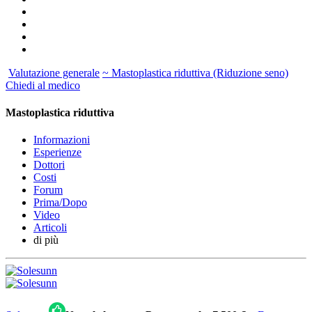
Valutazione generale
~ Mastoplastica riduttiva (Riduzione seno)
Chiedi al medico
Mastoplastica riduttiva
Informazioni
Esperienze
Dottori
Costi
Forum
Prima/Dopo
Video
Articoli
di più