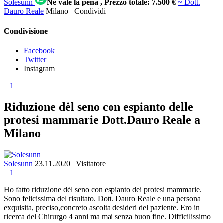
Solesunn
Ne vale la pena
, Prezzo totale: 7.500 €
~ Dott.
Dauro Reale
Milano
Condividi
Condivisione
Facebook
Twitter
Instagram
1
Riduzione dėl seno con espianto delle
protesi mammarie Dott.Dauro Reale a
Milano
Solesunn
23.11.2020
| Visitatore
1
Ho fatto riduzione dėl seno con espianto dei protesi mammarie.
Sono felicissima del risultato. Dott. Dauro Reale e una persona
exquisita, preciso,concreto ascolta desideri del paziente. Ero in
ricerca del Chirurgo 4 anni ma mai senza buon fine. Difficilissimo