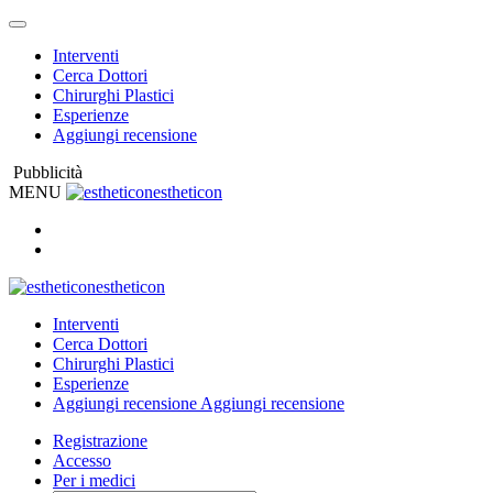
Interventi
Cerca Dottori
Chirurghi Plastici
Esperienze
Aggiungi recensione
Pubblicità
MENU
estheticon
estheticon
Interventi
Cerca Dottori
Chirurghi Plastici
Esperienze
Aggiungi recensione
Aggiungi recensione
Registrazione
Accesso
Per i medici