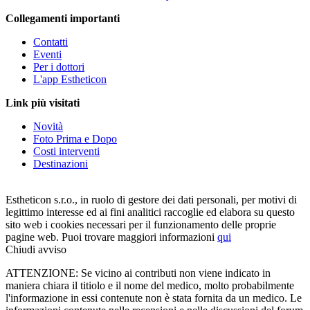
Collegamenti importanti
Contatti
Eventi
Per i dottori
L'app Estheticon
Link più visitati
Novità
Foto Prima e Dopo
Costi interventi
Destinazioni
Estheticon s.r.o., in ruolo di gestore dei dati personali, per motivi di
legittimo interesse ed ai fini analitici raccoglie ed elabora su questo
sito web i cookies necessari per il funzionamento delle proprie
pagine web. Puoi trovare maggiori informazioni
qui
Chiudi avviso
ATTENZIONE: Se vicino ai contributi non viene indicato in
maniera chiara il titiolo e il nome del medico, molto probabilmente
l'informazione in essi contenute non è stata fornita da un medico. Le