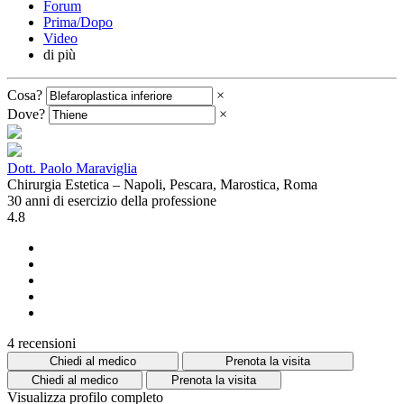
Forum
Prima/Dopo
Video
di più
Cosa?
×
Dove?
×
Dott. Paolo Maraviglia
Chirurgia Estetica – Napoli, Pescara, Marostica, Roma
30 anni di esercizio della professione
4.8
4 recensioni
Chiedi al medico
Prenota la visita
Chiedi al medico
Prenota la visita
Visualizza profilo completo