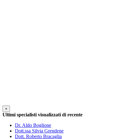
×
Ultimi specialisti visualizzati di recente
Dr. Aldo Boglione
Dott.ssa Silvia Grendene
Dott. Roberto Bracaglia