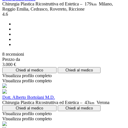
Chirurgia Plastica Ricostruttiva ed Estetica –
179
Milano,
km
Reggio Emilia, Cedrasco, Rovereto, Riccione
4.6
8 recensioni
Prezzo da
3.000 €
Chiedi al medico
Chiedi al medico
Visualizza profilo completo
Visualizza profilo completo
Dott. Alberto Bortolani M.D.
Chirurgia Plastica Ricostruttiva ed Estetica –
43
Verona
km
Chiedi al medico
Chiedi al medico
Visualizza profilo completo
Visualizza profilo completo