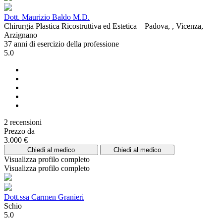
Dott. Maurizio Baldo M.D.
Chirurgia Plastica Ricostruttiva ed Estetica – Padova, , Vicenza,
Arzignano
37 anni di esercizio della professione
5.0
2 recensioni
Prezzo da
3.000 €
Chiedi al medico
Chiedi al medico
Visualizza profilo completo
Visualizza profilo completo
Dott.ssa Carmen Granieri
Schio
5.0