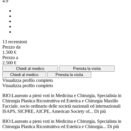
4.9
13 recensioni
Prezzo da
1.500 €
Prezzo a
2.500 €
Chiedi al medico
Prenota la visita
Chiedi al medico
Prenota la visita
Visualizza profilo completo
Visualizza profilo completo
BIO:Laureato a pieni voti in Medicina e Chirurgia, Specialista in
Chirurgia Plastica Ricostruttiva ed Estetica e Chirurgia Maxillo
Facciale, socio ordinario delle società nazionali ed internazionali
ISAPS, SICPRE, AICPE, American Society of...
Di più
BIO:Laureato a pieni voti in Medicina e Chirurgia, Specialista in
Chirurgia Plastica Ricostruttiva ed Estetica e Chirurgia...
Di più