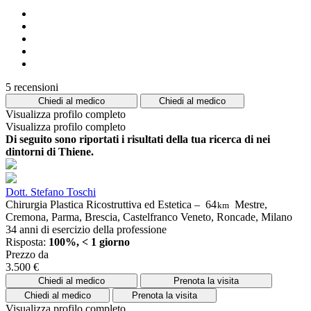
5 recensioni
Chiedi al medico
Chiedi al medico
Visualizza profilo completo
Visualizza profilo completo
Di seguito sono riportati i risultati della tua ricerca di nei
dintorni di Thiene.
Dott. Stefano Toschi
Chirurgia Plastica Ricostruttiva ed Estetica –
64
Mestre,
km
Cremona, Parma, Brescia, Castelfranco Veneto, Roncade, Milano
34 anni di esercizio della professione
Risposta:
100%, < 1 giorno
Prezzo da
3.500 €
Chiedi al medico
Prenota la visita
Chiedi al medico
Prenota la visita
Visualizza profilo completo