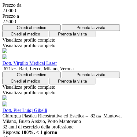
Prezzo da
2.000 €
Prezzo a
2.500 €
Chiedi al medico
Prenota la visita
Chiedi al medico
Prenota la visita
Visualizza profilo completo
Visualizza profilo completo
Dott. Virgilio Medical Laser
671
Bari, Lecce, Milano, Verona
km
Chiedi al medico
Prenota la visita
Chiedi al medico
Prenota la visita
Visualizza profilo completo
Visualizza profilo completo
Dott. Pier Luigi Gibelli
Chirurgia Plastica Ricostruttiva ed Estetica –
82
Mantova,
km
Milano, Busto Arsizio, Porto Mantovano
32 anni di esercizio della professione
Risposta:
100%, < 1 giorno