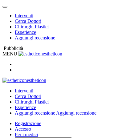
Interventi
Cerca Dottori
Chirurghi Plastici
Esperienze
Aggiungi recensione
Pubblicità
MENU
estheticon
estheticon
Interventi
Cerca Dottori
Chirurghi Plastici
Esperienze
Aggiungi recensione
Aggiungi recensione
Registrazione
Accesso
Per i medici