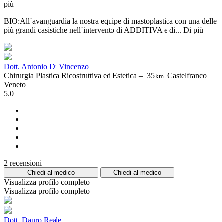
più
BIO:All´avanguardia la nostra equipe di mastoplastica con una delle
più grandi casistiche nell´intervento di ADDITIVA e di...
Di più
Dott. Antonio Di Vincenzo
Chirurgia Plastica Ricostruttiva ed Estetica –
35
Castelfranco
km
Veneto
5.0
2 recensioni
Chiedi al medico
Chiedi al medico
Visualizza profilo completo
Visualizza profilo completo
Dott. Dauro Reale