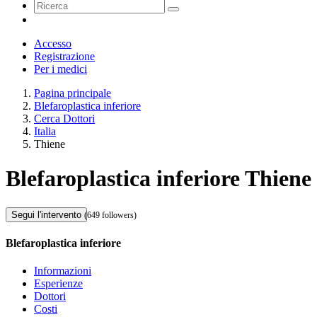
Accesso
Registrazione
Per i medici
Pagina principale
Blefaroplastica inferiore
Cerca Dottori
Italia
Thiene
Blefaroplastica inferiore Thiene
Segui l'intervento
(649 followers)
Blefaroplastica inferiore
Informazioni
Esperienze
Dottori
Costi