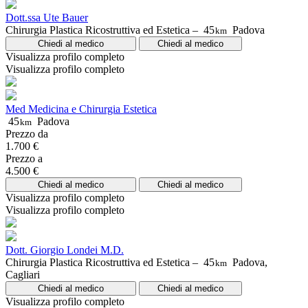
Dott.ssa Ute Bauer
Chirurgia Plastica Ricostruttiva ed Estetica –
45
Padova
km
Chiedi al medico
Chiedi al medico
Visualizza profilo completo
Visualizza profilo completo
Med Medicina e Chirurgia Estetica
45
Padova
km
Prezzo da
1.700 €
Prezzo a
4.500 €
Chiedi al medico
Chiedi al medico
Visualizza profilo completo
Visualizza profilo completo
Dott. Giorgio Londei M.D.
Chirurgia Plastica Ricostruttiva ed Estetica –
45
Padova,
km
Cagliari
Chiedi al medico
Chiedi al medico
Visualizza profilo completo