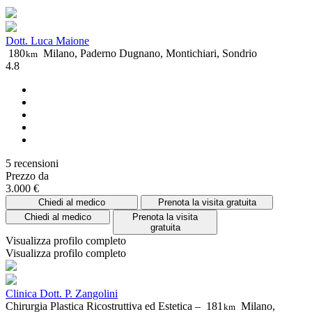
Dott. Luca Maione
180
Milano, Paderno Dugnano, Montichiari, Sondrio
km
4.8
5 recensioni
Prezzo da
3.000 €
Chiedi al medico
Prenota la visita gratuita
Chiedi al medico
Prenota la visita
gratuita
Visualizza profilo completo
Visualizza profilo completo
Clinica Dott. P. Zangolini
Chirurgia Plastica Ricostruttiva ed Estetica –
181
Milano,
km