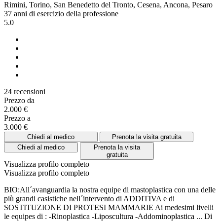
Rimini, Torino, San Benedetto del Tronto, Cesena, Ancona, Pesaro
37 anni di esercizio della professione
5.0
24 recensioni
Prezzo da
2.000 €
Prezzo a
3.000 €
Chiedi al medico
Prenota la visita gratuita
Chiedi al medico
Prenota la visita
gratuita
Visualizza profilo completo
Visualizza profilo completo
BIO:All´avanguardia la nostra equipe di mastoplastica con una delle
più grandi casistiche nell´intervento di ADDITIVA e di
SOSTITUZIONE DI PROTESI MAMMARIE Ai medesimi livelli
le equipes di : -Rinoplastica -Liposcultura -Addominoplastica ...
Di