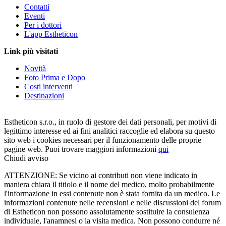
Contatti
Eventi
Per i dottori
L'app Estheticon
Link più visitati
Novità
Foto Prima e Dopo
Costi interventi
Destinazioni
Estheticon s.r.o., in ruolo di gestore dei dati personali, per motivi di
legittimo interesse ed ai fini analitici raccoglie ed elabora su questo
sito web i cookies necessari per il funzionamento delle proprie
pagine web. Puoi trovare maggiori informazioni
qui
Chiudi avviso
ATTENZIONE: Se vicino ai contributi non viene indicato in
maniera chiara il titiolo e il nome del medico, molto probabilmente
l'informazione in essi contenute non è stata fornita da un medico. Le
informazioni contenute nelle recensioni e nelle discussioni del forum
di Estheticon non possono assolutamente sostituire la consulenza
individuale, l'anamnesi o la visita medica. Non possono condurre né