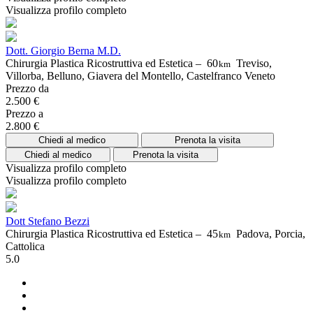
Visualizza profilo completo
Dott. Giorgio Berna M.D.
Chirurgia Plastica Ricostruttiva ed Estetica –
60
Treviso,
km
Villorba, Belluno, Giavera del Montello, Castelfranco Veneto
Prezzo da
2.500 €
Prezzo a
2.800 €
Chiedi al medico
Prenota la visita
Chiedi al medico
Prenota la visita
Visualizza profilo completo
Visualizza profilo completo
Dott Stefano Bezzi
Chirurgia Plastica Ricostruttiva ed Estetica –
45
Padova, Porcia,
km
Cattolica
5.0