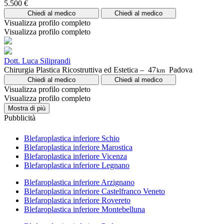
5.500 €
Chiedi al medico
Chiedi al medico
Visualizza profilo completo
Visualizza profilo completo
Dott. Luca Siliprandi
Chirurgia Plastica Ricostruttiva ed Estetica –
47
Padova
km
Chiedi al medico
Chiedi al medico
Visualizza profilo completo
Visualizza profilo completo
Mostra di più
Pubblicità
Blefaroplastica inferiore Schio
Blefaroplastica inferiore Marostica
Blefaroplastica inferiore Vicenza
Blefaroplastica inferiore Legnano
Blefaroplastica inferiore Arzignano
Blefaroplastica inferiore Castelfranco Veneto
Blefaroplastica inferiore Rovereto
Blefaroplastica inferiore Montebelluna