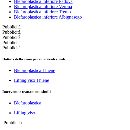
Blefaroplastica inferiore Padova
Blefaroplastica inferiore Verona
Blefaroplastica inferiore Trento
Blefaroplastica inferiore Albignasego
Pubblicità
Pubblicità
Pubblicità
Pubblicità
Pubblicità
Dottori della zona per interventi simili
Blefaroplastica Thiene
Lifting viso Thiene
Interventi e trattamenti simili
Blefaroplastica
Lifting viso
Pubblicità