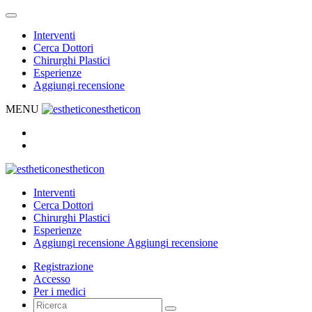
Interventi
Cerca Dottori
Chirurghi Plastici
Esperienze
Aggiungi recensione
MENU
estheticon
estheticon
Interventi
Cerca Dottori
Chirurghi Plastici
Esperienze
Aggiungi recensione
Aggiungi recensione
Registrazione
Accesso
Per i medici