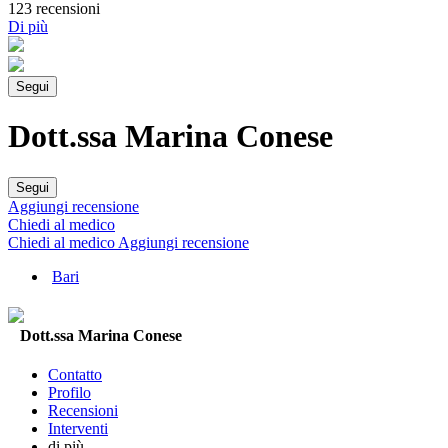
123 recensioni
Di più
Segui
Dott.ssa Marina Conese
Segui
Aggiungi recensione
Chiedi al medico
Chiedi al medico
Aggiungi recensione
Bari
Dott.ssa Marina Conese
Contatto
Profilo
Recensioni
Interventi
di più