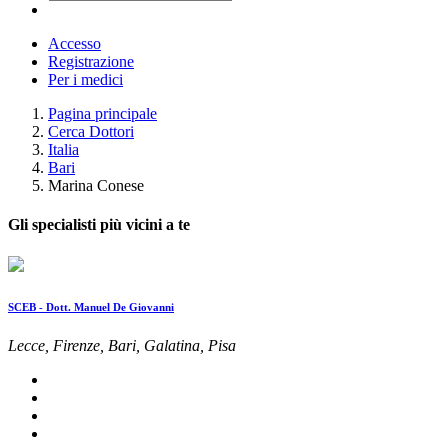
Accesso
Registrazione
Per i medici
Pagina principale
Cerca Dottori
Italia
Bari
Marina Conese
Gli specialisti più vicini a te
SCEB - Dott. Manuel De Giovanni
Lecce, Firenze, Bari, Galatina, Pisa