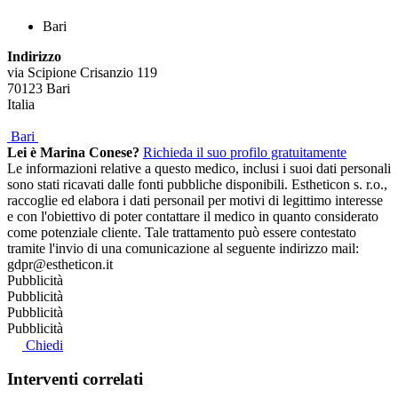
Bari
Indirizzo
via Scipione Crisanzio 119
70123
Bari
Italia
Bari
Lei è Marina Conese?
Richieda il suo profilo gratuitamente
Le informazioni relative a questo medico, inclusi i suoi dati personali
sono stati ricavati dalle fonti pubbliche disponibili. Estheticon s. r.o.,
raccoglie ed elabora i dati personail per motivi di legittimo interesse
e con l'obiettivo di poter contattare il medico in quanto considerato
come potenziale cliente. Tale trattamento può essere contestato
tramite l'invio di una comunicazione al seguente indirizzo mail:
gdpr@estheticon.it
Pubblicità
Pubblicità
Pubblicità
Pubblicità
Chiedi
Interventi correlati