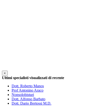
×
Ultimi specialisti visualizzati di recente
Dott. Roberto Manos
Prof Antonino Araco
Nonsolobisturi
Dott. Alfonso Barbato
Dott. Dario Bertossi M.D.