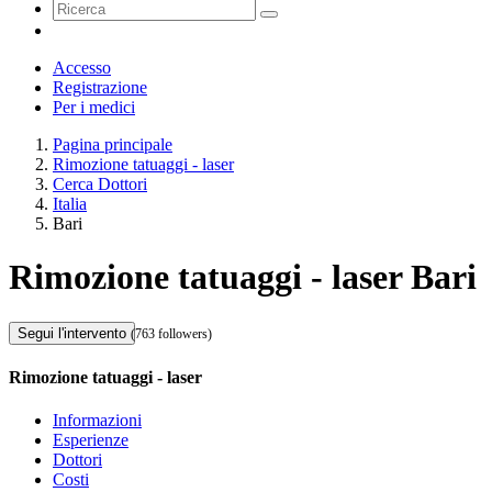
Accesso
Registrazione
Per i medici
Pagina principale
Rimozione tatuaggi - laser
Cerca Dottori
Italia
Bari
Rimozione tatuaggi - laser Bari
Segui l'intervento
(763 followers)
Rimozione tatuaggi - laser
Informazioni
Esperienze
Dottori
Costi