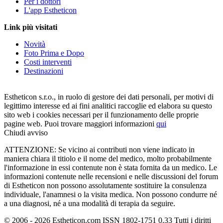
Per i dottori
L'app Estheticon
Link più visitati
Novità
Foto Prima e Dopo
Costi interventi
Destinazioni
Estheticon s.r.o., in ruolo di gestore dei dati personali, per motivi di
legittimo interesse ed ai fini analitici raccoglie ed elabora su questo
sito web i cookies necessari per il funzionamento delle proprie
pagine web. Puoi trovare maggiori informazioni
qui
Chiudi avviso
ATTENZIONE: Se vicino ai contributi non viene indicato in
maniera chiara il titiolo e il nome del medico, molto probabilmente
l'informazione in essi contenute non è stata fornita da un medico. Le
informazioni contenute nelle recensioni e nelle discussioni del forum
di Estheticon non possono assolutamente sostituire la consulenza
individuale, l'anamnesi o la visita medica. Non possono condurre né
a una diagnosi, né a una modalità di terapia da seguire.
© 2006 - 2026 Estheticon.com ISSN 1802-1751 0.33 Tutti i diritti