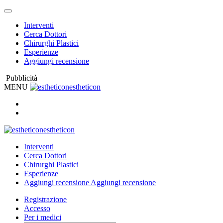
Interventi
Cerca Dottori
Chirurghi Plastici
Esperienze
Aggiungi recensione
Pubblicità
MENU
estheticon
estheticon
Interventi
Cerca Dottori
Chirurghi Plastici
Esperienze
Aggiungi recensione
Aggiungi recensione
Registrazione
Accesso
Per i medici