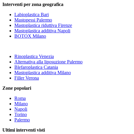
Interventi per zona geografica
Labioplastica Bari
Mastopessi Palermo
Mastoplastica riduttiva Firenze
Mastoplastica additiva Napoli
BOTOX Milano
Rinoplastica Venezia
Alternativa alla liposuzione Palermo
Blefaroplastica Catania
Mastoplastica additiva Milano
Filler Verona
Zone popolari
Roma
Milano
Napoli
Torino
Palermo
Ultimi interventi visti