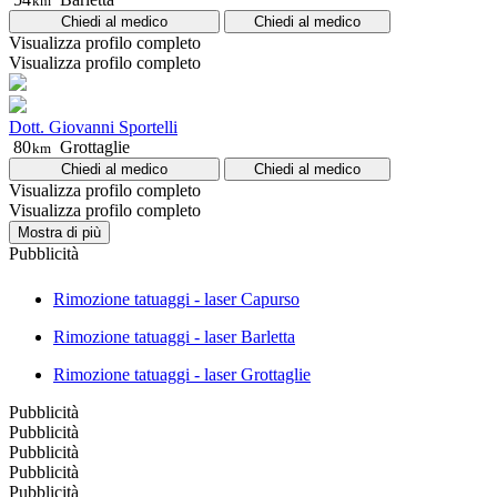
km
Chiedi al medico
Chiedi al medico
Visualizza profilo completo
Visualizza profilo completo
Dott. Giovanni Sportelli
80
Grottaglie
km
Chiedi al medico
Chiedi al medico
Visualizza profilo completo
Visualizza profilo completo
Mostra di più
Pubblicità
Rimozione tatuaggi - laser Capurso
Rimozione tatuaggi - laser Barletta
Rimozione tatuaggi - laser Grottaglie
Pubblicità
Pubblicità
Pubblicità
Pubblicità
Pubblicità