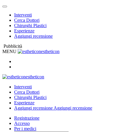
Interventi
Cerca Dottori
Chirurghi Plastici
Esperienze
Aggiungi recensione
Pubblicità
MENU
estheticon
estheticon
Interventi
Cerca Dottori
Chirurghi Plastici
Esperienze
Aggiungi recensione
Aggiungi recensione
Registrazione
Accesso
Per i medici