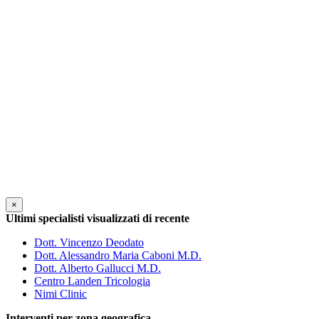
×
Ultimi specialisti visualizzati di recente
Dott. Vincenzo Deodato
Dott. Alessandro Maria Caboni M.D.
Dott. Alberto Gallucci M.D.
Centro Landen Tricologia
Nimi Clinic
Interventi per zona geografica