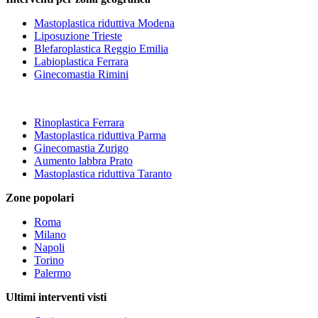
Mastoplastica riduttiva Modena
Liposuzione Trieste
Blefaroplastica Reggio Emilia
Labioplastica Ferrara
Ginecomastia Rimini
Rinoplastica Ferrara
Mastoplastica riduttiva Parma
Ginecomastia Zurigo
Aumento labbra Prato
Mastoplastica riduttiva Taranto
Zone popolari
Roma
Milano
Napoli
Torino
Palermo
Ultimi interventi visti