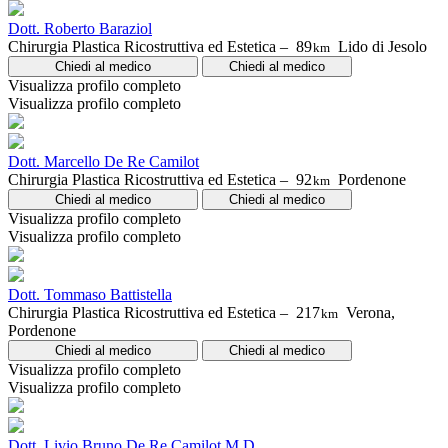
Dott. Roberto Baraziol
Chirurgia Plastica Ricostruttiva ed Estetica –
89
Lido di Jesolo
km
Chiedi al medico
Chiedi al medico
Visualizza profilo completo
Visualizza profilo completo
Dott. Marcello De Re Camilot
Chirurgia Plastica Ricostruttiva ed Estetica –
92
Pordenone
km
Chiedi al medico
Chiedi al medico
Visualizza profilo completo
Visualizza profilo completo
Dott. Tommaso Battistella
Chirurgia Plastica Ricostruttiva ed Estetica –
217
Verona,
km
Pordenone
Chiedi al medico
Chiedi al medico
Visualizza profilo completo
Visualizza profilo completo
Dott. Livio Bruno De Re Camilot M.D.