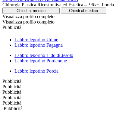
Chirurgia Plastica Ricostruttiva ed Estetica –
96
Porcia
km
Chiedi al medico
Chiedi al medico
Visualizza profilo completo
Visualizza profilo completo
Pubblicità
Labbro leporino Udine
Labbro leporino Fagagna
Labbro leporino Lido di Jesolo
Labbro leporino Pordenone
Labbro leporino Porcia
Pubblicità
Pubblicità
Pubblicità
Pubblicità
Pubblicità
Pubblicità