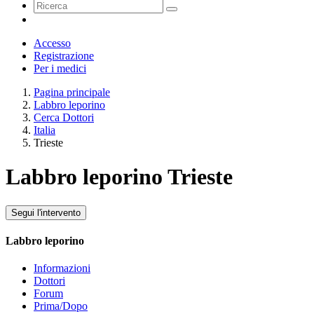
Accesso
Registrazione
Per i medici
Pagina principale
Labbro leporino
Cerca Dottori
Italia
Trieste
Labbro leporino Trieste
Segui l'intervento
Labbro leporino
Informazioni
Dottori
Forum
Prima/Dopo