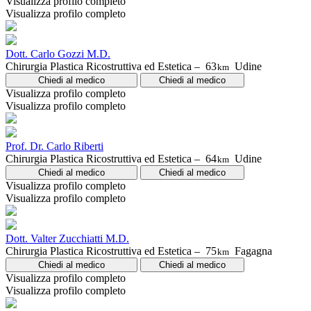
Visualizza profilo completo
Visualizza profilo completo
Dott. Carlo Gozzi M.D.
Chirurgia Plastica Ricostruttiva ed Estetica –
63
Udine
km
Chiedi al medico
Chiedi al medico
Visualizza profilo completo
Visualizza profilo completo
Prof. Dr. Carlo Riberti
Chirurgia Plastica Ricostruttiva ed Estetica –
64
Udine
km
Chiedi al medico
Chiedi al medico
Visualizza profilo completo
Visualizza profilo completo
Dott. Valter Zucchiatti M.D.
Chirurgia Plastica Ricostruttiva ed Estetica –
75
Fagagna
km
Chiedi al medico
Chiedi al medico
Visualizza profilo completo
Visualizza profilo completo