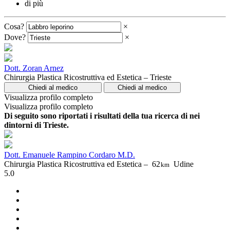
di più
Cosa?
×
Dove?
×
Dott. Zoran Arnez
Chirurgia Plastica Ricostruttiva ed Estetica – Trieste
Chiedi al medico
Chiedi al medico
Visualizza profilo completo
Visualizza profilo completo
Di seguito sono riportati i risultati della tua ricerca di nei
dintorni di Trieste.
Dott. Emanuele Rampino Cordaro M.D.
Chirurgia Plastica Ricostruttiva ed Estetica –
62
Udine
km
5.0