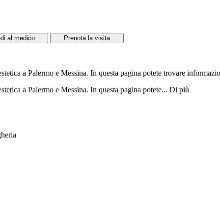
di al medico
Prenota la visita
estetica a Palermo e Messina. In questa pagina potete trovare informazioni
 estetica a Palermo e Messina. In questa pagina potete...
Di più
gheria