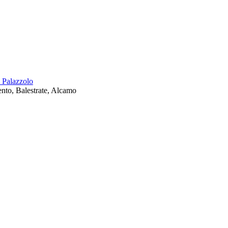
 Palazzolo
ento, Balestrate, Alcamo