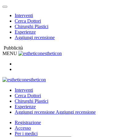
Interventi
Cerca Dottori
Chirurghi Plastici
Esperienze
Aggiungi recensione
Pubblicità
MENU
estheticon
estheticon
Interventi
Cerca Dottori
Chirurghi Plastici
Esperienze
Aggiungi recensione
Aggiungi recensione
Registrazione
Accesso
Per i medici