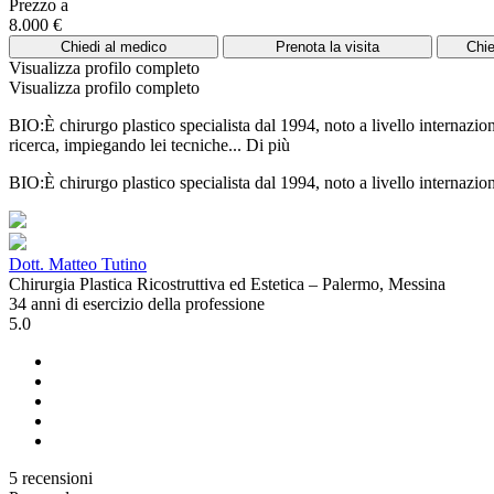
Prezzo a
8.000 €
Chiedi al medico
Prenota la visita
Chie
Visualizza profilo completo
Visualizza profilo completo
BIO:È chirurgo plastico specialista dal 1994, noto a livello internazio
ricerca, impiegando lei tecniche...
Di più
BIO:È chirurgo plastico specialista dal 1994, noto a livello internazi
Dott. Matteo Tutino
Chirurgia Plastica Ricostruttiva ed Estetica – Palermo, Messina
34 anni di esercizio della professione
5.0
5 recensioni