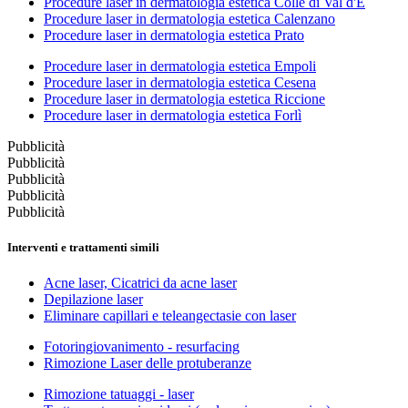
Procedure laser in dermatologia estetica Colle di Val d'E
Procedure laser in dermatologia estetica Calenzano
Procedure laser in dermatologia estetica Prato
Procedure laser in dermatologia estetica Empoli
Procedure laser in dermatologia estetica Cesena
Procedure laser in dermatologia estetica Riccione
Procedure laser in dermatologia estetica Forlì
Pubblicità
Pubblicità
Pubblicità
Pubblicità
Pubblicità
Interventi e trattamenti simili
Acne laser, Cicatrici da acne laser
Depilazione laser
Eliminare capillari e teleangectasie con laser
Fotoringiovanimento - resurfacing
Rimozione Laser delle protuberanze
Rimozione tatuaggi - laser