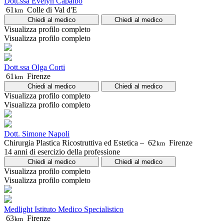
Dott.ssa Evelyn Capalbo
61
Colle di Val d'E
km
Chiedi al medico
Chiedi al medico
Visualizza profilo completo
Visualizza profilo completo
Dott.ssa Olga Corti
61
Firenze
km
Chiedi al medico
Chiedi al medico
Visualizza profilo completo
Visualizza profilo completo
Dott. Simone Napoli
Chirurgia Plastica Ricostruttiva ed Estetica –
62
Firenze
km
14 anni di esercizio della professione
Chiedi al medico
Chiedi al medico
Visualizza profilo completo
Visualizza profilo completo
Medlight Istituto Medico Specialistico
63
Firenze
km