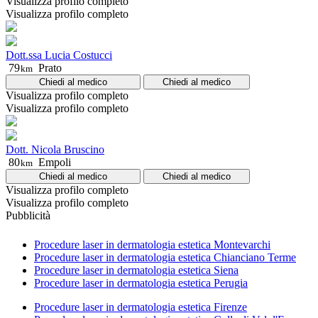
Visualizza profilo completo
Visualizza profilo completo
Dott.ssa Lucia Costucci
79
Prato
km
Chiedi al medico
Chiedi al medico
Visualizza profilo completo
Visualizza profilo completo
Dott. Nicola Bruscino
80
Empoli
km
Chiedi al medico
Chiedi al medico
Visualizza profilo completo
Visualizza profilo completo
Pubblicità
Procedure laser in dermatologia estetica Montevarchi
Procedure laser in dermatologia estetica Chianciano Terme
Procedure laser in dermatologia estetica Siena
Procedure laser in dermatologia estetica Perugia
Procedure laser in dermatologia estetica Firenze