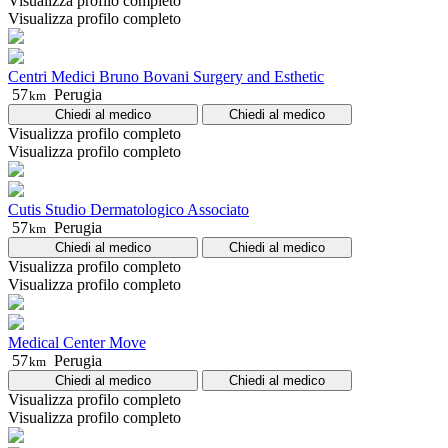
Visualizza profilo completo
Visualizza profilo completo
Centri Medici Bruno Bovani Surgery and Esthetic
57
Perugia
km
Chiedi al medico
Chiedi al medico
Visualizza profilo completo
Visualizza profilo completo
Cutis Studio Dermatologico Associato
57
Perugia
km
Chiedi al medico
Chiedi al medico
Visualizza profilo completo
Visualizza profilo completo
Medical Center Move
57
Perugia
km
Chiedi al medico
Chiedi al medico
Visualizza profilo completo
Visualizza profilo completo