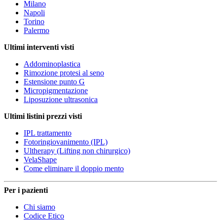
Milano
Napoli
Torino
Palermo
Ultimi interventi visti
Addominoplastica
Rimozione protesi al seno
Estensione punto G
Micropigmentazione
Liposuzione ultrasonica
Ultimi listini prezzi visti
IPL trattamento
Fotoringiovanimento (IPL)
Ultherapy (Lifting non chirurgico)
VelaShape
Come eliminare il doppio mento
Per i pazienti
Chi siamo
Codice Etico