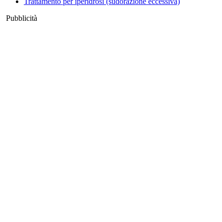
Trattamento per iperidrosi (sudorazione eccessiva)
Pubblicità