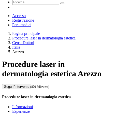
Accesso
Registrazione
Per i medici
Pagina principale
Procedure laser in dermatologia estetica
Cerca Dottori
Italia
Arezzo
Procedure laser in
dermatologia estetica Arezzo
Segui l'intervento
(870 followers)
Procedure laser in dermatologia estetica
Informazioni
Esperienze