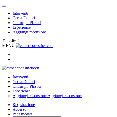
Interventi
Cerca Dottori
Chirurghi Plastici
Esperienze
Aggiungi recensione
Pubblicità
MENU
estheticon
estheticon
Interventi
Cerca Dottori
Chirurghi Plastici
Esperienze
Aggiungi recensione
Aggiungi recensione
Registrazione
Accesso
Per i medici