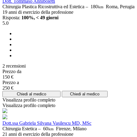
Dott. Tommaso Anniboletti
Chirurgia Plastica Ricostruttiva ed Estetica –
180
Roma, Perugia
km
19 anni di esercizio della professione
Risposta:
100%, < 49 giorni
5.0
2 recensioni
Prezzo da
150 €
Prezzo a
250 €
Chiedi al medico
Chiedi al medico
Visualizza profilo completo
Visualizza profilo completo
Dott.ssa Gabriela Silvana Vasilescu MD, MSc
Chirurgia Estetica –
60
Firenze, Milano
km
21 anni di esercizio della professione