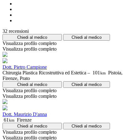
32 recensioni
Chiedi al medico
Chiedi al medico
Visualizza profilo completo
Visualizza profilo completo
Dott. Pietro Campione
Chirurgia Plastica Ricostruttiva ed Estetica –
101
Pistoia,
km
Firenze, Prato
Chiedi al medico
Chiedi al medico
Visualizza profilo completo
Visualizza profilo completo
Dott. Maurizio D'anna
61
Firenze
km
Chiedi al medico
Chiedi al medico
Visualizza profilo completo
Visualizza profilo completo