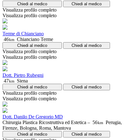
Chiedi al medico
Chiedi al medico
Visualizza profilo completo
Visualizza profilo completo
Terme di Chianciano
46
Chianciano Terme
km
Chiedi al medico
Chiedi al medico
Visualizza profilo completo
Visualizza profilo completo
Dott. Pietro Rubegni
47
Siena
km
Chiedi al medico
Chiedi al medico
Visualizza profilo completo
Visualizza profilo completo
Dott. Danilo De Gregorio MD
Chirurgia Plastica Ricostruttiva ed Estetica –
56
Perugia,
km
Firenze, Bologna, Roma, Mantova
Chiedi al medico
Chiedi al medico