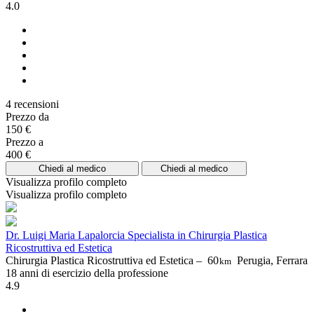
4.0
4 recensioni
Prezzo da
150 €
Prezzo a
400 €
Chiedi al medico
Chiedi al medico
Visualizza profilo completo
Visualizza profilo completo
Dr. Luigi Maria Lapalorcia Specialista in Chirurgia Plastica
Ricostruttiva ed Estetica
Chirurgia Plastica Ricostruttiva ed Estetica –
60
Perugia, Ferrara
km
18 anni di esercizio della professione
4.9