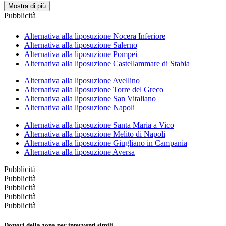
Mostra di più
Pubblicità
Alternativa alla liposuzione Nocera Inferiore
Alternativa alla liposuzione Salerno
Alternativa alla liposuzione Pompei
Alternativa alla liposuzione Castellammare di Stabia
Alternativa alla liposuzione Avellino
Alternativa alla liposuzione Torre del Greco
Alternativa alla liposuzione San Vitaliano
Alternativa alla liposuzione Napoli
Alternativa alla liposuzione Santa Maria a Vico
Alternativa alla liposuzione Melito di Napoli
Alternativa alla liposuzione Giugliano in Campania
Alternativa alla liposuzione Aversa
Pubblicità
Pubblicità
Pubblicità
Pubblicità
Pubblicità
Dottori della zona per interventi simili