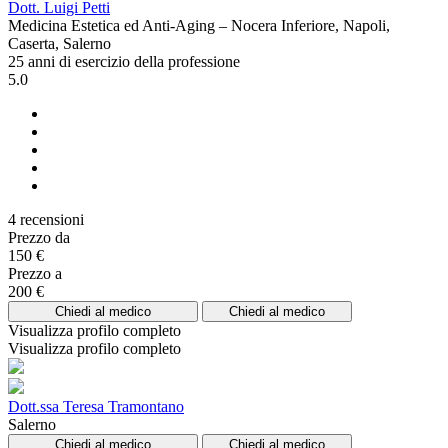
Dott. Luigi Petti
Medicina Estetica ed Anti-Aging – Nocera Inferiore, Napoli,
Caserta, Salerno
25 anni di esercizio della professione
5.0
4 recensioni
Prezzo da
150 €
Prezzo a
200 €
Chiedi al medico
Chiedi al medico
Visualizza profilo completo
Visualizza profilo completo
Dott.ssa Teresa Tramontano
Salerno
Chiedi al medico
Chiedi al medico