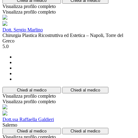
Chiedi al medico
Chiedi al medico
Visualizza profilo completo
Visualizza profilo completo
Dott. Sergio Marlino
Chirurgia Plastica Ricostruttiva ed Estetica – Napoli, Torre del
Greco
5.0
Chiedi al medico
Chiedi al medico
Visualizza profilo completo
Visualizza profilo completo
Dott.ssa Raffaella Galdieri
Salerno
Chiedi al medico
Chiedi al medico
Visualizza profilo completo