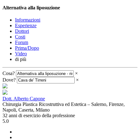
Alternativa alla liposuzione
Informazioni
Esperienze
Dottori
Costi
Forum
Prima/Dopo
Video
di più
Cosa?
×
Dove?
×
Dott. Alberto Capone
Chirurgia Plastica Ricostruttiva ed Estetica – Salerno, Firenze,
Napoli, Caserta, Milano
32 anni di esercizio della professione
5.0