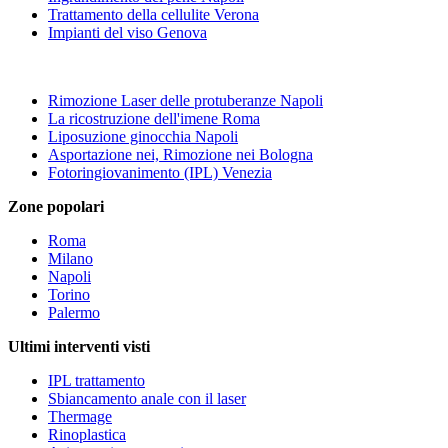
Trattamento della cellulite Verona
Impianti del viso Genova
Rimozione Laser delle protuberanze Napoli
La ricostruzione dell'imene Roma
Liposuzione ginocchia Napoli
Asportazione nei, Rimozione nei Bologna
Fotoringiovanimento (IPL) Venezia
Zone popolari
Roma
Milano
Napoli
Torino
Palermo
Ultimi interventi visti
IPL trattamento
Sbiancamento anale con il laser
Thermage
Rinoplastica