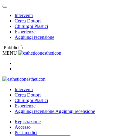
Interventi
Cerca Dottori
Chirurghi Plastici
Esperienze
Aggiungi recensione
Pubblicità
MENU
estheticon
estheticon
Interventi
Cerca Dottori
Chirurghi Plastici
Esperienze
Aggiungi recensione
Aggiungi recensione
Registrazione
Accesso
Per i medici