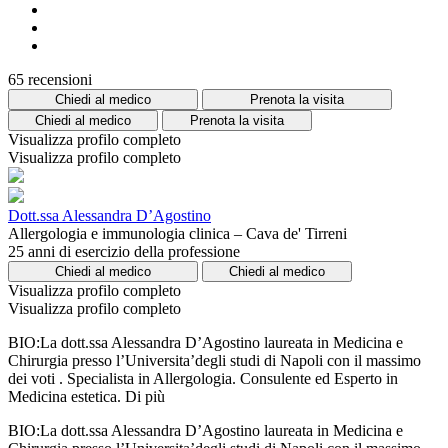
65 recensioni
Chiedi al medico
Prenota la visita
Chiedi al medico
Prenota la visita
Visualizza profilo completo
Visualizza profilo completo
Dott.ssa Alessandra D’Agostino
Allergologia e immunologia clinica – Cava de' Tirreni
25 anni di esercizio della professione
Chiedi al medico
Chiedi al medico
Visualizza profilo completo
Visualizza profilo completo
BIO:La dott.ssa Alessandra D’Agostino laureata in Medicina e
Chirurgia presso l’Universita’degli studi di Napoli con il massimo
dei voti . Specialista in Allergologia. Consulente ed Esperto in
Medicina estetica.
Di più
BIO:La dott.ssa Alessandra D’Agostino laureata in Medicina e