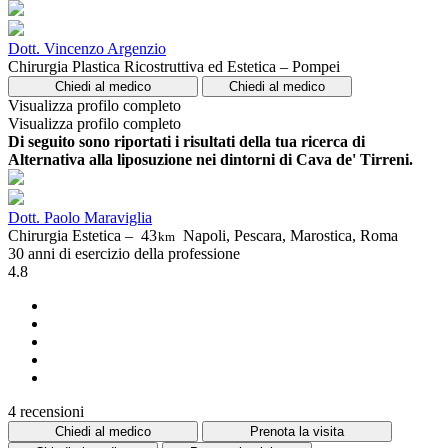
Dott. Vincenzo Argenzio
Chirurgia Plastica Ricostruttiva ed Estetica – Pompei
Chiedi al medico
Chiedi al medico
Visualizza profilo completo
Visualizza profilo completo
Di seguito sono riportati i risultati della tua ricerca di
Alternativa alla liposuzione nei dintorni di Cava de' Tirreni.
Dott. Paolo Maraviglia
Chirurgia Estetica –
43
Napoli, Pescara, Marostica, Roma
km
30 anni di esercizio della professione
4.8
4 recensioni
Chiedi al medico
Prenota la visita