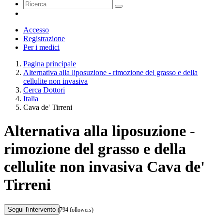
Accesso
Registrazione
Per i medici
Pagina principale
Alternativa alla liposuzione - rimozione del grasso e della
cellulite non invasiva
Cerca Dottori
Italia
Cava de' Tirreni
Alternativa alla liposuzione -
rimozione del grasso e della
cellulite non invasiva Cava de'
Tirreni
Segui l'intervento
(794 followers)