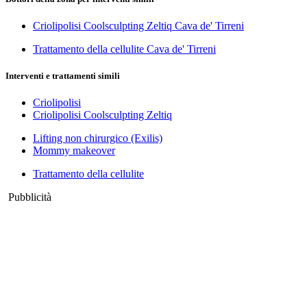
Criolipolisi Coolsculpting Zeltiq Cava de' Tirreni
Trattamento della cellulite Cava de' Tirreni
Interventi e trattamenti simili
Criolipolisi
Criolipolisi Coolsculpting Zeltiq
Lifting non chirurgico (Exilis)
Mommy makeover
Trattamento della cellulite
Pubblicità