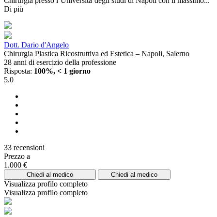
Chirurgia presso l’Universita’degli studi di Napoli con il massimo...
Di più
Dott. Dario d'Angelo
Chirurgia Plastica Ricostruttiva ed Estetica – Napoli, Salerno
28 anni di esercizio della professione
Risposta:
100%, < 1 giorno
5.0
33 recensioni
Prezzo a
1.000 €
Chiedi al medico
Chiedi al medico
Visualizza profilo completo
Visualizza profilo completo