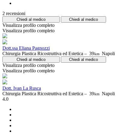
2 recensioni
Chiedi al medico
Chiedi al medico
Visualizza profilo completo
Visualizza profilo completo
Dott.ssa Eliana Pagnozzi
Chirurgia Plastica Ricostruttiva ed Estetica –
39
Napoli
km
Chiedi al medico
Chiedi al medico
Visualizza profilo completo
Visualizza profilo completo
Dott. Ivan La Rusca
Chirurgia Plastica Ricostruttiva ed Estetica –
39
Napoli
km
4.0