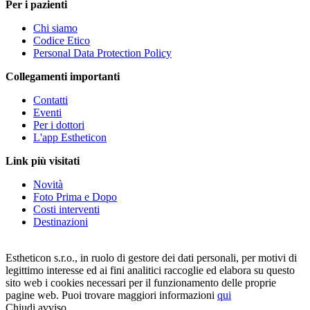
Per i pazienti
Chi siamo
Codice Etico
Personal Data Protection Policy
Collegamenti importanti
Contatti
Eventi
Per i dottori
L'app Estheticon
Link più visitati
Novità
Foto Prima e Dopo
Costi interventi
Destinazioni
Estheticon s.r.o., in ruolo di gestore dei dati personali, per motivi di
legittimo interesse ed ai fini analitici raccoglie ed elabora su questo
sito web i cookies necessari per il funzionamento delle proprie
pagine web. Puoi trovare maggiori informazioni
qui
Chiudi avviso