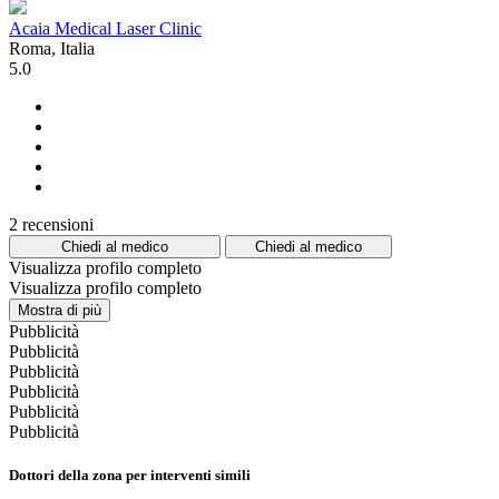
Acaia Medical Laser Clinic
Roma, Italia
5.0
2 recensioni
Chiedi al medico
Chiedi al medico
Visualizza profilo completo
Visualizza profilo completo
Mostra di più
Pubblicità
Pubblicità
Pubblicità
Pubblicità
Pubblicità
Pubblicità
Dottori della zona per interventi simili