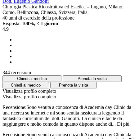
Dott. Eugenio Gandolfi
Chirurgia Plastica Ricostruttiva ed Estetica – Lugano, Milano,
Como, Bellinzona, Chiasso, Svizzera, Italia
40 anni di esercizio della professione
Risposta:
100%, < 1 giorno
4.9
344 recensioni
Chiedi al medico
Prenota la visita
Chiedi al medico
Prenota la visita
Visualizza profilo completo
Visualizza profilo completo
Recensione:Sono venuta a conoscenza di Academia day Clinic da
una ricerca su internet e mi sono sentita rassicurata leggendo il
fantastico curriculum del dott. Gandolfi. La clinica è facile da
raggiungere e molto comoda in quanto dispone anche di...
Di più
Recensione:Sono venuta a conoscenza di Academia day Clinic da