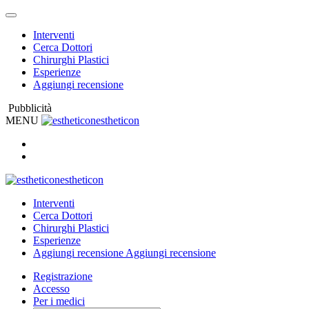
Interventi
Cerca Dottori
Chirurghi Plastici
Esperienze
Aggiungi recensione
Pubblicità
MENU
estheticon
estheticon
Interventi
Cerca Dottori
Chirurghi Plastici
Esperienze
Aggiungi recensione
Aggiungi recensione
Registrazione
Accesso
Per i medici