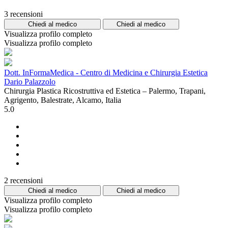
3 recensioni
Chiedi al medico
Chiedi al medico
Visualizza profilo completo
Visualizza profilo completo
Dott. InFormaMedica - Centro di Medicina e Chirurgia Estetica
Dario Palazzolo
Chirurgia Plastica Ricostruttiva ed Estetica – Palermo, Trapani,
Agrigento, Balestrate, Alcamo, Italia
5.0
2 recensioni
Chiedi al medico
Chiedi al medico
Visualizza profilo completo
Visualizza profilo completo