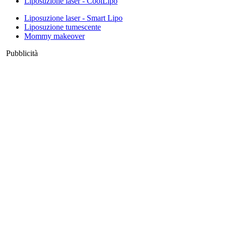
Liposuzione laser - CoolLipo
Liposuzione laser - Smart Lipo
Liposuzione tumescente
Mommy makeover
Pubblicità