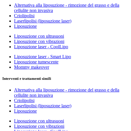
Alternativa alla liposuzione - rimozione del grasso e della
cellulite non invasiva
Criolipolisi
Laserlipolisi (liposuzione laser)
Liposuzione
Liposuzione con ultrasuoni
Liposuzione con vibrazioni
Liposuzione laser - CoolLipo
Liposuzione laser - Smart Lipo
Liposuzione tumescente
Mommy makeover
Interventi e trattamenti simili
Alternativa alla liposuzione - rimozione del grasso e della
cellulite non invasiva
Criolipolisi
Laserlipolisi (liposuzione laser)
Liposuzione
Liposuzione con ultrasuoni
Liposuzione con vibrazioni