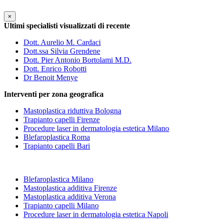
×
Ultimi specialisti visualizzati di recente
Dott. Aurelio M. Cardaci
Dott.ssa Silvia Grendene
Dott. Pier Antonio Bortolami M.D.
Dott. Enrico Robotti
Dr Benoit Menye
Interventi per zona geografica
Mastoplastica riduttiva Bologna
Trapianto capelli Firenze
Procedure laser in dermatologia estetica Milano
Blefaroplastica Roma
Trapianto capelli Bari
Blefaroplastica Milano
Mastoplastica additiva Firenze
Mastoplastica additiva Verona
Trapianto capelli Milano
Procedure laser in dermatologia estetica Napoli