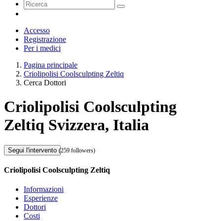
Accesso
Registrazione
Per i medici
Pagina principale
Criolipolisi Coolsculpting Zeltiq
Cerca Dottori
Criolipolisi Coolsculpting
Zeltiq Svizzera, Italia
Segui l'intervento
(259 followers)
Criolipolisi Coolsculpting Zeltiq
Informazioni
Esperienze
Dottori
Costi