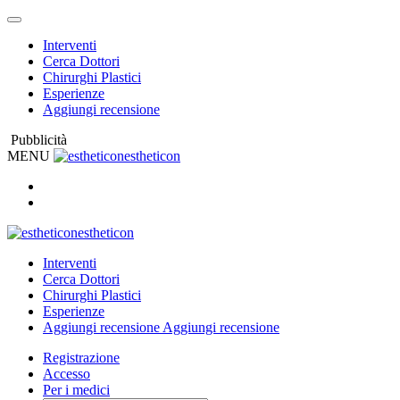
Interventi
Cerca Dottori
Chirurghi Plastici
Esperienze
Aggiungi recensione
Pubblicità
MENU
estheticon
estheticon
Interventi
Cerca Dottori
Chirurghi Plastici
Esperienze
Aggiungi recensione
Aggiungi recensione
Registrazione
Accesso
Per i medici