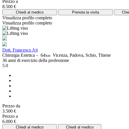
Prezzo a
8.500 €
Chiedi al medico
Prenota la visita
Chie
Visualizza profilo completo
Visualizza profilo completo
Dott. Francesco Aji
Chirurgia Estetica –
64
Vicenza, Padova, Schio, Thiene
km
36 anni di esercizio della professione
5.0
Prezzo da
3.500 €
Prezzo a
6.000 €
Chiedi al medico
Chiedi al medico