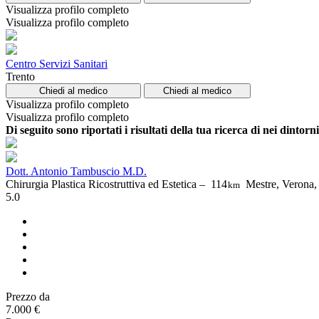
Visualizza profilo completo
Visualizza profilo completo
Centro Servizi Sanitari
Trento
Chiedi al medico
Chiedi al medico
Visualizza profilo completo
Visualizza profilo completo
Di seguito sono riportati i risultati della tua ricerca di nei dintorn
Dott. Antonio Tambuscio M.D.
Chirurgia Plastica Ricostruttiva ed Estetica –
114
Mestre, Verona,
km
5.0
Prezzo da
7.000 €