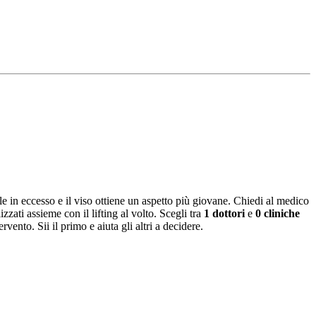
lle in eccesso e il viso ottiene un aspetto più giovane. Chiedi al medico
zati assieme con il lifting al volto. Scegli tra
1 dottori
e
0 cliniche
vento. Sii il primo e aiuta gli altri a decidere.