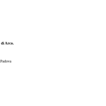
i di Arco.
 Padova