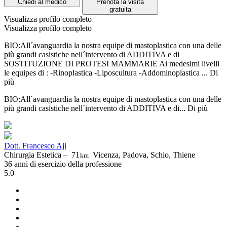
Chiedi al medico
Prenota la visita
gratuita
Visualizza profilo completo
Visualizza profilo completo
BIO:All´avanguardia la nostra equipe di mastoplastica con una delle
più grandi casistiche nell´intervento di ADDITIVA e di
SOSTITUZIONE DI PROTESI MAMMARIE Ai medesimi livelli
le equipes di : -Rinoplastica -Liposcultura -Addominoplastica ...
Di
più
BIO:All´avanguardia la nostra equipe di mastoplastica con una delle
più grandi casistiche nell´intervento di ADDITIVA e di...
Di più
Dott. Francesco Aji
Chirurgia Estetica –
71
Vicenza, Padova, Schio, Thiene
km
36 anni di esercizio della professione
5.0