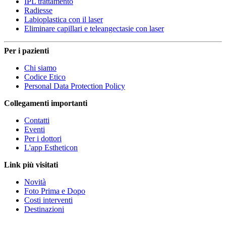
IPL trattamento
Radiesse
Labioplastica con il laser
Eliminare capillari e teleangectasie con laser
Per i pazienti
Chi siamo
Codice Etico
Personal Data Protection Policy
Collegamenti importanti
Contatti
Eventi
Per i dottori
L'app Estheticon
Link più visitati
Novità
Foto Prima e Dopo
Costi interventi
Destinazioni