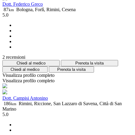
Dott. Federico Greco
87
Bologna, Forlì, Rimini, Cesena
km
5.0
2 recensioni
Chiedi al medico
Prenota la visita
Chiedi al medico
Prenota la visita
Visualizza profilo completo
Visualizza profilo completo
Dott. Campisi Antonino
186
Rimini, Riccione, San Lazzaro di Savena, Città di San
km
Marino
5.0