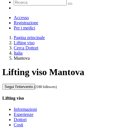
Accesso
Registrazione
Per i medici
Pagina principale
Lifting viso
Cerca Dottori
Italia
Mantova
Lifting viso Mantova
Segui l'intervento
(2180 followers)
Lifting viso
Informazioni
Esperienze
Dottori
Costi