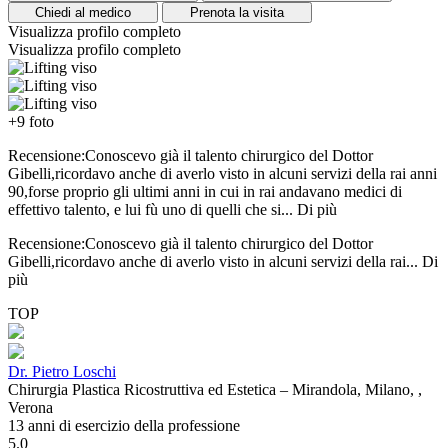
Chiedi al medico
Prenota la visita
Visualizza profilo completo
Visualizza profilo completo
+9 foto
Recensione:Conoscevo già il talento chirurgico del Dottor
Gibelli,ricordavo anche di averlo visto in alcuni servizi della rai anni
90,forse proprio gli ultimi anni in cui in rai andavano medici di
effettivo talento, e lui fù uno di quelli che si...
Di più
Recensione:Conoscevo già il talento chirurgico del Dottor
Gibelli,ricordavo anche di averlo visto in alcuni servizi della rai...
Di
più
TOP
Dr. Pietro Loschi
Chirurgia Plastica Ricostruttiva ed Estetica – Mirandola, Milano, ,
Verona
13 anni di esercizio della professione
5.0