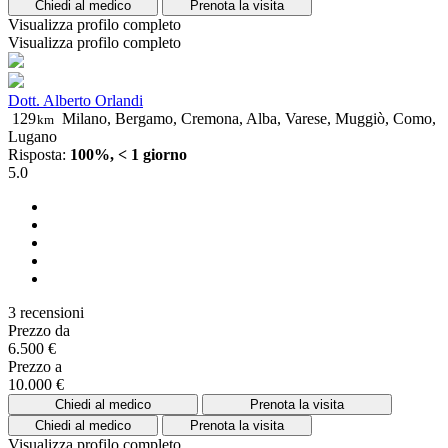
Chiedi al medico
Prenota la visita
Visualizza profilo completo
Visualizza profilo completo
Dott. Alberto Orlandi
129
Milano, Bergamo, Cremona, Alba, Varese, Muggiò, Como,
km
Lugano
Risposta:
100%, < 1 giorno
5.0
3 recensioni
Prezzo da
6.500 €
Prezzo a
10.000 €
Chiedi al medico
Prenota la visita
Chiedi al medico
Prenota la visita
Visualizza profilo completo