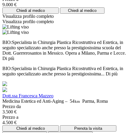
9.000 €
Chiedi al medico
Chiedi al medico
Visualizza profilo completo
Visualizza profilo completo
BIO:Specialista in Chirurgia Plastica Ricostruttiva ed Estetica, in
seguito specializzato anche presso la prestigiosissima scuola del
Dott. Guerrerosantos in Messico. Opera a Milano, Parma e Lecce.
Di più
BIO:Specialista in Chirurgia Plastica Ricostruttiva ed Estetica, in
seguito specializzato anche presso la prestigiosissima...
Di più
Dott.ssa Francesca Mazzeo
Medicina Estetica ed Anti-Aging –
54
Parma, Roma
km
Prezzo da
3.500 €
Prezzo a
4.500 €
Chiedi al medico
Prenota la visita