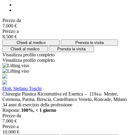
Prezzo da
7.000 €
Prezzo a
8.500 €
Chiedi al medico
Prenota la visita
Chiedi al medico
Prenota la visita
Visualizza profilo completo
Visualizza profilo completo
Dott. Stefano Toschi
Chirurgia Plastica Ricostruttiva ed Estetica –
119
Mestre,
km
Cremona, Parma, Brescia, Castelfranco Veneto, Roncade, Milano
34 anni di esercizio della professione
Risposta:
100%, < 1 giorno
Prezzo da
7.000 €
Prezzo a
10.000 €