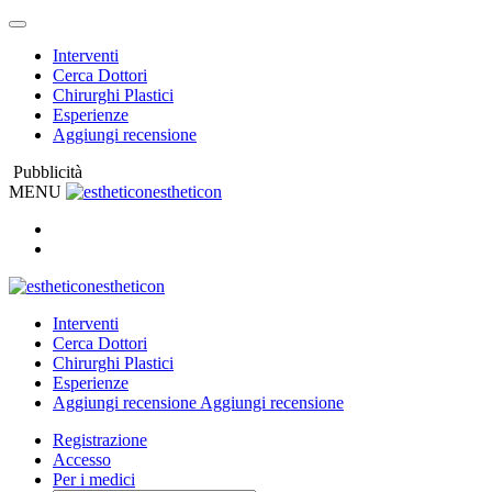
Interventi
Cerca Dottori
Chirurghi Plastici
Esperienze
Aggiungi recensione
Pubblicità
MENU
estheticon
estheticon
Interventi
Cerca Dottori
Chirurghi Plastici
Esperienze
Aggiungi recensione
Aggiungi recensione
Registrazione
Accesso
Per i medici