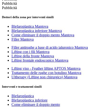
Pubblicità
Pubblicità
Dottori della zona per interventi simili
Blefaroplastica Mantova
Blefaroplastica inferiore Mantova
Come eliminare il doppio mento Mantova
Filler Mantova
Filler antirughe a base di acido ialuronico Mantova
Lifting con i fili Mantova
Lifting della fronte Mantova
Lifting frontale endoscopico Mantova
Lifting viso - Feather lifting APTOS Mantova
Trattamento delle rughe con botulino Mantova
Ultherapy (Lifting non chirurgico) Mantova
Interventi e trattamenti simili
Blefaroplastica
Blefaroplastica inferiore
Come eliminare il doppio mento