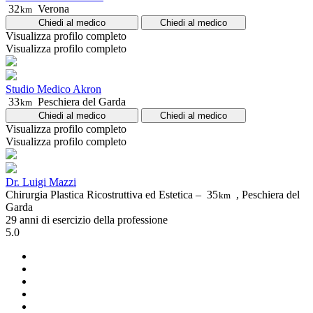
32
Verona
km
Chiedi al medico
Chiedi al medico
Visualizza profilo completo
Visualizza profilo completo
Studio Medico Akron
33
Peschiera del Garda
km
Chiedi al medico
Chiedi al medico
Visualizza profilo completo
Visualizza profilo completo
Dr. Luigi Mazzi
Chirurgia Plastica Ricostruttiva ed Estetica –
35
, Peschiera del
km
Garda
29 anni di esercizio della professione
5.0