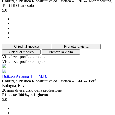
Chirurgia Plastica Ricostruttiva ed Estetica –
120
Montebelluna,
km
Torri Di Quartesolo
5.0
Chiedi al medico
Prenota la visita
Chiedi al medico
Prenota la visita
Visualizza profilo completo
Visualizza profilo completo
Dott.ssa Arianna Tinti M.D.
Chirurgia Plastica Ricostruttiva ed Estetica –
144
Forlì,
km
Bologna, Ravenna
26 anni di esercizio della professione
Risposta:
100%, < 1 giorno
5.0