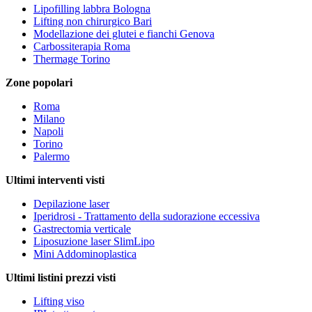
Lipofilling labbra Bologna
Lifting non chirurgico Bari
Modellazione dei glutei e fianchi Genova
Carbossiterapia Roma
Thermage Torino
Zone popolari
Roma
Milano
Napoli
Torino
Palermo
Ultimi interventi visti
Depilazione laser
Iperidrosi - Trattamento della sudorazione eccessiva
Gastrectomia verticale
Liposuzione laser SlimLipo
Mini Addominoplastica
Ultimi listini prezzi visti
Lifting viso