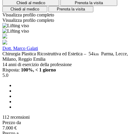
Chiedi al medico
Prenota la visita
Chiedi al medico
Prenota la visita
Visualizza profilo completo
Visualizza profilo completo
Dott. Marco Galati
Chirurgia Plastica Ricostruttiva ed Estetica –
54
Parma, Lecce,
km
Milano, Reggio Emilia
14 anni di esercizio della professione
Risposta:
100%, < 1 giorno
5.0
112 recensioni
Prezzo da
7.000 €
Prezzo a