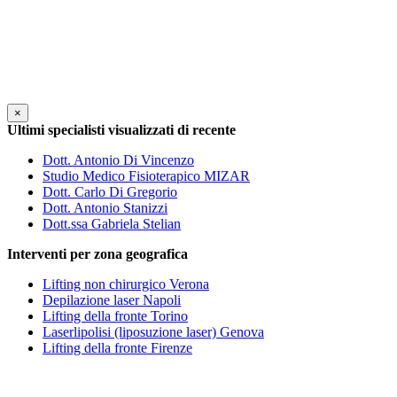
×
Ultimi specialisti visualizzati di recente
Dott. Antonio Di Vincenzo
Studio Medico Fisioterapico MIZAR
Dott. Carlo Di Gregorio
Dott. Antonio Stanizzi
Dott.ssa Gabriela Stelian
Interventi per zona geografica
Lifting non chirurgico Verona
Depilazione laser Napoli
Lifting della fronte Torino
Laserlipolisi (liposuzione laser) Genova
Lifting della fronte Firenze