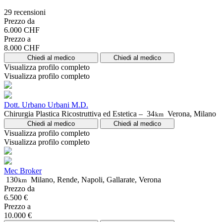
29 recensioni
Prezzo da
6.000 CHF
Prezzo a
8.000 CHF
Chiedi al medico
Chiedi al medico
Visualizza profilo completo
Visualizza profilo completo
Dott. Urbano Urbani M.D.
Chirurgia Plastica Ricostruttiva ed Estetica –
34
Verona, Milano
km
Chiedi al medico
Chiedi al medico
Visualizza profilo completo
Visualizza profilo completo
Mec Broker
130
Milano, Rende, Napoli, Gallarate, Verona
km
Prezzo da
6.500 €
Prezzo a
10.000 €