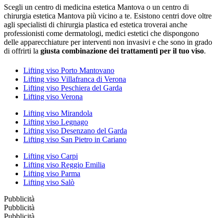
Scegli un centro di medicina estetica Mantova o un centro di
chirurgia estetica Mantova più vicino a te. Esistono centri dove oltre
agli specialisti di chirurgia plastica ed estetica troverai anche
professionisti come dermatologi, medici estetici che dispongono
delle apparecchiature per interventi non invasivi e che sono in grado
di offrirti la
giusta combinazione dei trattamenti per il tuo viso
.
Lifting viso Porto Mantovano
Lifting viso Villafranca di Verona
Lifting viso Peschiera del Garda
Lifting viso Verona
Lifting viso Mirandola
Lifting viso Legnago
Lifting viso Desenzano del Garda
Lifting viso San Pietro in Cariano
Lifting viso Carpi
Lifting viso Reggio Emilia
Lifting viso Parma
Lifting viso Salò
Pubblicità
Pubblicità
Pubblicità