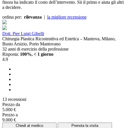
finora ha indicato il costo dell’intervento. Sii il primo e aiuta gli altri
a decidere.
ordina per:
rilevanza
|
la migliore recensione
Dott. Pier Luigi Gibelli
Chirurgia Plastica Ricostruttiva ed Estetica – Mantova, Milano,
Busto Arsizio, Porto Mantovano
32 anni di esercizio della professione
Risposta:
100%, < 1 giorno
4.9
13 recensioni
Prezzo da
5.000 €
Prezzo a
9.000 €
Chiedi al medico
Prenota la visita