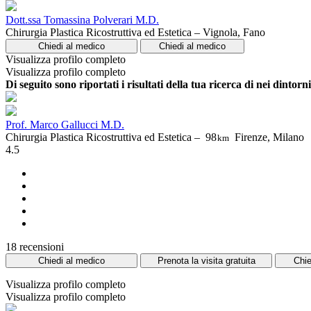
Dott.ssa Tomassina Polverari M.D.
Chirurgia Plastica Ricostruttiva ed Estetica – Vignola, Fano
Chiedi al medico
Chiedi al medico
Visualizza profilo completo
Visualizza profilo completo
Di seguito sono riportati i risultati della tua ricerca di nei dintor
Prof. Marco Gallucci M.D.
Chirurgia Plastica Ricostruttiva ed Estetica –
98
Firenze, Milano
km
4.5
18 recensioni
Chiedi al medico
Prenota la visita gratuita
Chie
Visualizza profilo completo
Visualizza profilo completo