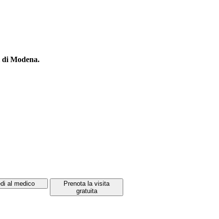
ni di Modena.
di al medico
Prenota la visita
gratuita