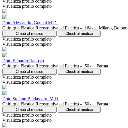
Visualizza profilo completo
Visualizza profilo completo
Dott. Alessandro Gennai M.D.
Chirurgia Plastica Ricostruttiva ed Estetica –
164
Milano, Bologn
km
Chiedi al medico
Chiedi al medico
Visualizza profilo completo
Visualizza profilo completo
Dott. Edoardo Raposio
Chirurgia Plastica Ricostruttiva ed Estetica –
50
Parma
km
Chiedi al medico
Chiedi al medico
Visualizza profilo completo
Visualizza profilo completo
Dott. Stefano Baldassarre M.D.
Chirurgia Plastica Ricostruttiva ed Estetica –
50
Parma
km
Chiedi al medico
Chiedi al medico
Visualizza profilo completo
Visualizza profilo completo