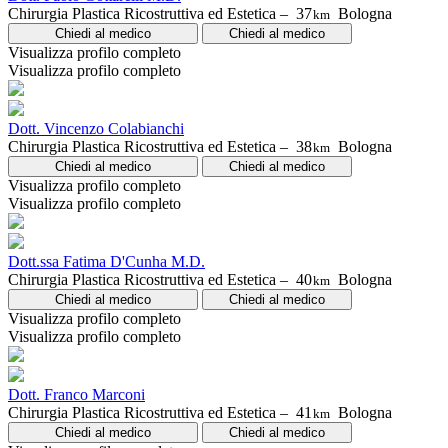
Chirurgia Plastica Ricostruttiva ed Estetica –
37
Bologna
km
Chiedi al medico
Chiedi al medico
Visualizza profilo completo
Visualizza profilo completo
Dott. Vincenzo Colabianchi
Chirurgia Plastica Ricostruttiva ed Estetica –
38
Bologna
km
Chiedi al medico
Chiedi al medico
Visualizza profilo completo
Visualizza profilo completo
Dott.ssa Fatima D'Cunha M.D.
Chirurgia Plastica Ricostruttiva ed Estetica –
40
Bologna
km
Chiedi al medico
Chiedi al medico
Visualizza profilo completo
Visualizza profilo completo
Dott. Franco Marconi
Chirurgia Plastica Ricostruttiva ed Estetica –
41
Bologna
km
Chiedi al medico
Chiedi al medico