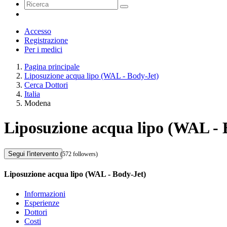
Accesso
Registrazione
Per i medici
Pagina principale
Liposuzione acqua lipo (WAL - Body-Jet)
Cerca Dottori
Italia
Modena
Liposuzione acqua lipo (WAL -
Segui l'intervento
(572 followers)
Liposuzione acqua lipo (WAL - Body-Jet)
Informazioni
Esperienze
Dottori
Costi