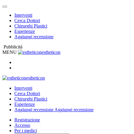
Interventi
Cerca Dottori
Chirurghi Plastici
Esperienze
Aggiungi recensione
Pubblicità
MENU
estheticon
estheticon
Interventi
Cerca Dottori
Chirurghi Plastici
Esperienze
Aggiungi recensione
Aggiungi recensione
Registrazione
Accesso
Per i medici