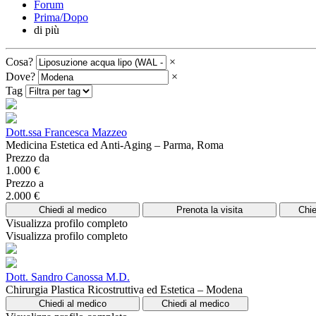
Forum
Prima/Dopo
di più
Cosa?
×
Dove?
×
Tag
Dott.ssa Francesca Mazzeo
Medicina Estetica ed Anti-Aging – Parma, Roma
Prezzo da
1.000 €
Prezzo a
2.000 €
Chiedi al medico
Prenota la visita
Chie
Visualizza profilo completo
Visualizza profilo completo
Dott. Sandro Canossa M.D.
Chirurgia Plastica Ricostruttiva ed Estetica – Modena
Chiedi al medico
Chiedi al medico