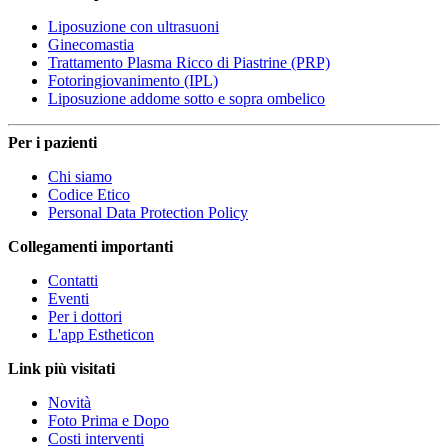
Liposuzione con ultrasuoni
Ginecomastia
Trattamento Plasma Ricco di Piastrine (PRP)
Fotoringiovanimento (IPL)
Liposuzione addome sotto e sopra ombelico
Per i pazienti
Chi siamo
Codice Etico
Personal Data Protection Policy
Collegamenti importanti
Contatti
Eventi
Per i dottori
L'app Estheticon
Link più visitati
Novità
Foto Prima e Dopo
Costi interventi