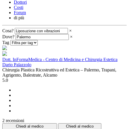
Dottori
Costi
Forum
di più
Cosa?
×
Dove?
×
Tag
Dott. InFormaMedica - Centro di Medicina e Chirurgia Estetica
Dario Palazzolo
Chirurgia Plastica Ricostruttiva ed Estetica – Palermo, Trapani,
Agrigento, Balestrate, Alcamo
5.0
2 recensioni
Chiedi al medico
Chiedi al medico