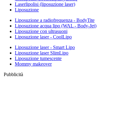
Laserlipolisi (liposuzione laser)
Liposuzione
Liposuzione a radiofrequenza - BodyTite
Liposuzione acqua lipo (WAL - Body-Jet)
Liposuzione con ultrasuoni
Liposuzione laser - CoolLipo
Liposuzione laser - Smart Lipo
Liposuzione laser SlimLipo
Liposuzione tumescente
Mommy makeover
Pubblicità