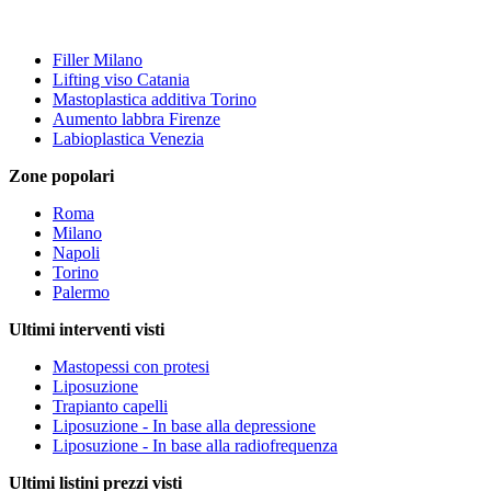
Filler Milano
Lifting viso Catania
Mastoplastica additiva Torino
Aumento labbra Firenze
Labioplastica Venezia
Zone popolari
Roma
Milano
Napoli
Torino
Palermo
Ultimi interventi visti
Mastopessi con protesi
Liposuzione
Trapianto capelli
Liposuzione - In base alla depressione
Liposuzione - In base alla radiofrequenza
Ultimi listini prezzi visti