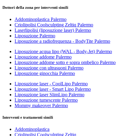
Dottori della zona per interventi simili
Addominoplastica Palermo
Criolipolisi Coolsculpting Zeltiq Palermo
Laserlipolisi (liposuzione laser) Palermo
Liposuzione Palermo
Liposuzione a radiofrequenza - BodyTite Palermo
Liposuzione acqua lipo (WAL - Body-Jet) Palermo
Liposuzione addome Palermo
Liposuzione addome sotto e sopra ombelico Palermo
Liposuzione con ultrasuoni Palermo
Liposuzione ginocchia Palermo
Liposuzione laser - CoolLipo Palermo
Liposuzione laser - Smart Lipo Palermo
Liposuzione laser SlimLipo Palermo
Liposuzione tumescente Palermo
Mommy makeover Palermo
Interventi e trattamenti simili
Addominoplastica
Criolipolisi Coolsculpting Zeltiq