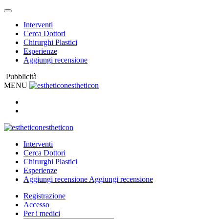
Interventi
Cerca Dottori
Chirurghi Plastici
Esperienze
Aggiungi recensione
Pubblicità
MENU
estheticon
estheticon
Interventi
Cerca Dottori
Chirurghi Plastici
Esperienze
Aggiungi recensione
Aggiungi recensione
Registrazione
Accesso
Per i medici