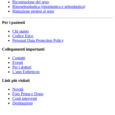
Ricostruzione del seno
Rinosettoplastica (rinoplastica e settoplastica)
Rimozione protesi al seno
Per i pazienti
Chi siamo
Codice Etico
Personal Data Protection Policy
Collegamenti importanti
Contatti
Eventi
Per i dottori
L'app Estheticon
Link più visitati
Novità
Foto Prima e Dopo
Costi interventi
Destinazioni