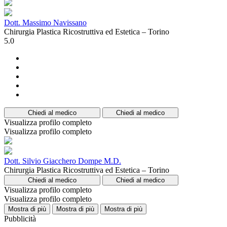
Dott. Massimo Navissano
Chirurgia Plastica Ricostruttiva ed Estetica – Torino
5.0
Chiedi al medico
Chiedi al medico
Visualizza profilo completo
Visualizza profilo completo
Dott. Silvio Giacchero Dompe M.D.
Chirurgia Plastica Ricostruttiva ed Estetica – Torino
Chiedi al medico
Chiedi al medico
Visualizza profilo completo
Visualizza profilo completo
Mostra di più
Mostra di più
Mostra di più
Pubblicità