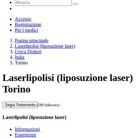
Accesso
Registrazione
Per i medici
Pagina principale
Laserlipolisi (liposuzione laser)
Cerca Dottori
Italia
Torino
Laserlipolisi (liposuzione laser)
Torino
Segui l'intervento
(186 followers)
Laserlipolisi (liposuzione laser)
Informazioni
Esperienze