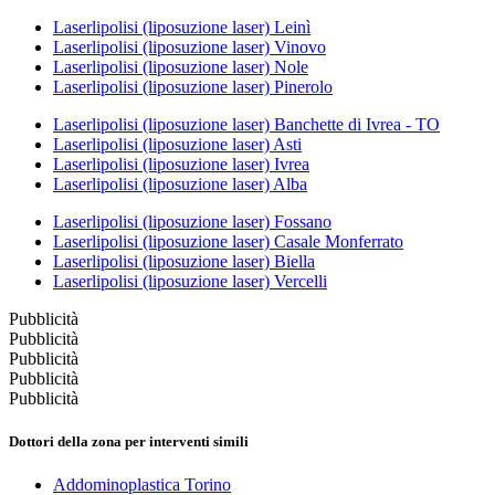
Laserlipolisi (liposuzione laser) Leinì
Laserlipolisi (liposuzione laser) Vinovo
Laserlipolisi (liposuzione laser) Nole
Laserlipolisi (liposuzione laser) Pinerolo
Laserlipolisi (liposuzione laser) Banchette di Ivrea - TO
Laserlipolisi (liposuzione laser) Asti
Laserlipolisi (liposuzione laser) Ivrea
Laserlipolisi (liposuzione laser) Alba
Laserlipolisi (liposuzione laser) Fossano
Laserlipolisi (liposuzione laser) Casale Monferrato
Laserlipolisi (liposuzione laser) Biella
Laserlipolisi (liposuzione laser) Vercelli
Pubblicità
Pubblicità
Pubblicità
Pubblicità
Pubblicità
Dottori della zona per interventi simili
Addominoplastica Torino