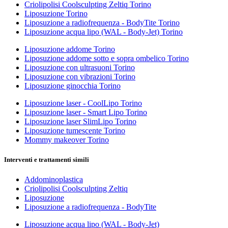
Criolipolisi Coolsculpting Zeltiq Torino
Liposuzione Torino
Liposuzione a radiofrequenza - BodyTite Torino
Liposuzione acqua lipo (WAL - Body-Jet) Torino
Liposuzione addome Torino
Liposuzione addome sotto e sopra ombelico Torino
Liposuzione con ultrasuoni Torino
Liposuzione con vibrazioni Torino
Liposuzione ginocchia Torino
Liposuzione laser - CoolLipo Torino
Liposuzione laser - Smart Lipo Torino
Liposuzione laser SlimLipo Torino
Liposuzione tumescente Torino
Mommy makeover Torino
Interventi e trattamenti simili
Addominoplastica
Criolipolisi Coolsculpting Zeltiq
Liposuzione
Liposuzione a radiofrequenza - BodyTite
Liposuzione acqua lipo (WAL - Body-Jet)