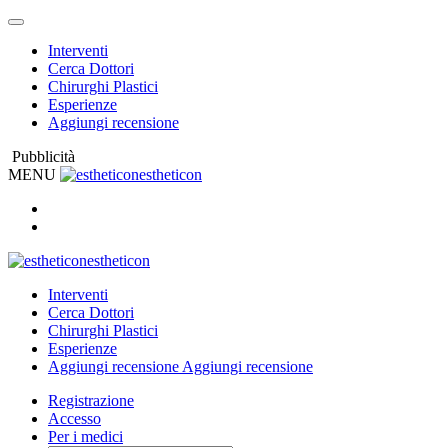
Interventi
Cerca Dottori
Chirurghi Plastici
Esperienze
Aggiungi recensione
Pubblicità
MENU
estheticon
estheticon
Interventi
Cerca Dottori
Chirurghi Plastici
Esperienze
Aggiungi recensione
Aggiungi recensione
Registrazione
Accesso
Per i medici