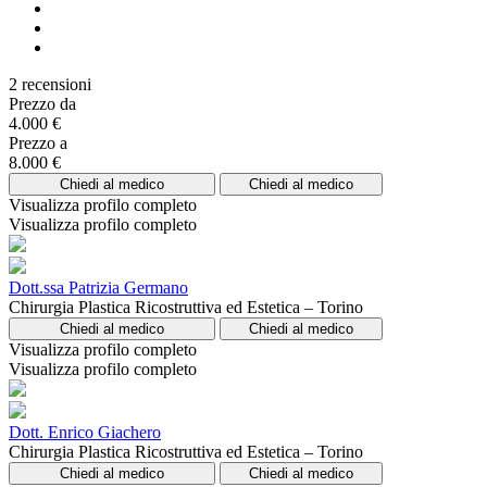
2 recensioni
Prezzo da
4.000 €
Prezzo a
8.000 €
Chiedi al medico
Chiedi al medico
Visualizza profilo completo
Visualizza profilo completo
Dott.ssa Patrizia Germano
Chirurgia Plastica Ricostruttiva ed Estetica – Torino
Chiedi al medico
Chiedi al medico
Visualizza profilo completo
Visualizza profilo completo
Dott. Enrico Giachero
Chirurgia Plastica Ricostruttiva ed Estetica – Torino
Chiedi al medico
Chiedi al medico