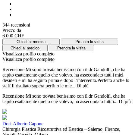
344 recensioni
Prezzo da
6.000 CHF
Chiedi al medico
Prenota la visita
Chiedi al medico
Prenota la visita
Visualizza profilo completo
Visualizza profilo completo
Recensione:Mi sono trovata benissimo con il dr Gandolfi, che ha
capito esattamente quello che volevo, ha assecondato tutti i miei
desideri e mi ha seguito prima e dopo l’intervento.Perfetto anche lo
staff.Il risultato supera perfino le mie...
Di più
Recensione:Mi sono trovata benissimo con il dr Gandolfi, che ha
capito esattamente quello che volevo, ha assecondato tutti i...
Di più
Dott. Alberto Capone
Chirurgia Plastica Ricostruttiva ed Estetica – Salerno, Firenze,
Napoli, Caserta, Milano