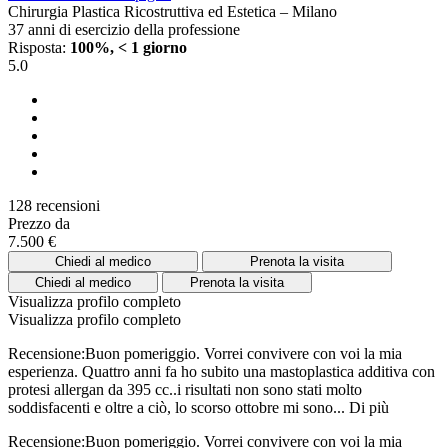
Chirurgia Plastica Ricostruttiva ed Estetica – Milano
37 anni di esercizio della professione
Risposta:
100%, < 1 giorno
5.0
128 recensioni
Prezzo da
7.500 €
Chiedi al medico
Prenota la visita
Chiedi al medico
Prenota la visita
Visualizza profilo completo
Visualizza profilo completo
Recensione:Buon pomeriggio. Vorrei convivere con voi la mia
esperienza. Quattro anni fa ho subito una mastoplastica additiva con
protesi allergan da 395 cc..i risultati non sono stati molto
soddisfacenti e oltre a ciò, lo scorso ottobre mi sono...
Di più
Recensione:Buon pomeriggio. Vorrei convivere con voi la mia