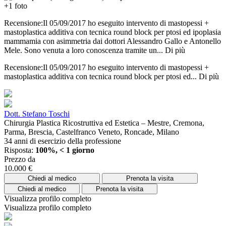
+1 foto
Recensione:Il 05/09/2017 ho eseguito intervento di mastopessi +
mastoplastica additiva con tecnica round block per ptosi ed ipoplasia
mammamia con asimmetria dai dottori Alessandro Gallo e Antonello
Mele. Sono venuta a loro conoscenza tramite un...
Di più
Recensione:Il 05/09/2017 ho eseguito intervento di mastopessi +
mastoplastica additiva con tecnica round block per ptosi ed...
Di più
Dott. Stefano Toschi
Chirurgia Plastica Ricostruttiva ed Estetica – Mestre, Cremona,
Parma, Brescia, Castelfranco Veneto, Roncade, Milano
34 anni di esercizio della professione
Risposta:
100%, < 1 giorno
Prezzo da
10.000 €
Chiedi al medico
Prenota la visita
Chiedi al medico
Prenota la visita
Visualizza profilo completo
Visualizza profilo completo