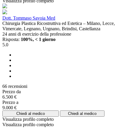
Visualizza profilo completo
Dott. Tommaso Savoia Med
Chirurgia Plastica Ricostruttiva ed Estetica – Milano, Lecce,
Vimercate, Legnano, Urgnano, Brindisi, Castellanza
24 anni di esercizio della professione
Risposta:
100%, < 1 giorno
5.0
66 recensioni
Prezzo da
6.500 €
Prezzo a
9.000 €
Chiedi al medico
Chiedi al medico
Visualizza profilo completo
Visualizza profilo completo