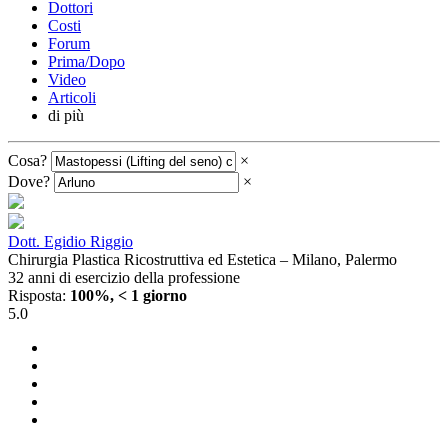
Dottori
Costi
Forum
Prima/Dopo
Video
Articoli
di più
Cosa?
×
Dove?
×
Dott. Egidio Riggio
Chirurgia Plastica Ricostruttiva ed Estetica – Milano, Palermo
32 anni di esercizio della professione
Risposta:
100%, < 1 giorno
5.0