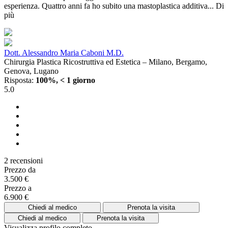
esperienza. Quattro anni fa ho subito una mastoplastica additiva...
Di
più
Dott. Alessandro Maria Caboni M.D.
Chirurgia Plastica Ricostruttiva ed Estetica – Milano, Bergamo,
Genova, Lugano
Risposta:
100%, < 1 giorno
5.0
2 recensioni
Prezzo da
3.500 €
Prezzo a
6.900 €
Chiedi al medico
Prenota la visita
Chiedi al medico
Prenota la visita
Visualizza profilo completo