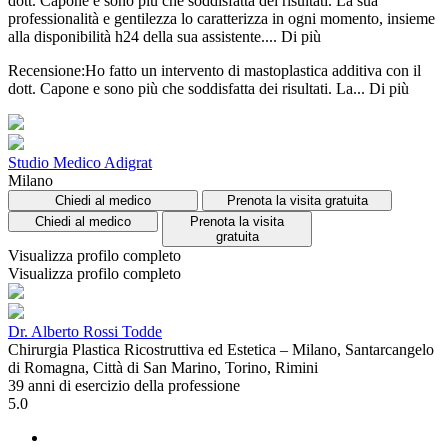
dott. Capone e sono più che soddisfatta dei risultati. La sua
professionalità e gentilezza lo caratterizza in ogni momento, insieme
alla disponibilità h24 della sua assistente....
Di più
Recensione:Ho fatto un intervento di mastoplastica additiva con il
dott. Capone e sono più che soddisfatta dei risultati. La...
Di più
Studio Medico Adigrat
Milano
Chiedi al medico
Prenota la visita gratuita
Chiedi al medico
Prenota la visita
gratuita
Visualizza profilo completo
Visualizza profilo completo
Dr. Alberto Rossi Todde
Chirurgia Plastica Ricostruttiva ed Estetica – Milano, Santarcangelo
di Romagna, Città di San Marino, Torino, Rimini
39 anni di esercizio della professione
5.0