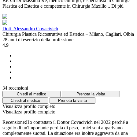
BIO:Il Dr Massimo Re, medico chirurgo, è specialista in Chirurgia
Plastica ed Estetica e competente in Chirurgia Maxillo...
Di più
Dott. Alessandro Covacivich
Chirurgia Plastica Ricostruttiva ed Estetica – Milano, Cagliari, Olbia
28 anni di esercizio della professione
4.9
34 recensioni
Chiedi al medico
Prenota la visita
Chiedi al medico
Prenota la visita
Visualizza profilo completo
Visualizza profilo completo
Recensione:Ho contattato il Dottor Covacivich nel 2022 perché a
seguito di un'importante perdita di peso, i miei seni apparivano
completamente suotati. La situazione era inoltre aggravata da una