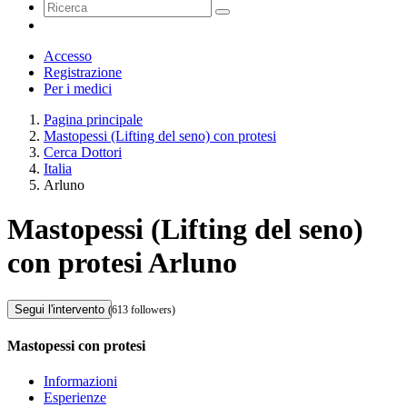
Accesso
Registrazione
Per i medici
Pagina principale
Mastopessi (Lifting del seno) con protesi
Cerca Dottori
Italia
Arluno
Mastopessi (Lifting del seno)
con protesi Arluno
Segui l'intervento
(613 followers)
Mastopessi con protesi
Informazioni
Esperienze