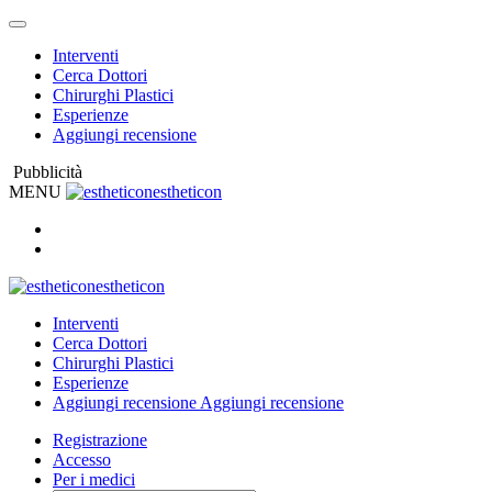
Interventi
Cerca Dottori
Chirurghi Plastici
Esperienze
Aggiungi recensione
Pubblicità
MENU
estheticon
estheticon
Interventi
Cerca Dottori
Chirurghi Plastici
Esperienze
Aggiungi recensione
Aggiungi recensione
Registrazione
Accesso
Per i medici