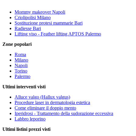
Mommy makeover Napoli
Criolipolisi Milano
Sostituzione protesi mammarie Bari
Radiesse Bari
Lifting viso - Feather lifting APTOS Palermo
Zone popolari
Roma
Milano
Napoli
Torino
Palermo
Ultimi interventi visti
Alluce valgo (Hallux valgus)
Procedure laser in dermatologia estetica
Come eliminare il doppio mento
Iperidrosi - Trattamento della sudorazione eccessiva
Labbro leporino
Ultimi listini prezzi visti