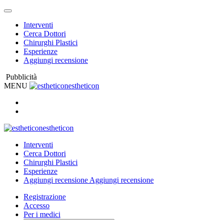
Interventi
Cerca Dottori
Chirurghi Plastici
Esperienze
Aggiungi recensione
Pubblicità
MENU
estheticon
estheticon
Interventi
Cerca Dottori
Chirurghi Plastici
Esperienze
Aggiungi recensione
Aggiungi recensione
Registrazione
Accesso
Per i medici