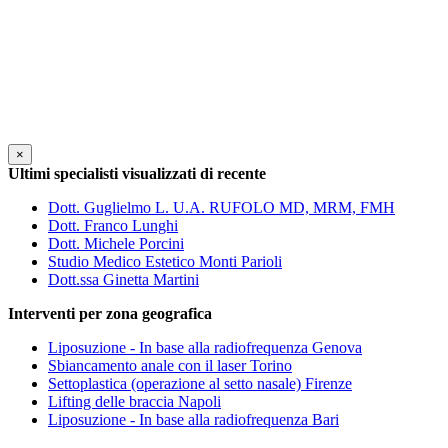
×
Ultimi specialisti visualizzati di recente
Dott. Guglielmo L. U.A. RUFOLO MD, MRM, FMH
Dott. Franco Lunghi
Dott. Michele Porcini
Studio Medico Estetico Monti Parioli
Dott.ssa Ginetta Martini
Interventi per zona geografica
Liposuzione - In base alla radiofrequenza Genova
Sbiancamento anale con il laser Torino
Settoplastica (operazione al setto nasale) Firenze
Lifting delle braccia Napoli
Liposuzione - In base alla radiofrequenza Bari