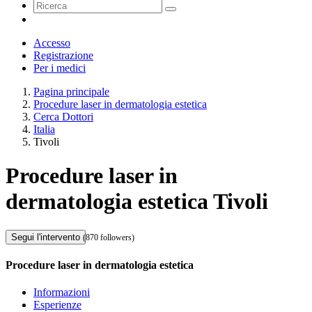
Accesso
Registrazione
Per i medici
Pagina principale
Procedure laser in dermatologia estetica
Cerca Dottori
Italia
Tivoli
Procedure laser in
dermatologia estetica Tivoli
Segui l'intervento
(870 followers)
Procedure laser in dermatologia estetica
Informazioni
Esperienze