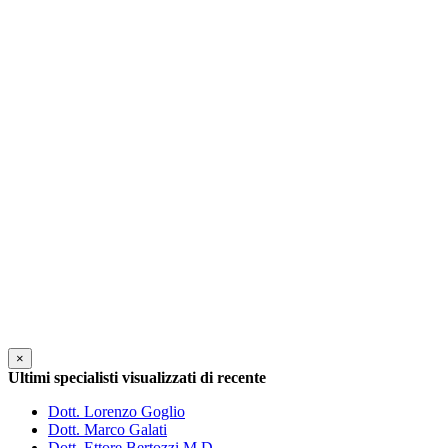
×
Ultimi specialisti visualizzati di recente
Dott. Lorenzo Goglio
Dott. Marco Galati
Dott. Ettore Bertozzi M.D.