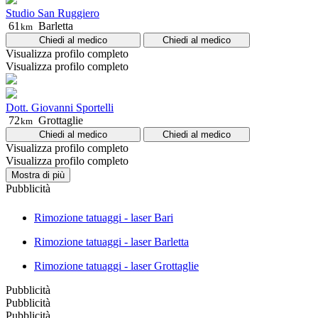
Studio San Ruggiero
61
Barletta
km
Chiedi al medico
Chiedi al medico
Visualizza profilo completo
Visualizza profilo completo
Dott. Giovanni Sportelli
72
Grottaglie
km
Chiedi al medico
Chiedi al medico
Visualizza profilo completo
Visualizza profilo completo
Mostra di più
Pubblicità
Rimozione tatuaggi - laser Bari
Rimozione tatuaggi - laser Barletta
Rimozione tatuaggi - laser Grottaglie
Pubblicità
Pubblicità
Pubblicità