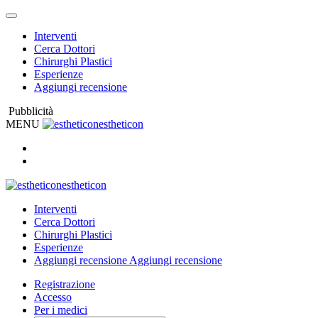
Interventi
Cerca Dottori
Chirurghi Plastici
Esperienze
Aggiungi recensione
Pubblicità
MENU
estheticon
estheticon
Interventi
Cerca Dottori
Chirurghi Plastici
Esperienze
Aggiungi recensione
Aggiungi recensione
Registrazione
Accesso
Per i medici