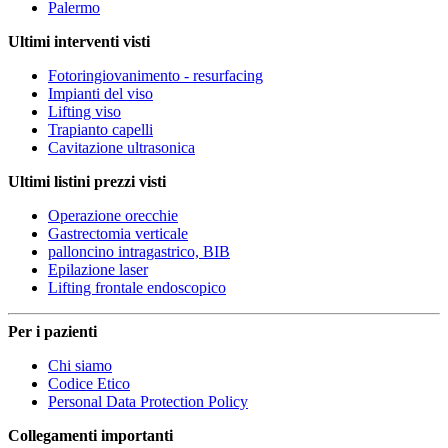
Palermo
Ultimi interventi visti
Fotoringiovanimento - resurfacing
Impianti del viso
Lifting viso
Trapianto capelli
Cavitazione ultrasonica
Ultimi listini prezzi visti
Operazione orecchie
Gastrectomia verticale
palloncino intragastrico, BIB
Epilazione laser
Lifting frontale endoscopico
Per i pazienti
Chi siamo
Codice Etico
Personal Data Protection Policy
Collegamenti importanti