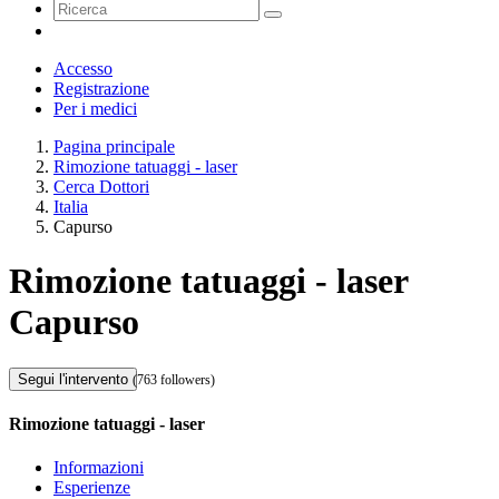
Accesso
Registrazione
Per i medici
Pagina principale
Rimozione tatuaggi - laser
Cerca Dottori
Italia
Capurso
Rimozione tatuaggi - laser
Capurso
Segui l'intervento
(763 followers)
Rimozione tatuaggi - laser
Informazioni
Esperienze