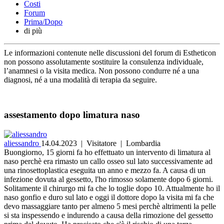
Costi
Forum
Prima/Dopo
di più
Le informazioni contenute nelle discussioni del forum di Estheticon
non possono assolutamente sostituire la consulenza individuale,
l’anamnesi o la visita medica. Non possono condurre né a una
diagnosi, né a una modalità di terapia da seguire.
assestamento dopo limatura naso
aliessandro
14.04.2023
| Visitatore | Lombardia
Buongiorno, 15 giorni fa ho effettuato un intervento di limatura al
naso perchè era rimasto un callo osseo sul lato successivamente ad
una rinosettoplastica eseguita un anno e mezzo fa. A causa di un
infezione dovuta al gessetto, l'ho rimosso solamente dopo 6 giorni.
Solitamente il chirurgo mi fa che lo toglie dopo 10. Attualmente ho il
naso gonfio e duro sul lato e oggi il dottore dopo la visita mi fa che
devo massaggiare tanto per almeno 5 mesi perchè altrimenti la pelle
si sta inspessendo e indurendo a causa della rimozione del gessetto