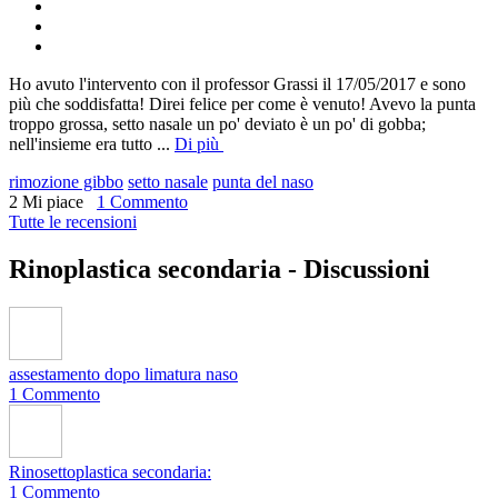
Ho avuto l'intervento con il professor Grassi il 17/05/2017 e sono
più che soddisfatta! Direi felice per come è venuto! Avevo la punta
troppo grossa, setto nasale un po' deviato è un po' di gobba;
nell'insieme era tutto
...
Di più
rimozione gibbo
setto nasale
punta del naso
2 Mi piace
1 Commento
Tutte le recensioni
Rinoplastica secondaria -
Discussioni
assestamento dopo limatura naso
1 Commento
Rinosettoplastica secondaria:
1 Commento