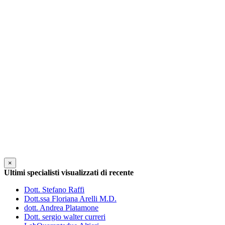
×
Ultimi specialisti visualizzati di recente
Dott. Stefano Raffi
Dott.ssa Floriana Arelli M.D.
dott. Andrea Platamone
Dott. sergio walter curreri