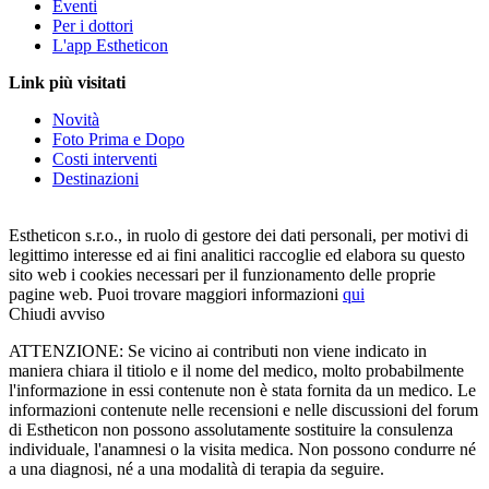
Eventi
Per i dottori
L'app Estheticon
Link più visitati
Novità
Foto Prima e Dopo
Costi interventi
Destinazioni
Estheticon s.r.o., in ruolo di gestore dei dati personali, per motivi di
legittimo interesse ed ai fini analitici raccoglie ed elabora su questo
sito web i cookies necessari per il funzionamento delle proprie
pagine web. Puoi trovare maggiori informazioni
qui
Chiudi avviso
ATTENZIONE: Se vicino ai contributi non viene indicato in
maniera chiara il titiolo e il nome del medico, molto probabilmente
l'informazione in essi contenute non è stata fornita da un medico. Le
informazioni contenute nelle recensioni e nelle discussioni del forum
di Estheticon non possono assolutamente sostituire la consulenza
individuale, l'anamnesi o la visita medica. Non possono condurre né
a una diagnosi, né a una modalità di terapia da seguire.