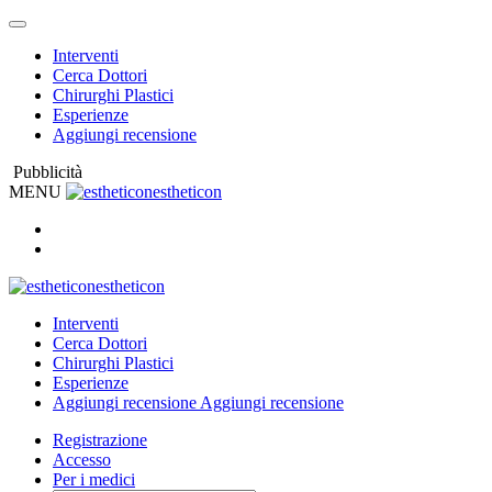
Interventi
Cerca Dottori
Chirurghi Plastici
Esperienze
Aggiungi recensione
Pubblicità
MENU
estheticon
estheticon
Interventi
Cerca Dottori
Chirurghi Plastici
Esperienze
Aggiungi recensione
Aggiungi recensione
Registrazione
Accesso
Per i medici