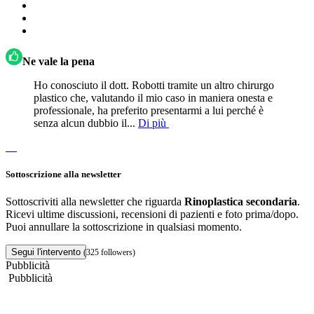
Ne vale la pena
Ho conosciuto il dott. Robotti tramite un altro chirurgo
plastico che, valutando il mio caso in maniera onesta e
professionale, ha preferito presentarmi a lui perché è
senza alcun dubbio il...
Di più
Sottoscrizione alla newsletter
Sottoscriviti alla newsletter che riguarda
Rinoplastica secondaria
.
Ricevi ultime discussioni, recensioni di pazienti e foto prima/dopo.
Puoi annullare la sottoscrizione in qualsiasi momento.
Segui l'intervento
(325 followers)
Pubblicità
Pubblicità