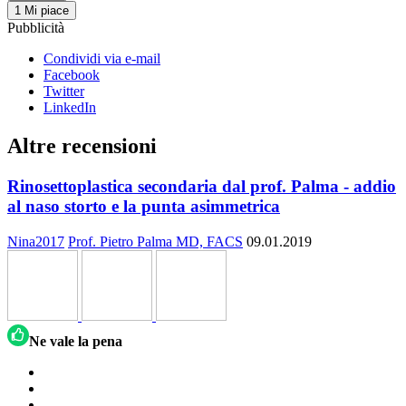
1
Mi piace
Pubblicità
Condividi via e-mail
Facebook
Twitter
LinkedIn
Altre recensioni
Rinosettoplastica secondaria dal prof. Palma - addio
al naso storto e la punta asimmetrica
Nina2017
Prof. Pietro Palma MD, FACS
09.01.2019
Ne vale la pena