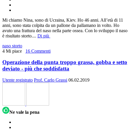
Mi chiamo Nina, sono di Ucraina, Kiev. Ho 46 anni. All’età di 11
anni, sono stata colpita da un pallone da pallamano in volto. Ho
avuto una frattura del naso nella parte ossea. Con lo sviluppo il naso
è risultato storto.
...
Di più
naso storto
4 Mi piace
16 Commenti
Operazione della punta troppo grassa, gobba e setto
deviato - più che soddisfatta
Utente registrato
Prof. Carlo Grassi
06.02.2019
Ne vale la pena