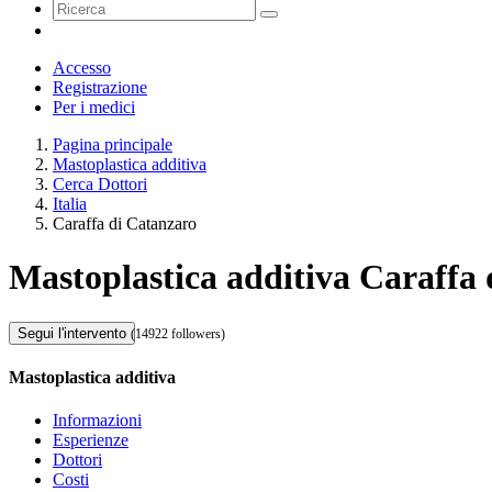
Accesso
Registrazione
Per i medici
Pagina principale
Mastoplastica additiva
Cerca Dottori
Italia
Caraffa di Catanzaro
Mastoplastica additiva Caraffa
Segui l'intervento
(14922 followers)
Mastoplastica additiva
Informazioni
Esperienze
Dottori
Costi