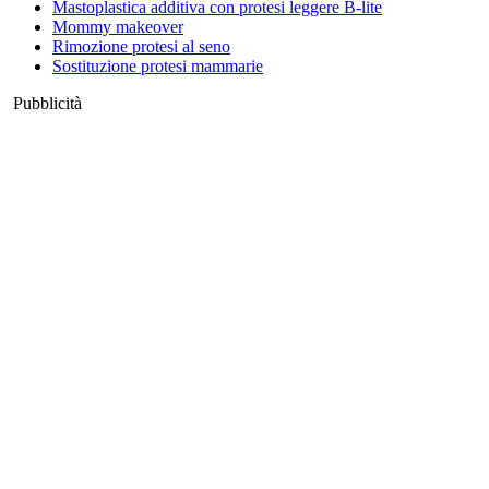
Mastoplastica additiva con protesi leggere B-lite
Mommy makeover
Rimozione protesi al seno
Sostituzione protesi mammarie
Pubblicità