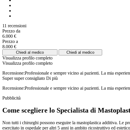
11 recensioni
Prezzo da
6.000 €
Prezzo a
8.000 €
Chiedi al medico
Chiedi al medico
Visualizza profilo completo
Visualizza profilo completo
Recensione:Professionale e sempre vicino ai pazienti. La mia esperienza 
Super super consigliato
Di più
Recensione:Professionale e sempre vicino ai pazienti. La mia esperienz
Pubblicità
Come scegliere lo Specialista di Mastoplas
Non tutti i chirurghi possono eseguire la mastoplastica additiva. Le pro
esercitato in ospedale per altri 5 anni in ambito ricostruttivo ed estet