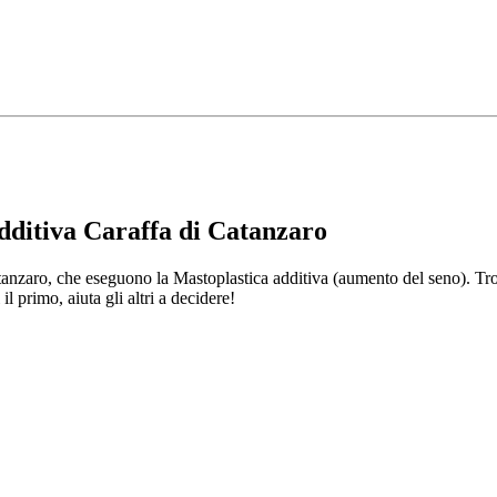
additiva Caraffa di Catanzaro
anzaro, che eseguono la Mastoplastica additiva (aumento del seno). Trov
l primo, aiuta gli altri a decidere!