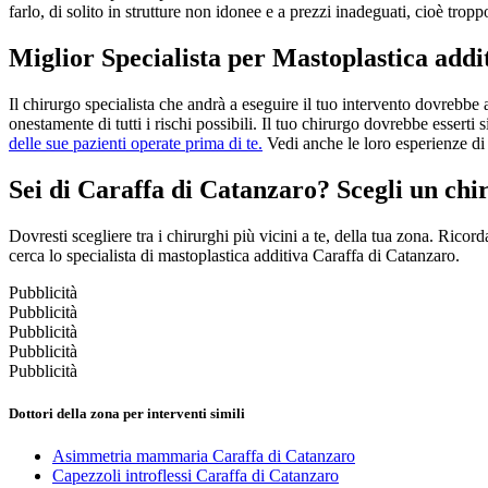
farlo, di solito in strutture non idonee e a prezzi inadeguati, cioè tropp
Miglior Specialista per Mastoplastica addi
Il chirurgo specialista che andrà a eseguire il tuo intervento dovrebbe
onestamente di tutti i rischi possibili. Il tuo chirurgo dovrebbe essert
delle sue pazienti operate prima di te.
Vedi anche le loro esperienze di 
Sei di Caraffa di Catanzaro? Scegli un chi
Dovresti scegliere tra i chirurghi più vicini a te, della tua zona. Ricord
cerca lo specialista di mastoplastica additiva Caraffa di Catanzaro.
Pubblicità
Pubblicità
Pubblicità
Pubblicità
Pubblicità
Dottori della zona per interventi simili
Asimmetria mammaria Caraffa di Catanzaro
Capezzoli introflessi Caraffa di Catanzaro