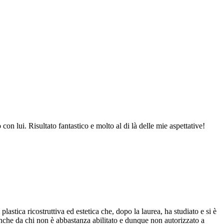
on lui. Risultato fantastico e molto al di là delle mie aspettative!
astica ricostruttiva ed estetica che, dopo la laurea, ha studiato e si è
e anche da chi non è abbastanza abilitato e dunque non autorizzato a