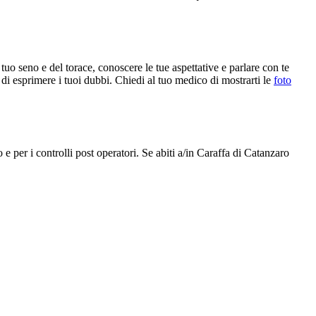
uo seno e del torace, conoscere le tue aspettative e parlare con te
 di esprimere i tuoi dubbi. Chiedi al tuo medico di mostrarti le
foto
o e per i controlli post operatori. Se abiti a/in Caraffa di Catanzaro