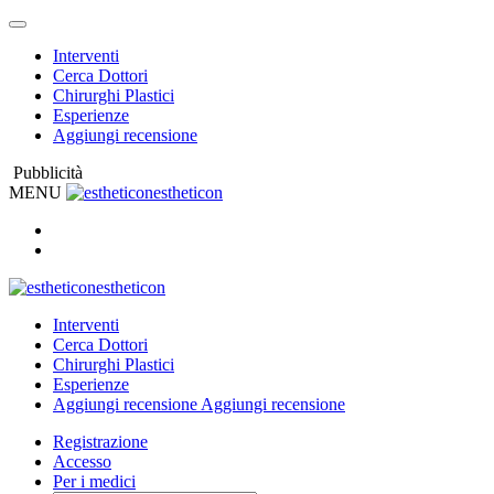
Interventi
Cerca Dottori
Chirurghi Plastici
Esperienze
Aggiungi recensione
Pubblicità
MENU
estheticon
estheticon
Interventi
Cerca Dottori
Chirurghi Plastici
Esperienze
Aggiungi recensione
Aggiungi recensione
Registrazione
Accesso
Per i medici