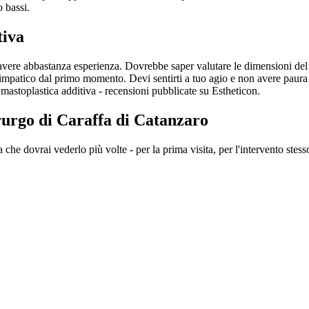
o bassi.
tiva
 avere abbastanza esperienza. Dovrebbe saper valutare le dimensioni del t
i simpatico dal primo momento. Devi sentirti a tuo agio e non avere paura
mastoplastica additiva - recensioni pubblicate su Estheticon.
rurgo di Caraffa di Catanzaro
a che dovrai vederlo più volte - per la prima visita, per l'intervento stess