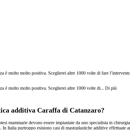
è molto molto positiva. Sceglierei altre 1000 volte di fare l’intervento c
a è molto molto positiva. Sceglierei altre 1000 volte di...
Di più
tica additiva Caraffa di Catanzaro?
tesi mammarie devono essere impiantate da uno specialista in chirurgia pl
ico. In Italia purtroppo esistono casi di mastoplastiche additive effettuat