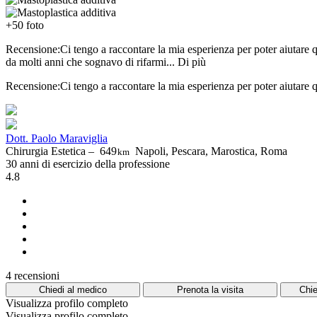
+50 foto
Recensione:Ci tengo a raccontare la mia esperienza per poter aiutare 
da molti anni che sognavo di rifarmi...
Di più
Recensione:Ci tengo a raccontare la mia esperienza per poter aiutare 
Dott. Paolo Maraviglia
Chirurgia Estetica –
649
Napoli, Pescara, Marostica, Roma
km
30 anni di esercizio della professione
4.8
4 recensioni
Chiedi al medico
Prenota la visita
Chie
Visualizza profilo completo
Visualizza profilo completo