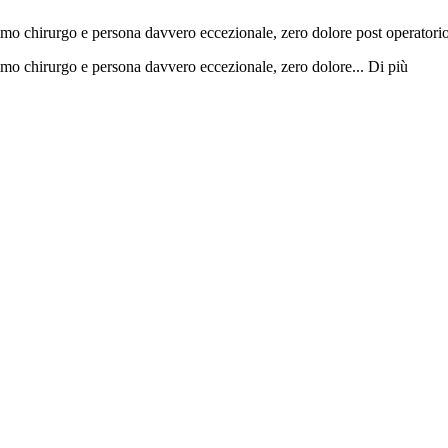
timo chirurgo e persona davvero eccezionale, zero dolore post operatori
timo chirurgo e persona davvero eccezionale, zero dolore...
Di più