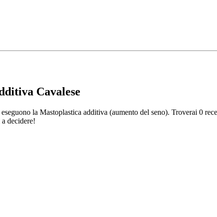
additiva Cavalese
eseguono la Mastoplastica additiva (aumento del seno). Troverai 0 rece
i a decidere!