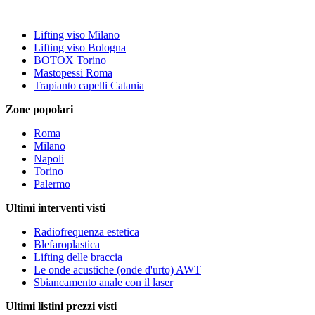
Lifting viso Milano
Lifting viso Bologna
BOTOX Torino
Mastopessi Roma
Trapianto capelli Catania
Zone popolari
Roma
Milano
Napoli
Torino
Palermo
Ultimi interventi visti
Radiofrequenza estetica
Blefaroplastica
Lifting delle braccia
Le onde acustiche (onde d'urto) AWT
Sbiancamento anale con il laser
Ultimi listini prezzi visti