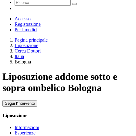
Accesso
Registrazione
Per i medici
Pagina principale
Liposuzione
Cerca Dottori
Italia
Bologna
Liposuzione addome sotto e
sopra ombelico Bologna
Segui l'intervento
Liposuzione
Informazioni
Esperienze