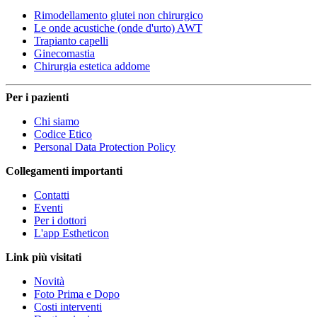
Rimodellamento glutei non chirurgico
Le onde acustiche (onde d'urto) AWT
Trapianto capelli
Ginecomastia
Chirurgia estetica addome
Per i pazienti
Chi siamo
Codice Etico
Personal Data Protection Policy
Collegamenti importanti
Contatti
Eventi
Per i dottori
L'app Estheticon
Link più visitati
Novità
Foto Prima e Dopo
Costi interventi