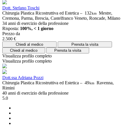
Dott. Stefano Toschi
Chirurgia Plastica Ricostruttiva ed Estetica –
132
Mestre,
km
Cremona, Parma, Brescia, Castelfranco Veneto, Roncade, Milano
34 anni di esercizio della professione
Risposta:
100%, < 1 giorno
Prezzo da
2.500 €
Chiedi al medico
Prenota la visita
Chiedi al medico
Prenota la visita
Visualizza profilo completo
Visualizza profilo completo
Dott.ssa Adriana Pozzi
Chirurgia Plastica Ricostruttiva ed Estetica –
49
Ravenna,
km
Rimini
40 anni di esercizio della professione
5.0