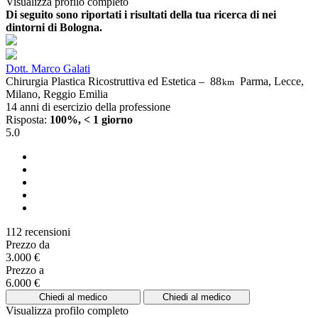
Visualizza profilo completo
Di seguito sono riportati i risultati della tua ricerca di nei
dintorni di Bologna.
Dott. Marco Galati
Chirurgia Plastica Ricostruttiva ed Estetica –
88
Parma, Lecce,
km
Milano, Reggio Emilia
14 anni di esercizio della professione
Risposta:
100%, < 1 giorno
5.0
112 recensioni
Prezzo da
3.000 €
Prezzo a
6.000 €
Chiedi al medico
Chiedi al medico
Visualizza profilo completo