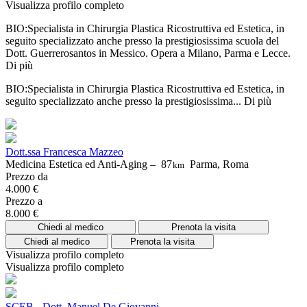
Visualizza profilo completo
BIO:Specialista in Chirurgia Plastica Ricostruttiva ed Estetica, in
seguito specializzato anche presso la prestigiosissima scuola del
Dott. Guerrerosantos in Messico. Opera a Milano, Parma e Lecce.
Di più
BIO:Specialista in Chirurgia Plastica Ricostruttiva ed Estetica, in
seguito specializzato anche presso la prestigiosissima...
Di più
Dott.ssa Francesca Mazzeo
Medicina Estetica ed Anti-Aging –
87
Parma, Roma
km
Prezzo da
4.000 €
Prezzo a
8.000 €
Chiedi al medico
Prenota la visita
Chiedi al medico
Prenota la visita
Visualizza profilo completo
Visualizza profilo completo
SCEB - Dott. Manuel De Giovanni