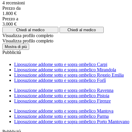
4 recensioni
Prezzo da
1.800 €
Prezzo a
3.000 €
Chiedi al medico
Chiedi al medico
Visualizza profilo completo
Visualizza profilo completo
Mostra di più
Pubblicità
Liposuzione addome sotto e sopra ombelico Carpi
Liposuzione addome sotto e sopra ombelico Mirandola
Liposuzione addome sotto e sopra ombelico Reggio Emilia
Liposuzione addome sotto e sopra ombelico Forlì
Liposuzione addome sotto e sopra ombelico Ravenna
Liposuzione addome sotto e sopra ombelico Pistoia
Liposuzione addome sotto e sopra ombelico Firenze
Liposuzione addome sotto e sopra ombelico Mantova
Liposuzione addome sotto e sopra ombelico Parma
Liposuzione addome sotto e sopra ombelico Porto Mantovano
Pubblicità