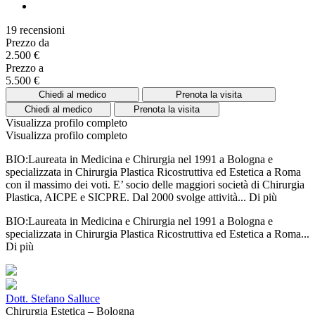
19 recensioni
Prezzo da
2.500 €
Prezzo a
5.500 €
Chiedi al medico
Prenota la visita
Chiedi al medico
Prenota la visita
Visualizza profilo completo
Visualizza profilo completo
BIO:Laureata in Medicina e Chirurgia nel 1991 a Bologna e
specializzata in Chirurgia Plastica Ricostruttiva ed Estetica a Roma
con il massimo dei voti. E’ socio delle maggiori società di Chirurgia
Plastica, AICPE e SICPRE. Dal 2000 svolge attività...
Di più
BIO:Laureata in Medicina e Chirurgia nel 1991 a Bologna e
specializzata in Chirurgia Plastica Ricostruttiva ed Estetica a Roma...
Di più
Dott. Stefano Salluce
Chirurgia Estetica – Bologna