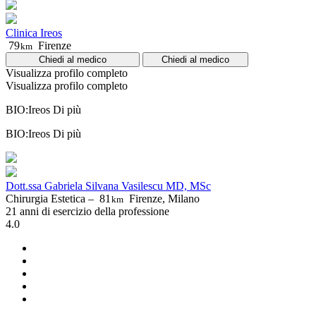
Clinica Ireos
79
Firenze
km
Chiedi al medico
Chiedi al medico
Visualizza profilo completo
Visualizza profilo completo
BIO:Ireos
Di più
BIO:Ireos
Di più
Dott.ssa Gabriela Silvana Vasilescu MD, MSc
Chirurgia Estetica –
81
Firenze, Milano
km
21 anni di esercizio della professione
4.0