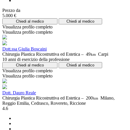
Prezzo da
5.000 €
Chiedi al medico
Chiedi al medico
Visualizza profilo completo
Visualizza profilo completo
Dott.ssa Giulia Boscaini
Chirurgia Plastica Ricostruttiva ed Estetica –
49
Carpi
km
10 anni di esercizio della professione
Chiedi al medico
Chiedi al medico
Visualizza profilo completo
Visualizza profilo completo
Dott. Dauro Reale
Chirurgia Plastica Ricostruttiva ed Estetica –
200
Milano,
km
Reggio Emilia, Cedrasco, Rovereto, Riccione
4.6