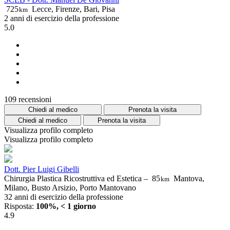
725
Lecce, Firenze, Bari, Pisa
km
2 anni di esercizio della professione
5.0
109 recensioni
Chiedi al medico
Prenota la visita
Chiedi al medico
Prenota la visita
Visualizza profilo completo
Visualizza profilo completo
Dott. Pier Luigi Gibelli
Chirurgia Plastica Ricostruttiva ed Estetica –
85
Mantova,
km
Milano, Busto Arsizio, Porto Mantovano
32 anni di esercizio della professione
Risposta:
100%, < 1 giorno
4.9