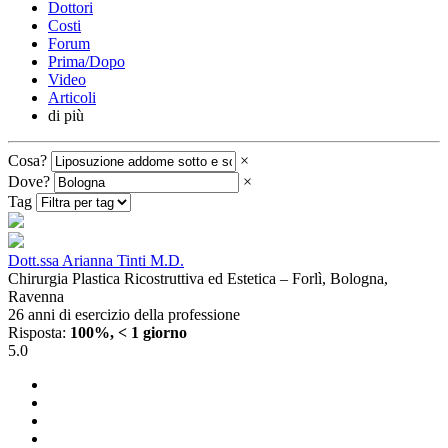
Dottori
Costi
Forum
Prima/Dopo
Video
Articoli
di più
Cosa?
×
Dove?
×
Tag
Dott.ssa Arianna Tinti M.D.
Chirurgia Plastica Ricostruttiva ed Estetica – Forlì, Bologna,
Ravenna
26 anni di esercizio della professione
Risposta:
100%, < 1 giorno
5.0