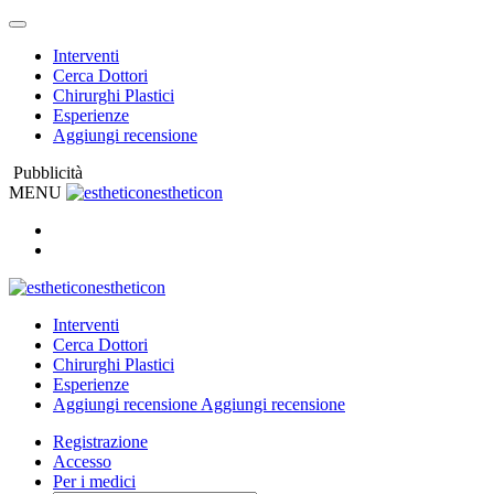
Interventi
Cerca Dottori
Chirurghi Plastici
Esperienze
Aggiungi recensione
Pubblicità
MENU
estheticon
estheticon
Interventi
Cerca Dottori
Chirurghi Plastici
Esperienze
Aggiungi recensione
Aggiungi recensione
Registrazione
Accesso
Per i medici