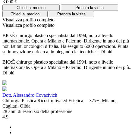
3.000 €
Chiedi al medico
Prenota la visita
Chiedi al medico
Prenota la visita
Visualizza profilo completo
Visualizza profilo completo
BIO:È chirurgo plastico specialista dal 1994, noto a livello
internazionale. Opera a Milano e Palermo. Dirigente in uno dei più
noti Istituti oncologici d’Italia. Ha eseguito 6000 operazioni. Punta
su innovazione e ricerca, impiegando lei tecniche...
Di più
BIO:È chirurgo plastico specialista dal 1994, noto a livello
internazionale. Opera a Milano e Palermo. Dirigente in uno dei più...
Di più
Dott. Alessandro Covacivich
Chirurgia Plastica Ricostruttiva ed Estetica –
37
Milano,
km
Cagliari, Olbia
28 anni di esercizio della professione
4.9