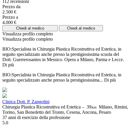
112 recensioni
Prezzo da
2.500 €
Prezzo a
4.000 €
Chiedi al medico
Chiedi al medico
Visualizza profilo completo
Visualizza profilo completo
BIO:Specialista in Chirurgia Plastica Ricostruttiva ed Estetica, in
seguito specializzato anche presso la prestigiosissima scuola del
Dott. Guerrerosantos in Messico. Opera a Milano, Parma e Lecce.
Di più
BIO:Specialista in Chirurgia Plastica Ricostruttiva ed Estetica, in
seguito specializzato anche presso la prestigiosissima...
Di più
Clinica Dott. P. Zangolini
Chirurgia Plastica Ricostruttiva ed Estetica –
39
Milano, Rimini,
km
Torino, San Benedetto del Tronto, Cesena, Ancona, Pesaro
37 anni di esercizio della professione
5.0