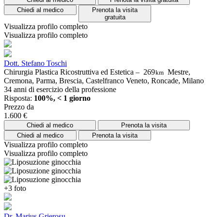
Chiedi al medico
Prenota la visita
gratuita
Visualizza profilo completo
Visualizza profilo completo
Dott. Stefano Toschi
Chirurgia Plastica Ricostruttiva ed Estetica –
269
Mestre,
km
Cremona, Parma, Brescia, Castelfranco Veneto, Roncade, Milano
34 anni di esercizio della professione
Risposta:
100%, < 1 giorno
Prezzo da
1.600 €
Chiedi al medico
Prenota la visita
Chiedi al medico
Prenota la visita
Visualizza profilo completo
Visualizza profilo completo
+3 foto
Dr. Marius Grierosu