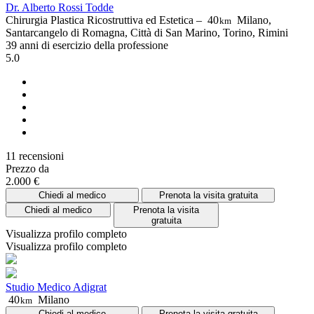
Dr. Alberto Rossi Todde
Chirurgia Plastica Ricostruttiva ed Estetica –
40
Milano,
km
Santarcangelo di Romagna, Città di San Marino, Torino, Rimini
39 anni di esercizio della professione
5.0
11 recensioni
Prezzo da
2.000 €
Chiedi al medico
Prenota la visita gratuita
Chiedi al medico
Prenota la visita
gratuita
Visualizza profilo completo
Visualizza profilo completo
Studio Medico Adigrat
40
Milano
km
Chiedi al medico
Prenota la visita gratuita