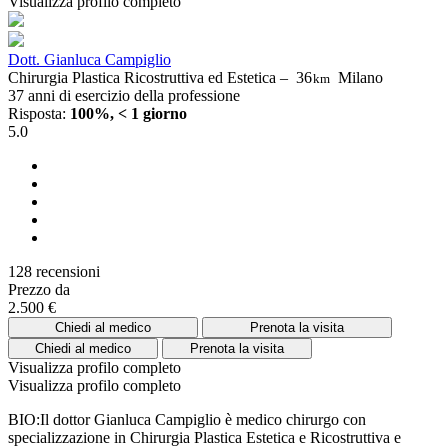
Visualizza profilo completo
Dott. Gianluca Campiglio
Chirurgia Plastica Ricostruttiva ed Estetica –
36
Milano
km
37 anni di esercizio della professione
Risposta:
100%, < 1 giorno
5.0
128 recensioni
Prezzo da
2.500 €
Chiedi al medico
Prenota la visita
Chiedi al medico
Prenota la visita
Visualizza profilo completo
Visualizza profilo completo
BIO:Il dottor Gianluca Campiglio è medico chirurgo con
specializzazione in Chirurgia Plastica Estetica e Ricostruttiva e