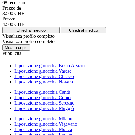
68 recensioni
Prezzo da
3.500 CHF
Prezzo a
4.500 CHF
Chiedi al medico
Chiedi al medico
Visualizza profilo completo
Visualizza profilo completo
Mostra di più
Pubblicità
Liposuzione ginocchia Busto Arsizio
Liposuzione ginocchia Varese
Liposuzione ginocchia Chiasso
Liposuzione ginocchia Novara
Liposuzione ginocchia Cantù
Liposuzione ginocchia Como
Liposuzione ginocchia Seregno
Liposuzione ginocchia Muggiò
Liposuzione ginocchia Milano
Liposuzione ginocchia Vigevano
Liposuzione ginocchia Monza
Liposuzione ginocchia Lugano