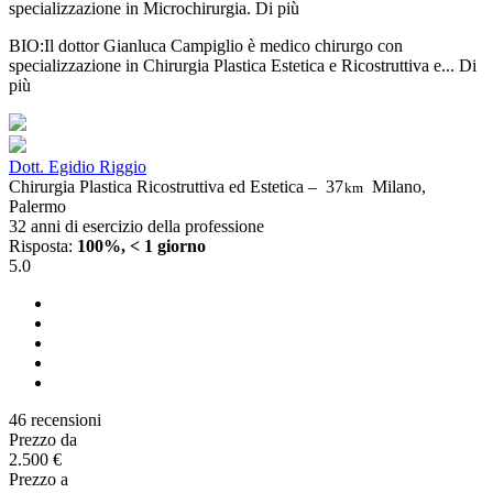
specializzazione in Microchirurgia.
Di più
BIO:Il dottor Gianluca Campiglio è medico chirurgo con
specializzazione in Chirurgia Plastica Estetica e Ricostruttiva e...
Di
più
Dott. Egidio Riggio
Chirurgia Plastica Ricostruttiva ed Estetica –
37
Milano,
km
Palermo
32 anni di esercizio della professione
Risposta:
100%, < 1 giorno
5.0
46 recensioni
Prezzo da
2.500 €
Prezzo a