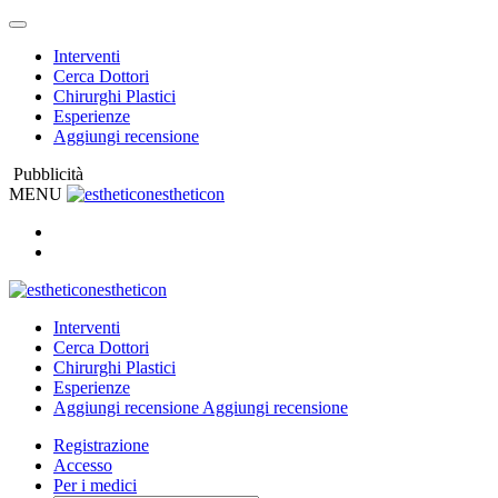
Interventi
Cerca Dottori
Chirurghi Plastici
Esperienze
Aggiungi recensione
Pubblicità
MENU
estheticon
estheticon
Interventi
Cerca Dottori
Chirurghi Plastici
Esperienze
Aggiungi recensione
Aggiungi recensione
Registrazione
Accesso
Per i medici