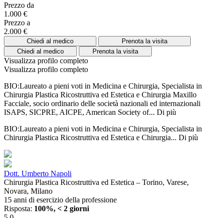
Prezzo da
1.000 €
Prezzo a
2.000 €
Chiedi al medico
Prenota la visita
Chiedi al medico
Prenota la visita
Visualizza profilo completo
Visualizza profilo completo
BIO:Laureato a pieni voti in Medicina e Chirurgia, Specialista in
Chirurgia Plastica Ricostruttiva ed Estetica e Chirurgia Maxillo
Facciale, socio ordinario delle società nazionali ed internazionali
ISAPS, SICPRE, AICPE, American Society of...
Di più
BIO:Laureato a pieni voti in Medicina e Chirurgia, Specialista in
Chirurgia Plastica Ricostruttiva ed Estetica e Chirurgia...
Di più
Dott. Umberto Napoli
Chirurgia Plastica Ricostruttiva ed Estetica – Torino, Varese,
Novara, Milano
15 anni di esercizio della professione
Risposta:
100%, < 2 giorni
5.0