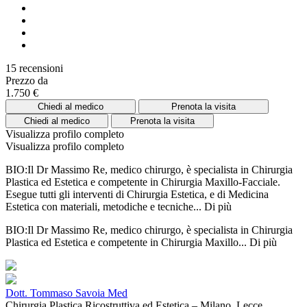
15 recensioni
Prezzo da
1.750 €
Chiedi al medico
Prenota la visita
Chiedi al medico
Prenota la visita
Visualizza profilo completo
Visualizza profilo completo
BIO:Il Dr Massimo Re, medico chirurgo, è specialista in Chirurgia
Plastica ed Estetica e competente in Chirurgia Maxillo-Facciale.
Esegue tutti gli interventi di Chirurgia Estetica, e di Medicina
Estetica con materiali, metodiche e tecniche...
Di più
BIO:Il Dr Massimo Re, medico chirurgo, è specialista in Chirurgia
Plastica ed Estetica e competente in Chirurgia Maxillo...
Di più
Dott. Tommaso Savoia Med
Chirurgia Plastica Ricostruttiva ed Estetica – Milano, Lecce,