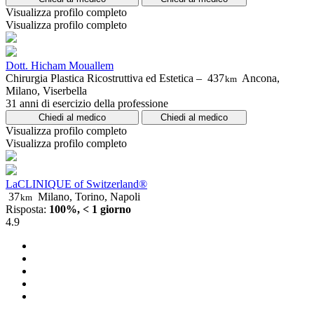
Visualizza profilo completo
Visualizza profilo completo
Dott. Hicham Mouallem
Chirurgia Plastica Ricostruttiva ed Estetica –
437
Ancona,
km
Milano, Viserbella
31 anni di esercizio della professione
Chiedi al medico
Chiedi al medico
Visualizza profilo completo
Visualizza profilo completo
LaCLINIQUE of Switzerland®
37
Milano, Torino, Napoli
km
Risposta:
100%, < 1 giorno
4.9