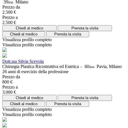
39
Milano
km
Prezzo da
2.500 €
Prezzo a
2.500 €
Chiedi al medico
Prenota la visita
Chiedi al medico
Prenota la visita
Visualizza profilo completo
Visualizza profilo completo
Dott.ssa Silvia Scevola
Chirurgia Plastica Ricostruttiva ed Estetica –
60
Pavia, Milano
km
26 anni di esercizio della professione
Prezzo da
800 €
Prezzo a
3.000 €
Chiedi al medico
Prenota la visita
Chiedi al medico
Prenota la visita
Visualizza profilo completo
Visualizza profilo completo