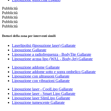
Pubblicità
Pubblicità
Pubblicità
Pubblicità
Pubblicità
Dottori della zona per interventi simili
Laserlipolisi (liposuzione laser) Gallarate
Liposuzione Gallarate
Liposuzione a radiofrequenza - BodyTite Gallarate
Liposuzione acqua lipo (WAL - Body-Jet) Gallarate
Liposuzione addome Gallarate
Liposuzione addome sotto e sopra ombelico Gallarate
Liposuzione con ultrasuoni Gallarate
Liposuzione con vibrazioni Gallarate
Liposuzione laser - CoolLipo Gallarate
Liposuzione laser - Smart Lipo Gallarate
Liposuzione laser SlimLipo Gallarate
Liposuzione tumescente Gallarate