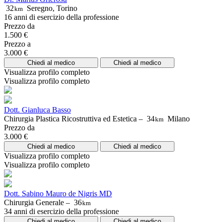
32
Seregno, Torino
km
16 anni di esercizio della professione
Prezzo da
1.500 €
Prezzo a
3.000 €
Chiedi al medico
Chiedi al medico
Visualizza profilo completo
Visualizza profilo completo
Dott. Gianluca Basso
Chirurgia Plastica Ricostruttiva ed Estetica –
34
Milano
km
Prezzo da
3.000 €
Chiedi al medico
Chiedi al medico
Visualizza profilo completo
Visualizza profilo completo
Dott. Sabino Mauro de Nigris MD
Chirurgia Generale –
36
km
34 anni di esercizio della professione
Chiedi al medico
Chiedi al medico