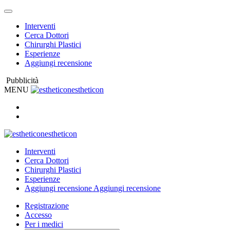
Interventi
Cerca Dottori
Chirurghi Plastici
Esperienze
Aggiungi recensione
Pubblicità
MENU
estheticon
estheticon
Interventi
Cerca Dottori
Chirurghi Plastici
Esperienze
Aggiungi recensione
Aggiungi recensione
Registrazione
Accesso
Per i medici