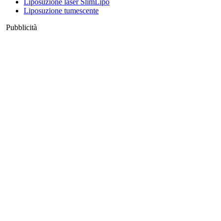
Liposuzione laser SlimLipo
Liposuzione tumescente
Pubblicità