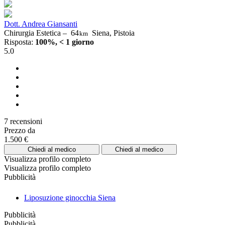
Dott. Andrea Giansanti
Chirurgia Estetica –
64
Siena, Pistoia
km
Risposta:
100%, < 1 giorno
5.0
7 recensioni
Prezzo da
1.500 €
Chiedi al medico
Chiedi al medico
Visualizza profilo completo
Visualizza profilo completo
Pubblicità
Liposuzione ginocchia Siena
Pubblicità
Pubblicità