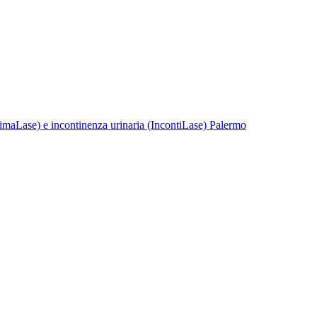
timaLase) e incontinenza urinaria (IncontiLase) Palermo