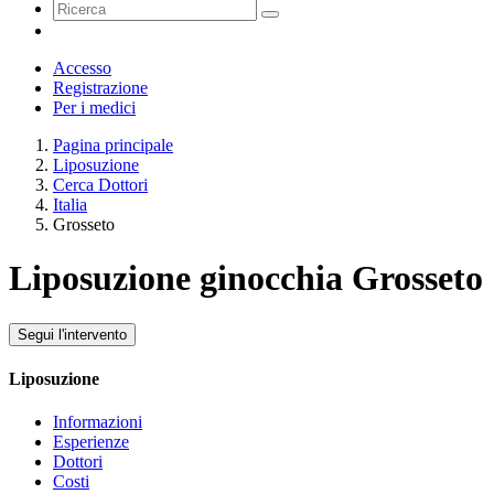
Accesso
Registrazione
Per i medici
Pagina principale
Liposuzione
Cerca Dottori
Italia
Grosseto
Liposuzione ginocchia Grosseto
Segui l'intervento
Liposuzione
Informazioni
Esperienze
Dottori
Costi