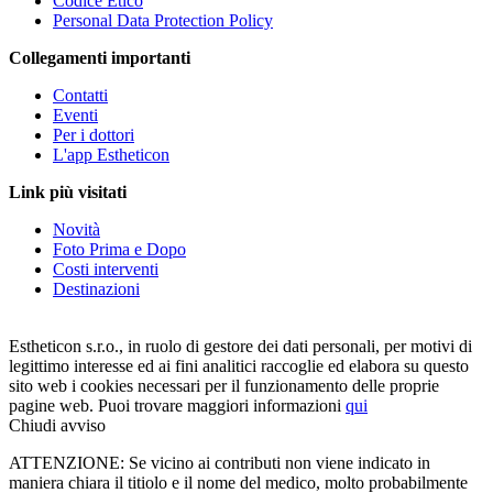
Codice Etico
Personal Data Protection Policy
Collegamenti importanti
Contatti
Eventi
Per i dottori
L'app Estheticon
Link più visitati
Novità
Foto Prima e Dopo
Costi interventi
Destinazioni
Estheticon s.r.o., in ruolo di gestore dei dati personali, per motivi di
legittimo interesse ed ai fini analitici raccoglie ed elabora su questo
sito web i cookies necessari per il funzionamento delle proprie
pagine web. Puoi trovare maggiori informazioni
qui
Chiudi avviso
ATTENZIONE: Se vicino ai contributi non viene indicato in
maniera chiara il titiolo e il nome del medico, molto probabilmente