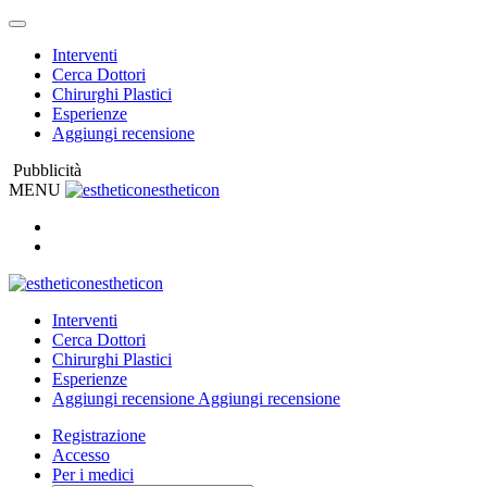
Interventi
Cerca Dottori
Chirurghi Plastici
Esperienze
Aggiungi recensione
Pubblicità
MENU
estheticon
estheticon
Interventi
Cerca Dottori
Chirurghi Plastici
Esperienze
Aggiungi recensione
Aggiungi recensione
Registrazione
Accesso
Per i medici