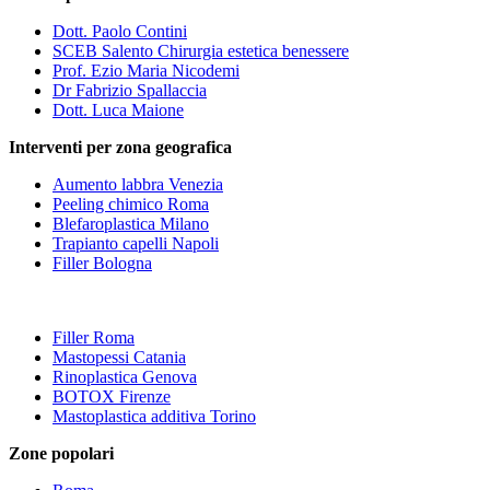
Dott. Paolo Contini
SCEB Salento Chirurgia estetica benessere
Prof. Ezio Maria Nicodemi
Dr Fabrizio Spallaccia
Dott. Luca Maione
Interventi per zona geografica
Aumento labbra Venezia
Peeling chimico Roma
Blefaroplastica Milano
Trapianto capelli Napoli
Filler Bologna
Filler Roma
Mastopessi Catania
Rinoplastica Genova
BOTOX Firenze
Mastoplastica additiva Torino
Zone popolari