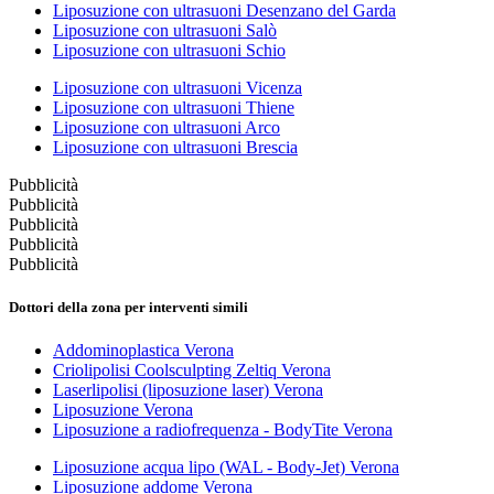
Liposuzione con ultrasuoni Desenzano del Garda
Liposuzione con ultrasuoni Salò
Liposuzione con ultrasuoni Schio
Liposuzione con ultrasuoni Vicenza
Liposuzione con ultrasuoni Thiene
Liposuzione con ultrasuoni Arco
Liposuzione con ultrasuoni Brescia
Pubblicità
Pubblicità
Pubblicità
Pubblicità
Pubblicità
Dottori della zona per interventi simili
Addominoplastica Verona
Criolipolisi Coolsculpting Zeltiq Verona
Laserlipolisi (liposuzione laser) Verona
Liposuzione Verona
Liposuzione a radiofrequenza - BodyTite Verona
Liposuzione acqua lipo (WAL - Body-Jet) Verona
Liposuzione addome Verona