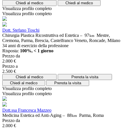
Chiedi al medico
Chiedi al medico
Visualizza profilo completo
Visualizza profilo completo
Dott. Stefano Toschi
Chirurgia Plastica Ricostruttiva ed Estetica –
97
Mestre,
km
Cremona, Parma, Brescia, Castelfranco Veneto, Roncade, Milano
34 anni di esercizio della professione
Risposta:
100%, < 1 giorno
Prezzo da
2.000 €
Prezzo a
2.500 €
Chiedi al medico
Prenota la visita
Chiedi al medico
Prenota la visita
Visualizza profilo completo
Visualizza profilo completo
Dott.ssa Francesca Mazzeo
Medicina Estetica ed Anti-Aging –
88
Parma, Roma
km
Prezzo da
2.000 €