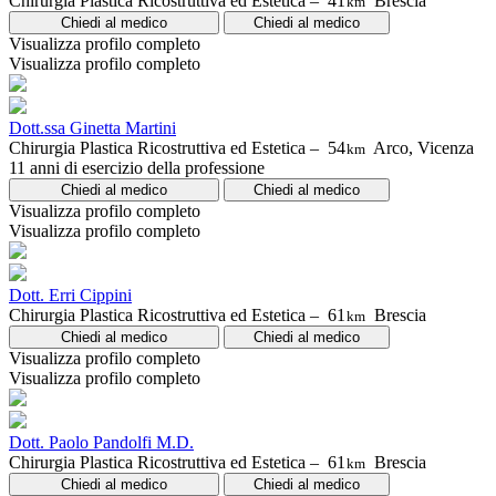
Chirurgia Plastica Ricostruttiva ed Estetica –
41
Brescia
km
Chiedi al medico
Chiedi al medico
Visualizza profilo completo
Visualizza profilo completo
Dott.ssa Ginetta Martini
Chirurgia Plastica Ricostruttiva ed Estetica –
54
Arco, Vicenza
km
11 anni di esercizio della professione
Chiedi al medico
Chiedi al medico
Visualizza profilo completo
Visualizza profilo completo
Dott. Erri Cippini
Chirurgia Plastica Ricostruttiva ed Estetica –
61
Brescia
km
Chiedi al medico
Chiedi al medico
Visualizza profilo completo
Visualizza profilo completo
Dott. Paolo Pandolfi M.D.
Chirurgia Plastica Ricostruttiva ed Estetica –
61
Brescia
km
Chiedi al medico
Chiedi al medico