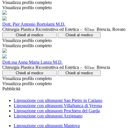
Visualizza profilo completo
Visualizza profilo completo
Dott. Pier Antonio Bortolami M.D.
Chirurgia Plastica Ricostruttiva ed Estetica –
61
Brescia, Rovato
km
Chiedi al medico
Chiedi al medico
Visualizza profilo completo
Visualizza profilo completo
Dott.ssa Anna Maria Lanza M.D.
Chirurgia Plastica Ricostruttiva ed Estetica –
61
Brescia
km
Chiedi al medico
Chiedi al medico
Visualizza profilo completo
Visualizza profilo completo
Pubblicità
Liposuzione con ultrasuoni San Pietro in Cariano
Liposuzione con ultrasuoni Villafranca di Verona
Liposuzione con ultrasuoni Peschiera del Garda
Liposuzione con ultrasuoni Arzignano
Liposuzione con ultrasuoni Mantova