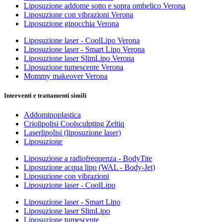
Liposuzione addome sotto e sopra ombelico Verona
Liposuzione con vibrazioni Verona
Liposuzione ginocchia Verona
Liposuzione laser - CoolLipo Verona
Liposuzione laser - Smart Lipo Verona
Liposuzione laser SlimLipo Verona
Liposuzione tumescente Verona
Mommy makeover Verona
Interventi e trattamenti simili
Addominoplastica
Criolipolisi Coolsculpting Zeltiq
Laserlipolisi (liposuzione laser)
Liposuzione
Liposuzione a radiofrequenza - BodyTite
Liposuzione acqua lipo (WAL - Body-Jet)
Liposuzione con vibrazioni
Liposuzione laser - CoolLipo
Liposuzione laser - Smart Lipo
Liposuzione laser SlimLipo
Liposuzione tumescente