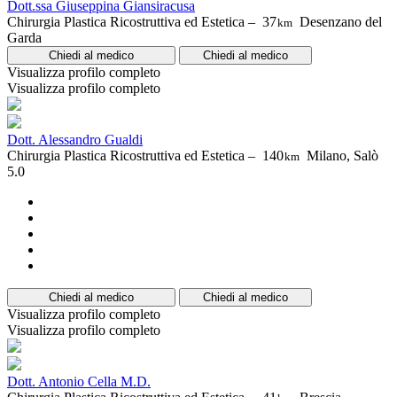
Dott.ssa Giuseppina Giansiracusa
Chirurgia Plastica Ricostruttiva ed Estetica –
37
Desenzano del
km
Garda
Chiedi al medico
Chiedi al medico
Visualizza profilo completo
Visualizza profilo completo
Dott. Alessandro Gualdi
Chirurgia Plastica Ricostruttiva ed Estetica –
140
Milano, Salò
km
5.0
Chiedi al medico
Chiedi al medico
Visualizza profilo completo
Visualizza profilo completo
Dott. Antonio Cella M.D.