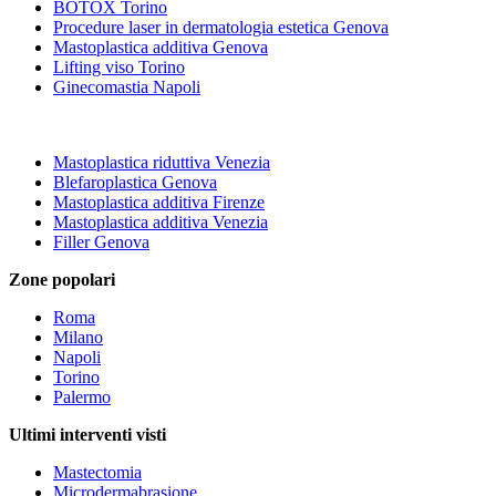
BOTOX Torino
Procedure laser in dermatologia estetica Genova
Mastoplastica additiva Genova
Lifting viso Torino
Ginecomastia Napoli
Mastoplastica riduttiva Venezia
Blefaroplastica Genova
Mastoplastica additiva Firenze
Mastoplastica additiva Venezia
Filler Genova
Zone popolari
Roma
Milano
Napoli
Torino
Palermo
Ultimi interventi visti
Mastectomia
Microdermabrasione