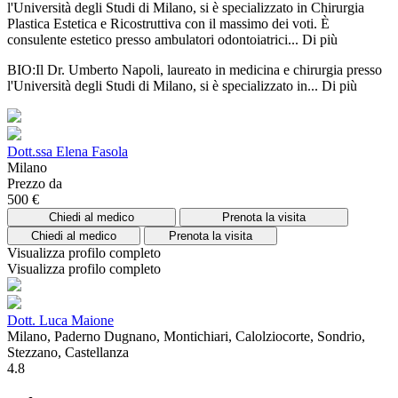
l'Università degli Studi di Milano, si è specializzato in Chirurgia
Plastica Estetica e Ricostruttiva con il massimo dei voti. È
consulente estetico presso ambulatori odontoiatrici...
Di più
BIO:Il Dr. Umberto Napoli, laureato in medicina e chirurgia presso
l'Università degli Studi di Milano, si è specializzato in...
Di più
Dott.ssa Elena Fasola
Milano
Prezzo da
500 €
Chiedi al medico
Prenota la visita
Chiedi al medico
Prenota la visita
Visualizza profilo completo
Visualizza profilo completo
Dott. Luca Maione
Milano, Paderno Dugnano, Montichiari, Calolziocorte, Sondrio,
Stezzano, Castellanza
4.8