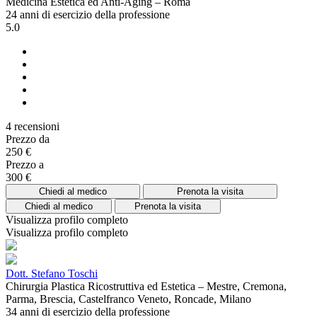
Medicina Estetica ed Anti-Aging – Roma
24 anni di esercizio della professione
5.0
4 recensioni
Prezzo da
250 €
Prezzo a
300 €
Chiedi al medico
Prenota la visita
Chiedi al medico
Prenota la visita
Visualizza profilo completo
Visualizza profilo completo
Dott. Stefano Toschi
Chirurgia Plastica Ricostruttiva ed Estetica – Mestre, Cremona,
Parma, Brescia, Castelfranco Veneto, Roncade, Milano
34 anni di esercizio della professione