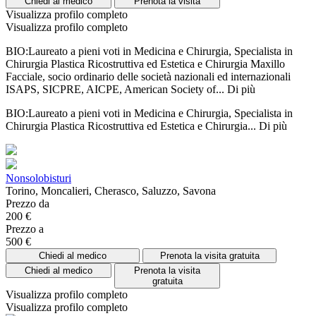
Chiedi al medico
Prenota la visita
Visualizza profilo completo
Visualizza profilo completo
BIO:Laureato a pieni voti in Medicina e Chirurgia, Specialista in
Chirurgia Plastica Ricostruttiva ed Estetica e Chirurgia Maxillo
Facciale, socio ordinario delle società nazionali ed internazionali
ISAPS, SICPRE, AICPE, American Society of...
Di più
BIO:Laureato a pieni voti in Medicina e Chirurgia, Specialista in
Chirurgia Plastica Ricostruttiva ed Estetica e Chirurgia...
Di più
Nonsolobisturi
Torino, Moncalieri, Cherasco, Saluzzo, Savona
Prezzo da
200 €
Prezzo a
500 €
Chiedi al medico
Prenota la visita gratuita
Chiedi al medico
Prenota la visita
gratuita
Visualizza profilo completo
Visualizza profilo completo