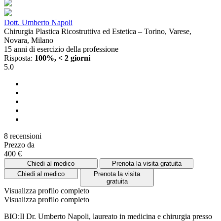
Dott. Umberto Napoli
Chirurgia Plastica Ricostruttiva ed Estetica – Torino, Varese,
Novara, Milano
15 anni di esercizio della professione
Risposta:
100%, < 2 giorni
5.0
8 recensioni
Prezzo da
400 €
Chiedi al medico
Prenota la visita gratuita
Chiedi al medico
Prenota la visita
gratuita
Visualizza profilo completo
Visualizza profilo completo
BIO:Il Dr. Umberto Napoli, laureato in medicina e chirurgia presso