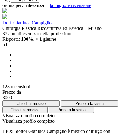
ordina per:
rilevanza
|
la migliore recensione
Dott. Gianluca Campiglio
Chirurgia Plastica Ricostruttiva ed Estetica – Milano
37 anni di esercizio della professione
Risposta:
100%, < 1 giorno
5.0
128 recensioni
Prezzo da
300 €
Chiedi al medico
Prenota la visita
Chiedi al medico
Prenota la visita
Visualizza profilo completo
Visualizza profilo completo
BIO:Il dottor Gianluca Campiglio è medico chirurgo con