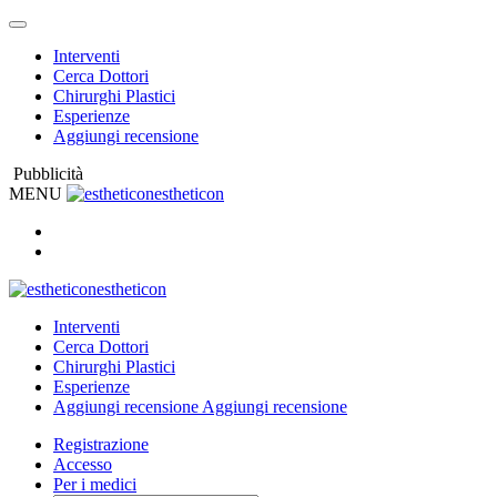
Interventi
Cerca Dottori
Chirurghi Plastici
Esperienze
Aggiungi recensione
Pubblicità
MENU
estheticon
estheticon
Interventi
Cerca Dottori
Chirurghi Plastici
Esperienze
Aggiungi recensione
Aggiungi recensione
Registrazione
Accesso
Per i medici