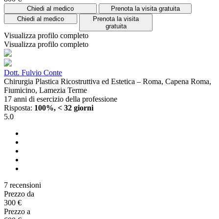
Chiedi al medico
Prenota la visita gratuita
Chiedi al medico
Prenota la visita
gratuita
Visualizza profilo completo
Visualizza profilo completo
Dott. Fulvio Conte
Chirurgia Plastica Ricostruttiva ed Estetica – Roma, Capena Roma,
Fiumicino, Lamezia Terme
17 anni di esercizio della professione
Risposta:
100%, < 32 giorni
5.0
7 recensioni
Prezzo da
300 €
Prezzo a