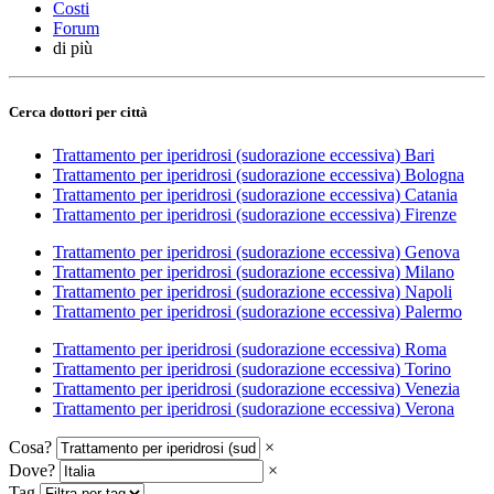
Costi
Forum
di più
Cerca dottori per città
Trattamento per iperidrosi (sudorazione eccessiva) Bari
Trattamento per iperidrosi (sudorazione eccessiva) Bologna
Trattamento per iperidrosi (sudorazione eccessiva) Catania
Trattamento per iperidrosi (sudorazione eccessiva) Firenze
Trattamento per iperidrosi (sudorazione eccessiva) Genova
Trattamento per iperidrosi (sudorazione eccessiva) Milano
Trattamento per iperidrosi (sudorazione eccessiva) Napoli
Trattamento per iperidrosi (sudorazione eccessiva) Palermo
Trattamento per iperidrosi (sudorazione eccessiva) Roma
Trattamento per iperidrosi (sudorazione eccessiva) Torino
Trattamento per iperidrosi (sudorazione eccessiva) Venezia
Trattamento per iperidrosi (sudorazione eccessiva) Verona
Cosa?
×
Dove?
×
Tag