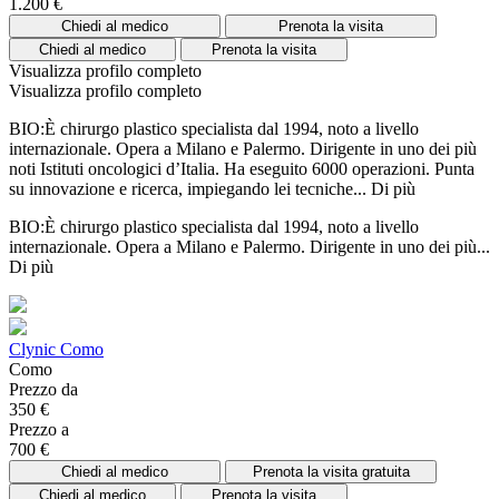
1.200 €
Chiedi al medico
Prenota la visita
Chiedi al medico
Prenota la visita
Visualizza profilo completo
Visualizza profilo completo
BIO:È chirurgo plastico specialista dal 1994, noto a livello
internazionale. Opera a Milano e Palermo. Dirigente in uno dei più
noti Istituti oncologici d’Italia. Ha eseguito 6000 operazioni. Punta
su innovazione e ricerca, impiegando lei tecniche...
Di più
BIO:È chirurgo plastico specialista dal 1994, noto a livello
internazionale. Opera a Milano e Palermo. Dirigente in uno dei più...
Di più
Clynic Como
Como
Prezzo da
350 €
Prezzo a
700 €
Chiedi al medico
Prenota la visita gratuita
Chiedi al medico
Prenota la visita