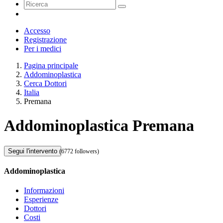
Accesso
Registrazione
Per i medici
Pagina principale
Addominoplastica
Cerca Dottori
Italia
Premana
Addominoplastica Premana
Segui l'intervento
(6772 followers)
Addominoplastica
Informazioni
Esperienze
Dottori
Costi