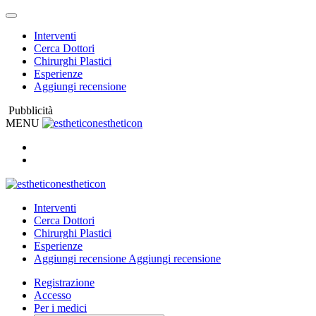
Interventi
Cerca Dottori
Chirurghi Plastici
Esperienze
Aggiungi recensione
Pubblicità
MENU
estheticon
estheticon
Interventi
Cerca Dottori
Chirurghi Plastici
Esperienze
Aggiungi recensione
Aggiungi recensione
Registrazione
Accesso
Per i medici