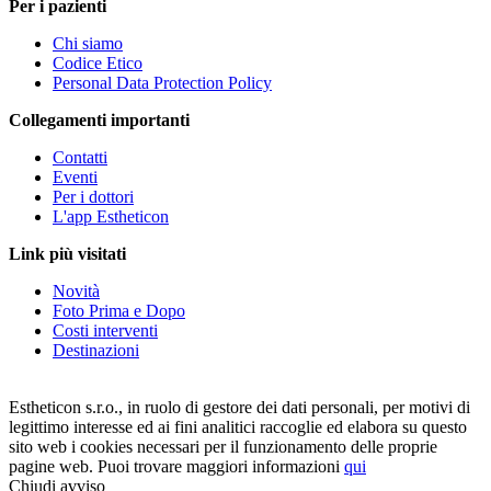
Per i pazienti
Chi siamo
Codice Etico
Personal Data Protection Policy
Collegamenti importanti
Contatti
Eventi
Per i dottori
L'app Estheticon
Link più visitati
Novità
Foto Prima e Dopo
Costi interventi
Destinazioni
Estheticon s.r.o., in ruolo di gestore dei dati personali, per motivi di
legittimo interesse ed ai fini analitici raccoglie ed elabora su questo
sito web i cookies necessari per il funzionamento delle proprie
pagine web. Puoi trovare maggiori informazioni
qui
Chiudi avviso