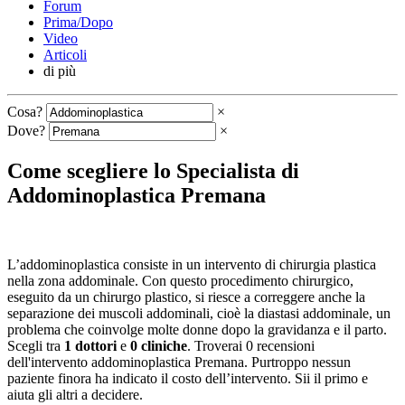
Forum
Prima/Dopo
Video
Articoli
di più
Cosa?
×
Dove?
×
Come scegliere lo Specialista di
Addominoplastica Premana
L’addominoplastica consiste in un intervento di chirurgia plastica
nella zona addominale. Con questo procedimento chirurgico,
eseguito da un chirurgo plastico, si riesce a correggere anche la
separazione dei muscoli addominali, cioè la diastasi addominale, un
problema che coinvolge molte donne dopo la gravidanza e il parto.
Scegli tra
1 dottori
e
0 cliniche
. Troverai 0 recensioni
dell'intervento addominoplastica Premana. Purtroppo nessun
paziente finora ha indicato il costo dell’intervento. Sii il primo e
aiuta gli altri a decidere.