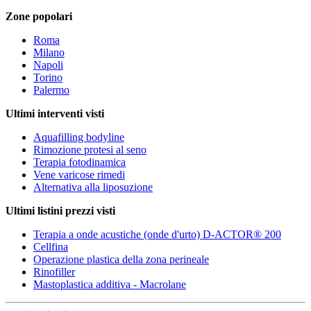
Zone popolari
Roma
Milano
Napoli
Torino
Palermo
Ultimi interventi visti
Aquafilling bodyline
Rimozione protesi al seno
Terapia fotodinamica
Vene varicose rimedi
Alternativa alla liposuzione
Ultimi listini prezzi visti
Terapia a onde acustiche (onde d'urto) D-ACTOR® 200
Cellfina
Operazione plastica della zona perineale
Rinofiller
Mastoplastica additiva - Macrolane