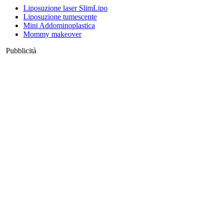
Liposuzione laser SlimLipo
Liposuzione tumescente
Mini Addominoplastica
Mommy makeover
Pubblicità