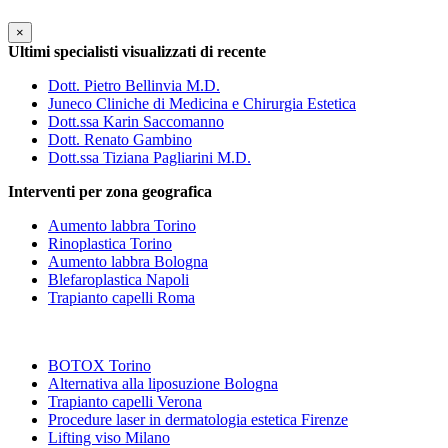
×
Ultimi specialisti visualizzati di recente
Dott. Pietro Bellinvia M.D.
Juneco Cliniche di Medicina e Chirurgia Estetica
Dott.ssa Karin Saccomanno
Dott. Renato Gambino
Dott.ssa Tiziana Pagliarini M.D.
Interventi per zona geografica
Aumento labbra Torino
Rinoplastica Torino
Aumento labbra Bologna
Blefaroplastica Napoli
Trapianto capelli Roma
BOTOX Torino
Alternativa alla liposuzione Bologna
Trapianto capelli Verona
Procedure laser in dermatologia estetica Firenze
Lifting viso Milano