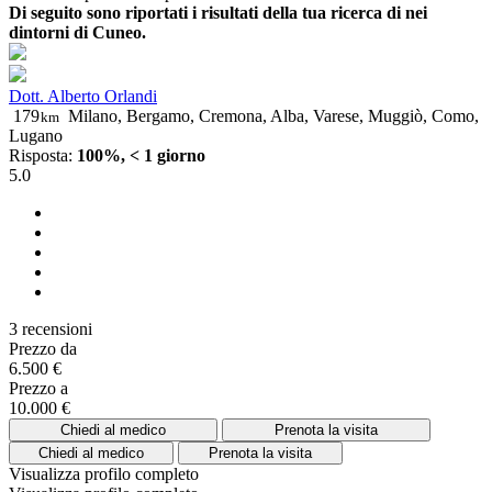
Di seguito sono riportati i risultati della tua ricerca di nei
dintorni di Cuneo.
Dott. Alberto Orlandi
179
Milano, Bergamo, Cremona, Alba, Varese, Muggiò, Como,
km
Lugano
Risposta:
100%, < 1 giorno
5.0
3 recensioni
Prezzo da
6.500 €
Prezzo a
10.000 €
Chiedi al medico
Prenota la visita
Chiedi al medico
Prenota la visita
Visualizza profilo completo