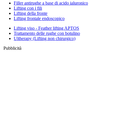
Filler antirughe a base di acido ialuronico
Lifting con i fili
Lifting della fronte
Lifting frontale endoscopico
Lifting viso - Feather lifting APTOS
Trattamento delle rughe con botulino
Ultherapy (Lifting non chirurgico)
Pubblicità