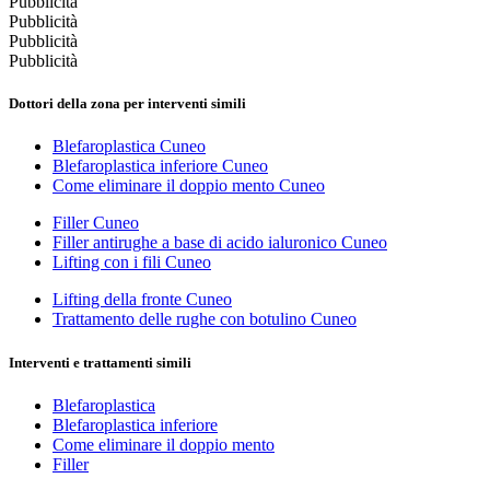
Pubblicità
Pubblicità
Pubblicità
Pubblicità
Dottori della zona per interventi simili
Blefaroplastica Cuneo
Blefaroplastica inferiore Cuneo
Come eliminare il doppio mento Cuneo
Filler Cuneo
Filler antirughe a base di acido ialuronico Cuneo
Lifting con i fili Cuneo
Lifting della fronte Cuneo
Trattamento delle rughe con botulino Cuneo
Interventi e trattamenti simili
Blefaroplastica
Blefaroplastica inferiore
Come eliminare il doppio mento
Filler