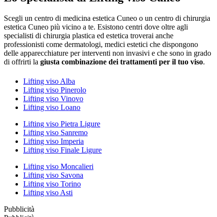
Scegli un centro di medicina estetica Cuneo o un centro di chirurgia
estetica Cuneo più vicino a te. Esistono centri dove oltre agli
specialisti di chirurgia plastica ed estetica troverai anche
professionisti come dermatologi, medici estetici che dispongono
delle apparecchiature per interventi non invasivi e che sono in grado
di offrirti la
giusta combinazione dei trattamenti per il tuo viso
.
Lifting viso Alba
Lifting viso Pinerolo
Lifting viso Vinovo
Lifting viso Loano
Lifting viso Pietra Ligure
Lifting viso Sanremo
Lifting viso Imperia
Lifting viso Finale Ligure
Lifting viso Moncalieri
Lifting viso Savona
Lifting viso Torino
Lifting viso Asti
Pubblicità