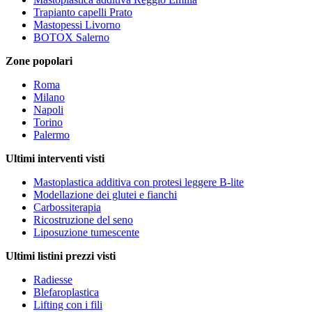
Trapianto capelli Prato
Mastopessi Livorno
BOTOX Salerno
Zone popolari
Roma
Milano
Napoli
Torino
Palermo
Ultimi interventi visti
Mastoplastica additiva con protesi leggere B-lite
Modellazione dei glutei e fianchi
Carbossiterapia
Ricostruzione del seno
Liposuzione tumescente
Ultimi listini prezzi visti
Radiesse
Blefaroplastica
Lifting con i fili