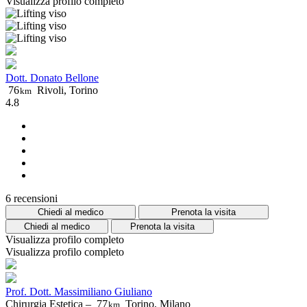
Visualizza profilo completo
Dott. Donato Bellone
76
Rivoli, Torino
km
4.8
6 recensioni
Chiedi al medico
Prenota la visita
Chiedi al medico
Prenota la visita
Visualizza profilo completo
Visualizza profilo completo
Prof. Dott. Massimiliano Giuliano
Chirurgia Estetica –
77
Torino, Milano
km