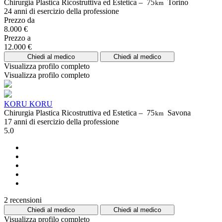
Chirurgia Plastica Ricostruttiva ed Estetica –
75
Torino
km
24 anni di esercizio della professione
Prezzo da
8.000 €
Prezzo a
12.000 €
Chiedi al medico
Chiedi al medico
Visualizza profilo completo
Visualizza profilo completo
KORU KORU
Chirurgia Plastica Ricostruttiva ed Estetica –
75
Savona
km
17 anni di esercizio della professione
5.0
2 recensioni
Chiedi al medico
Chiedi al medico
Visualizza profilo completo