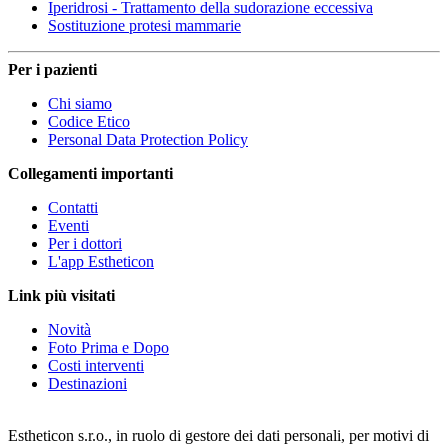
Iperidrosi - Trattamento della sudorazione eccessiva
Sostituzione protesi mammarie
Per i pazienti
Chi siamo
Codice Etico
Personal Data Protection Policy
Collegamenti importanti
Contatti
Eventi
Per i dottori
L'app Estheticon
Link più visitati
Novità
Foto Prima e Dopo
Costi interventi
Destinazioni
Estheticon s.r.o., in ruolo di gestore dei dati personali, per motivi di