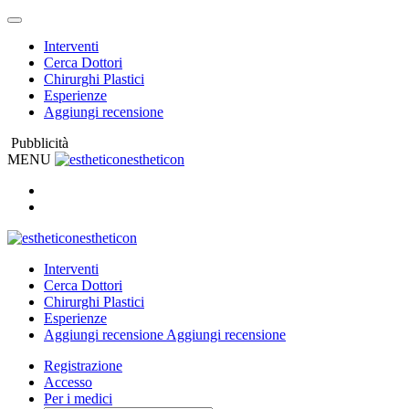
Interventi
Cerca Dottori
Chirurghi Plastici
Esperienze
Aggiungi recensione
Pubblicità
MENU
estheticon
estheticon
Interventi
Cerca Dottori
Chirurghi Plastici
Esperienze
Aggiungi recensione
Aggiungi recensione
Registrazione
Accesso
Per i medici