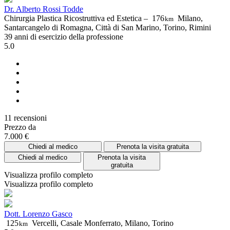
Dr. Alberto Rossi Todde
Chirurgia Plastica Ricostruttiva ed Estetica –
176
Milano,
km
Santarcangelo di Romagna, Città di San Marino, Torino, Rimini
39 anni di esercizio della professione
5.0
11 recensioni
Prezzo da
7.000 €
Chiedi al medico
Prenota la visita gratuita
Chiedi al medico
Prenota la visita
gratuita
Visualizza profilo completo
Visualizza profilo completo
Dott. Lorenzo Gasco
125
Vercelli, Casale Monferrato, Milano, Torino
km