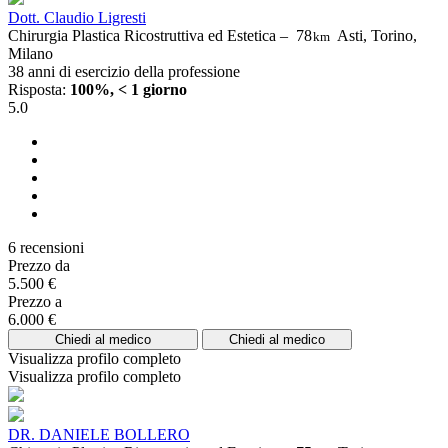
Dott. Claudio Ligresti
Chirurgia Plastica Ricostruttiva ed Estetica –
78
Asti, Torino,
km
Milano
38 anni di esercizio della professione
Risposta:
100%, < 1 giorno
5.0
6 recensioni
Prezzo da
5.500 €
Prezzo a
6.000 €
Chiedi al medico
Chiedi al medico
Visualizza profilo completo
Visualizza profilo completo
DR. DANIELE BOLLERO