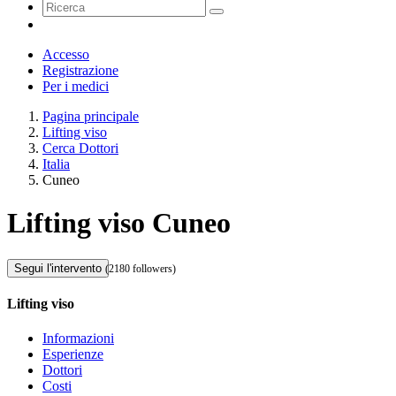
Accesso
Registrazione
Per i medici
Pagina principale
Lifting viso
Cerca Dottori
Italia
Cuneo
Lifting viso Cuneo
Segui l'intervento
(2180 followers)
Lifting viso
Informazioni
Esperienze
Dottori
Costi