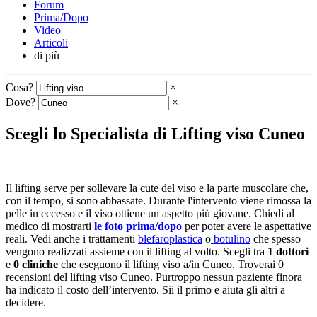
Forum
Prima/Dopo
Video
Articoli
di più
Cosa?
×
Dove?
×
Scegli lo Specialista di Lifting viso Cuneo
Il lifting serve per sollevare la cute del viso e la parte muscolare che,
con il tempo, si sono abbassate. Durante l'intervento viene rimossa la
pelle in eccesso e il viso ottiene un aspetto più giovane. Chiedi al
medico di mostrarti
le foto prima/dopo
per poter avere le aspettative
reali. Vedi anche i trattamenti
blefaroplastica
o
botulino
che spesso
vengono realizzati assieme con il lifting al volto. Scegli tra
1 dottori
e
0 cliniche
che eseguono il lifting viso a/in Cuneo. Troverai 0
recensioni del lifting viso Cuneo. Purtroppo nessun paziente finora
ha indicato il costo dell’intervento. Sii il primo e aiuta gli altri a
decidere.