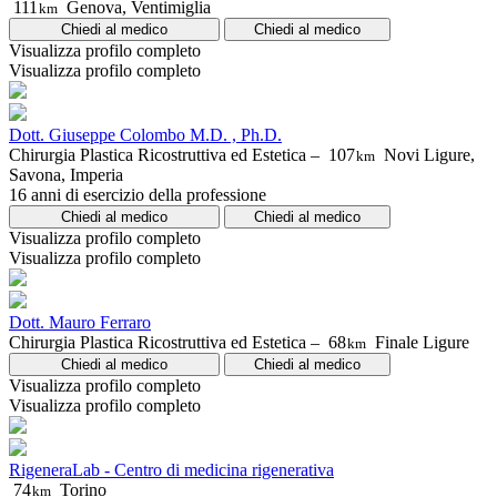
111
Genova, Ventimiglia
km
Chiedi al medico
Chiedi al medico
Visualizza profilo completo
Visualizza profilo completo
Dott. Giuseppe Colombo M.D. , Ph.D.
Chirurgia Plastica Ricostruttiva ed Estetica –
107
Novi Ligure,
km
Savona, Imperia
16 anni di esercizio della professione
Chiedi al medico
Chiedi al medico
Visualizza profilo completo
Visualizza profilo completo
Dott. Mauro Ferraro
Chirurgia Plastica Ricostruttiva ed Estetica –
68
Finale Ligure
km
Chiedi al medico
Chiedi al medico
Visualizza profilo completo
Visualizza profilo completo
RigeneraLab - Centro di medicina rigenerativa
74
Torino
km