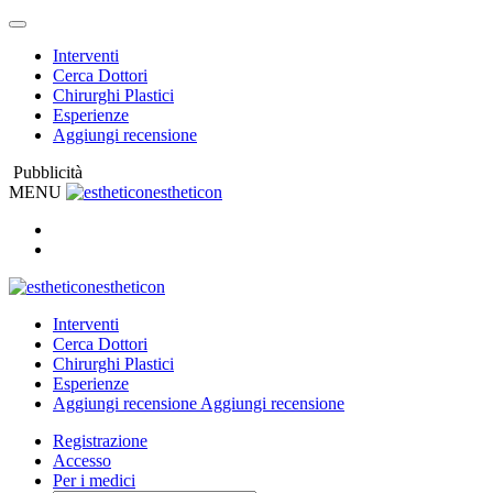
Interventi
Cerca Dottori
Chirurghi Plastici
Esperienze
Aggiungi recensione
Pubblicità
MENU
estheticon
estheticon
Interventi
Cerca Dottori
Chirurghi Plastici
Esperienze
Aggiungi recensione
Aggiungi recensione
Registrazione
Accesso
Per i medici