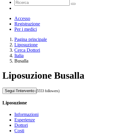
Accesso
Registrazione
Per i medici
Pagina principale
Liposuzione
Cerca Dottori
Italia
Busalla
Liposuzione Busalla
Segui l'intervento
(5553 followers)
Liposuzione
Informazioni
Esperienze
Dottori
Costi