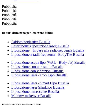
Pubblicità
Pubblicità
Pubblicità
Pubblicità
Pubblicità
Dottori della zona per interventi simili
Addominoplastica Busalla
Laserlipolisi (liposuzione laser) Busalla
Liposuzione - In base alla radiofrequenza Busalla
Liposuzione a radiofrequenza - BodyTite Busalla
Liposuzione acqua lipo (WAL - Body-Jet) Busalla
Liposuzione con ultrasuoni Busalla
Liposuzione con vibrazioni Busalla
Liposuzione laser - CoolLipo Busalla
Liposuzione laser - Smart Lipo Busalla
Liposuzione laser SlimLipo Busalla
Liposuzione tumescente Busalla
Mommy makeover Busalla
Interventi e trattamenti simili