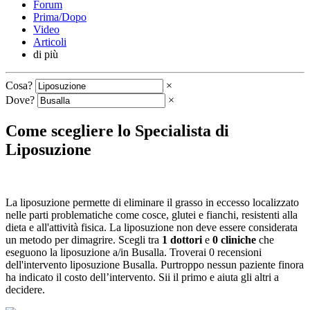
Forum
Prima/Dopo
Video
Articoli
di più
Cosa?
×
Dove?
×
Come scegliere lo Specialista di
Liposuzione
La liposuzione permette di eliminare il grasso in eccesso localizzato
nelle parti problematiche come cosce, glutei e fianchi, resistenti alla
dieta e all'attività fisica. La liposuzione non deve essere considerata
un metodo per dimagrire. Scegli tra
1 dottori
e
0 cliniche
che
eseguono la liposuzione a/in Busalla. Troverai 0 recensioni
dell'intervento liposuzione Busalla. Purtroppo nessun paziente finora
ha indicato il costo dell’intervento. Sii il primo e aiuta gli altri a
decidere.