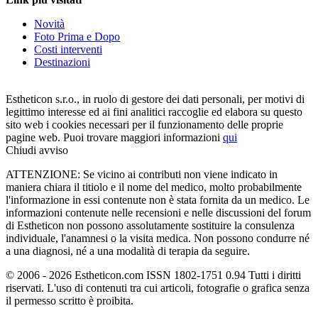
Novità
Foto Prima e Dopo
Costi interventi
Destinazioni
Estheticon s.r.o., in ruolo di gestore dei dati personali, per motivi di
legittimo interesse ed ai fini analitici raccoglie ed elabora su questo
sito web i cookies necessari per il funzionamento delle proprie
pagine web. Puoi trovare maggiori informazioni
qui
Chiudi avviso
ATTENZIONE: Se vicino ai contributi non viene indicato in
maniera chiara il titiolo e il nome del medico, molto probabilmente
l'informazione in essi contenute non è stata fornita da un medico. Le
informazioni contenute nelle recensioni e nelle discussioni del forum
di Estheticon non possono assolutamente sostituire la consulenza
individuale, l'anamnesi o la visita medica. Non possono condurre né
a una diagnosi, né a una modalità di terapia da seguire.
© 2006 - 2026 Estheticon.com ISSN 1802-1751 0.94 Tutti i diritti
riservati. L'uso di contenuti tra cui articoli, fotografie o grafica senza
il permesso scritto è proibita.