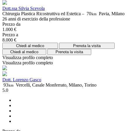
Dott.ssa Silvia Scevola
Chirurgia Plastica Ricostruttiva ed Estetica –
70
Pavia, Milano
km
26 anni di esercizio della professione
Prezzo da
1.000 €
Prezzo a
8.000 €
Chiedi al medico
Prenota la visita
Chiedi al medico
Prenota la visita
Visualizza profilo completo
Visualizza profilo completo
Dott. Lorenzo Gasco
93
Vercelli, Casale Monferrato, Milano, Torino
km
5.0