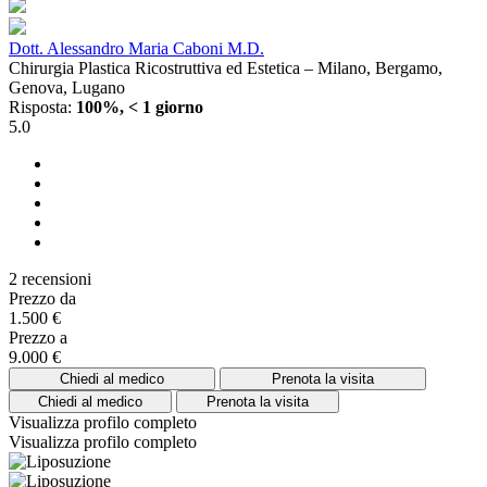
Dott. Alessandro Maria Caboni M.D.
Chirurgia Plastica Ricostruttiva ed Estetica – Milano, Bergamo,
Genova, Lugano
Risposta:
100%, < 1 giorno
5.0
2 recensioni
Prezzo da
1.500 €
Prezzo a
9.000 €
Chiedi al medico
Prenota la visita
Chiedi al medico
Prenota la visita
Visualizza profilo completo
Visualizza profilo completo