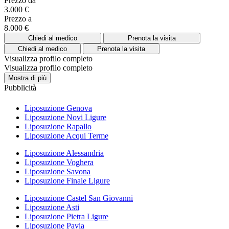
Prezzo da
3.000 €
Prezzo a
8.000 €
Chiedi al medico
Prenota la visita
Chiedi al medico
Prenota la visita
Visualizza profilo completo
Visualizza profilo completo
Mostra di più
Pubblicità
Liposuzione Genova
Liposuzione Novi Ligure
Liposuzione Rapallo
Liposuzione Acqui Terme
Liposuzione Alessandria
Liposuzione Voghera
Liposuzione Savona
Liposuzione Finale Ligure
Liposuzione Castel San Giovanni
Liposuzione Asti
Liposuzione Pietra Ligure
Liposuzione Pavia