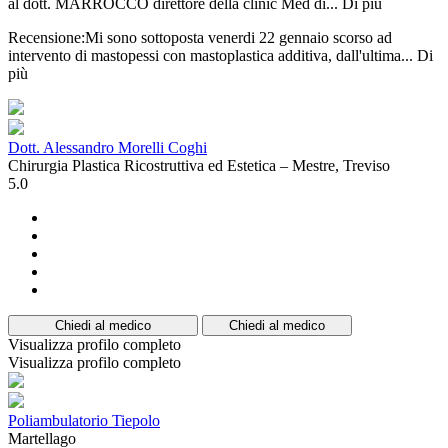
al dott. MARROCCO direttore della clinic Med di...
Di più
Recensione:Mi sono sottoposta venerdi 22 gennaio scorso ad
intervento di mastopessi con mastoplastica additiva, dall'ultima...
Di
più
Dott. Alessandro Morelli Coghi
Chirurgia Plastica Ricostruttiva ed Estetica – Mestre, Treviso
5.0
Chiedi al medico
Chiedi al medico
Visualizza profilo completo
Visualizza profilo completo
Poliambulatorio Tiepolo
Martellago