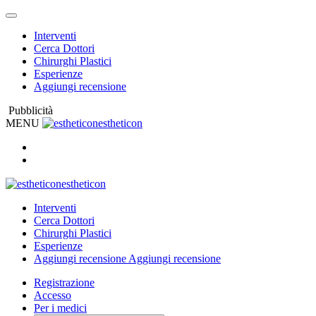
Interventi
Cerca Dottori
Chirurghi Plastici
Esperienze
Aggiungi recensione
Pubblicità
MENU
estheticon
estheticon
Interventi
Cerca Dottori
Chirurghi Plastici
Esperienze
Aggiungi recensione
Aggiungi recensione
Registrazione
Accesso
Per i medici