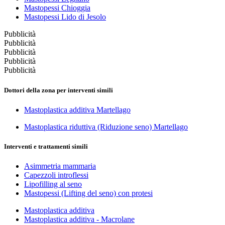
Mastopessi Chioggia
Mastopessi Lido di Jesolo
Pubblicità
Pubblicità
Pubblicità
Pubblicità
Pubblicità
Dottori della zona per interventi simili
Mastoplastica additiva Martellago
Mastoplastica riduttiva (Riduzione seno) Martellago
Interventi e trattamenti simili
Asimmetria mammaria
Capezzoli introflessi
Lipofilling al seno
Mastopessi (Lifting del seno) con protesi
Mastoplastica additiva
Mastoplastica additiva - Macrolane