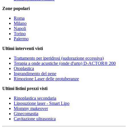
Zone popolari
Roma
Milano
Napoli
Torino
Palermo
Ultimi interventi visti
Trattamento per iperidrosi (sudorazione eccessiva)
Terapia a onde acustiche (onde d'urto) D-ACTOR® 200
Otoplastica
Ingrandimento del pene
Rimozione Laser delle protuberanze
Ultimi listini prezzi visti
Rinoplastica secondaria
Liposuzione laser - Smart Lipo
Mommy makeover
Ginecomastia
Cavitazione ultrasonica