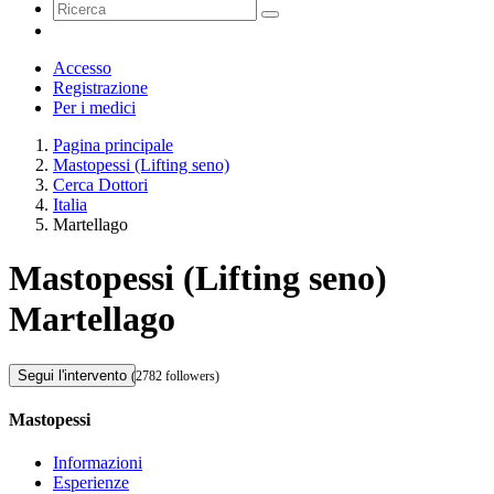
Accesso
Registrazione
Per i medici
Pagina principale
Mastopessi (Lifting seno)
Cerca Dottori
Italia
Martellago
Mastopessi (Lifting seno)
Martellago
Segui l'intervento
(2782 followers)
Mastopessi
Informazioni
Esperienze