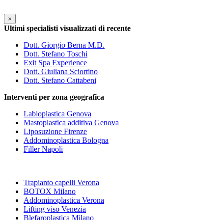
×
Ultimi specialisti visualizzati di recente
Dott. Giorgio Berna M.D.
Dott. Stefano Toschi
Exit Spa Experience
Dott. Giuliana Sciortino
Dott. Stefano Cattabeni
Interventi per zona geografica
Labioplastica Genova
Mastoplastica additiva Genova
Liposuzione Firenze
Addominoplastica Bologna
Filler Napoli
Trapianto capelli Verona
BOTOX Milano
Addominoplastica Verona
Lifting viso Venezia
Blefaroplastica Milano