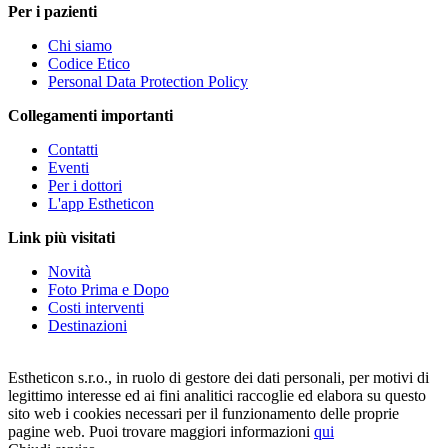
Per i pazienti
Chi siamo
Codice Etico
Personal Data Protection Policy
Collegamenti importanti
Contatti
Eventi
Per i dottori
L'app Estheticon
Link più visitati
Novità
Foto Prima e Dopo
Costi interventi
Destinazioni
Estheticon s.r.o., in ruolo di gestore dei dati personali, per motivi di
legittimo interesse ed ai fini analitici raccoglie ed elabora su questo
sito web i cookies necessari per il funzionamento delle proprie
pagine web. Puoi trovare maggiori informazioni
qui