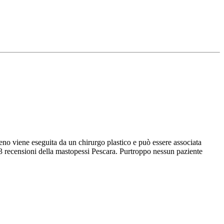
eno viene eseguita da un chirurgo plastico e può essere associata
3 recensioni della mastopessi Pescara. Purtroppo nessun paziente