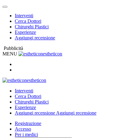
Interventi
Cerca Dottori
Chirurghi Plastici
Esperienze
Aggiungi recensione
Pubblicità
MENU
estheticon
estheticon
Interventi
Cerca Dottori
Chirurghi Plastici
Esperienze
Aggiungi recensione
Aggiungi recensione
Registrazione
Accesso
Per i medici