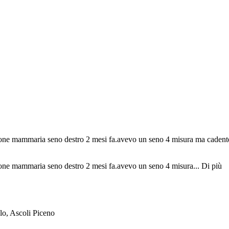
ione mammaria seno destro 2 mesi fa.avevo un seno 4 misura ma cadente 
ione mammaria seno destro 2 mesi fa.avevo un seno 4 misura...
Di più
elo, Ascoli Piceno