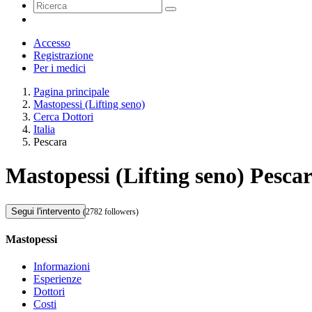
Accesso
Registrazione
Per i medici
Pagina principale
Mastopessi (Lifting seno)
Cerca Dottori
Italia
Pescara
Mastopessi (Lifting seno) Pesca
Segui l'intervento
(2782 followers)
Mastopessi
Informazioni
Esperienze
Dottori
Costi