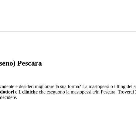
 seno) Pescara
cadente e desideri migliorare la sua forma? La mastopessi o lifting del s
dottori
e
1 cliniche
che eseguono la mastopessi a/in Pescara. Troverai 
 decidere.