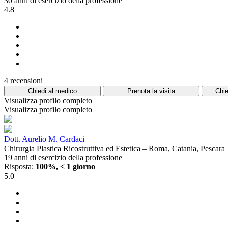
30 anni di esercizio della professione
4.8
4 recensioni
Chiedi al medico
Prenota la visita
Chie
Visualizza profilo completo
Visualizza profilo completo
Dott. Aurelio M. Cardaci
Chirurgia Plastica Ricostruttiva ed Estetica – Roma, Catania, Pescara
19 anni di esercizio della professione
Risposta:
100%, < 1 giorno
5.0