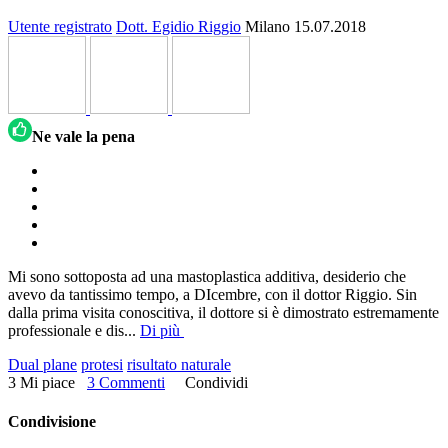
Utente registrato
Dott. Egidio Riggio
Milano
15.07.2018
Ne vale la pena
Mi sono sottoposta ad una mastoplastica additiva, desiderio che
avevo da tantissimo tempo, a DIcembre, con il dottor Riggio. Sin
dalla prima visita conoscitiva, il dottore si è dimostrato estremamente
professionale e dis
...
Di più
Dual plane
protesi
risultato naturale
3 Mi piace
3 Commenti
Condividi
Condivisione