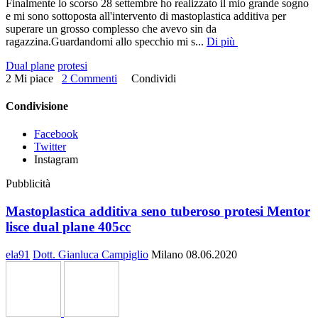
Finalmente lo scorso 28 settembre ho realizzato il mio grande sogno
e mi sono sottoposta all'intervento di mastoplastica additiva per
superare un grosso complesso che avevo sin da
ragazzina.Guardandomi allo specchio mi s
...
Di più
Dual plane
protesi
2 Mi piace
2 Commenti
Condividi
Condivisione
Facebook
Twitter
Instagram
Pubblicità
Mastoplastica additiva seno tuberoso protesi Mentor
lisce dual plane 405cc
ela91
Dott. Gianluca Campiglio
Milano
08.06.2020