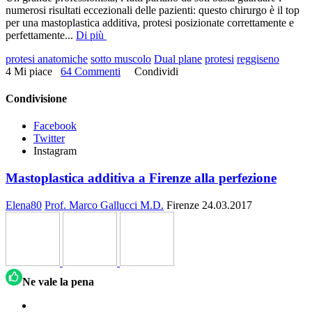
numerosi risultati eccezionali delle pazienti: questo chirurgo è il top
per una mastoplastica additiva, protesi posizionate correttamente e
perfettamente
...
Di più
protesi anatomiche
sotto muscolo
Dual plane
protesi
reggiseno
4 Mi piace
64 Commenti
Condividi
Condivisione
Facebook
Twitter
Instagram
Mastoplastica additiva a Firenze alla perfezione
Elena80
Prof. Marco Gallucci M.D.
Firenze
24.03.2017
Ne vale la pena