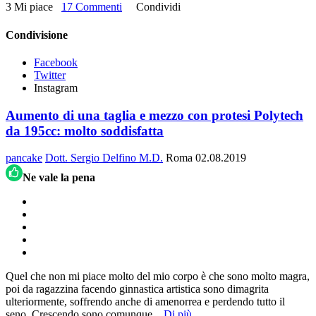
3 Mi piace
17 Commenti
Condividi
Condivisione
Facebook
Twitter
Instagram
Aumento di una taglia e mezzo con protesi Polytech
da 195cc: molto soddisfatta
pancake
Dott. Sergio Delfino M.D.
Roma
02.08.2019
Ne vale la pena
Quel che non mi piace molto del mio corpo è che sono molto magra,
poi da ragazzina facendo ginnastica artistica sono dimagrita
ulteriormente, soffrendo anche di amenorrea e perdendo tutto il
seno. Crescendo sono comunque
...
Di più