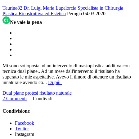
Taurina82
Dr. Luigi Maria Lapalorcia Specialista in Chirurgia
Plastica Ricostruttiva ed Estetica
Perugia
04.03.2020
Ne vale la pena
Mi sono sottoposta ad un intervento di mastoplastica additiva con
tecnica dual plane.. Ad un mese dall'intervento il risultato ha
superato le mie aspettative. Avevo il timore di ottenere un risultato
innaturale avendo co
...
Di più
Dual plane
protesi
risultato naturale
2 Commenti
Condividi
Condivisione
Facebook
Twitter
Instagram