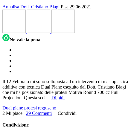
Annalisa
Dott. Cristiano Biagi
Pisa
29.06.2021
Ne vale la pena
Il 12 Febbraio mi sono sottoposta ad un intervento di mastoplastica
additiva con tecnica Dual Plane eseguito dal Dott. Cristiano Biagi
che mi ha posizionato delle protesi Motiva Round 700 cc Full
Projection. Questa scelt
...
Di più
Dual plane
protesi
reggiseno
2 Mi piace
29 Commenti
Condividi
Condivisione