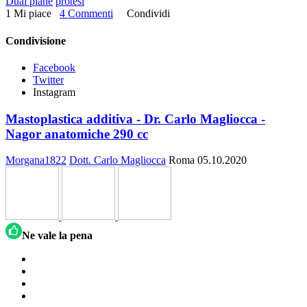
Dual plane
protesi
1 Mi piace
4 Commenti
Condividi
Condivisione
Facebook
Twitter
Instagram
Mastoplastica additiva - Dr. Carlo Magliocca -
Nagor anatomiche 290 cc
Morgana1822
Dott. Carlo Magliocca
Roma
05.10.2020
Ne vale la pena