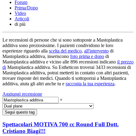
Forum
Prima/Dopo
Video
Articoli
di più
Le recensioni di persone che si sono sottoposte a Mastoplastica
additiva sono preziosissime. I pazienti condividono le loro
esperienze riguardo alla
scelta del medico
,
all'intervento
di
Mastoplastica additiva, inseriscono
foto prima e dopo
di
Mastoplastica additiva e vicino alle 896 recensioni indicano
il prezzo
di
Mastoplastica additiva. Su Estheticon troverai 3433 recensioni di
Mastoplastica additiva, potrai metterti in contatto con altri pazienti,
trovare risposte dei medici. Quando ti sottoporrai a Mastoplastica
additiva, aiuta gli altri anche tu e
racconta la tua esperienza
.
Aggiungi recensione
×
Segui questo tag
Spettacolari MOTIVA 700 cc Round Full Dott.
Cristiano Biagi!!!