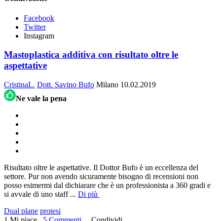
Facebook
Twitter
Instagram
Mastoplastica additiva con risultato oltre le
aspettative
CristinaL.
Dott. Savino Bufo
Milano
10.02.2019
Ne vale la pena
Risultato oltre le aspettative. Il Dottor Bufo è un eccellenza del
settore. Pur non avendo sicuramente bisogno di recensioni non
posso esimermi dal dichiarare che è un professionista a 360 gradi e
si avvale di uno staff
...
Di più
Dual plane
protesi
1 Mi piace
5 Commenti
Condividi