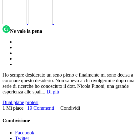
Ne vale la pena
Ho sempre desiderato un seno pieno e finalmente mi sono decisa a
coronare questo desiderio. Non sapevo a chi rivolgermi e dopo una
serie di ricerche ho conosciuto il dott. Nicola Pittoni, una grande
esperienza alle spall
...
Di più
Dual plane
protesi
1 Mi piace
19 Commenti
Condividi
Condivisione
Facebook
Twitter