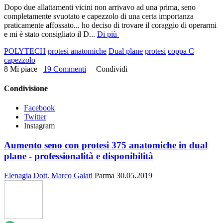
Dopo due allattamenti vicini non arrivavo ad una prima, seno
completamente svuotato e capezzolo di una certa importanza
praticamente affossato... ho deciso di trovare il coraggio di operarmi
e mi è stato consigliato il D
...
Di più
POLYTECH
protesi anatomiche
Dual plane
protesi
coppa C
capezzolo
8 Mi piace
19 Commenti
Condividi
Condivisione
Facebook
Twitter
Instagram
Aumento seno con protesi 375 anatomiche in dual
plane - professionalità e disponibilità
Elenagia
Dott. Marco Galati
Parma
30.05.2019