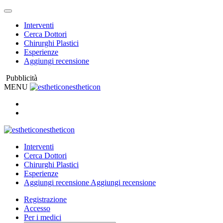
Interventi
Cerca Dottori
Chirurghi Plastici
Esperienze
Aggiungi recensione
Pubblicità
MENU
estheticon
estheticon
Interventi
Cerca Dottori
Chirurghi Plastici
Esperienze
Aggiungi recensione
Aggiungi recensione
Registrazione
Accesso
Per i medici