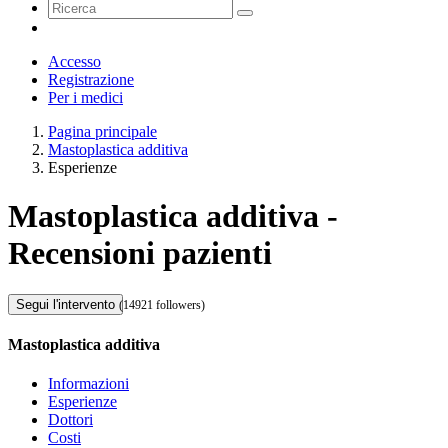
Accesso
Registrazione
Per i medici
Pagina principale
Mastoplastica additiva
Esperienze
Mastoplastica additiva -
Recensioni pazienti
Segui l'intervento
(14921 followers)
Mastoplastica additiva
Informazioni
Esperienze
Dottori
Costi