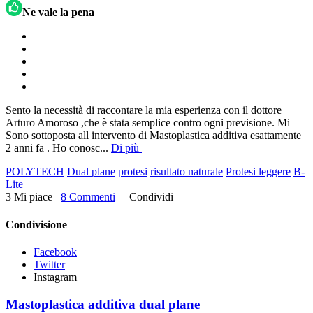
Ne vale la pena
Sento la necessità di raccontare la mia esperienza con il dottore
Arturo Amoroso ,che è stata semplice contro ogni previsione. Mi
Sono sottoposta all intervento di Mastoplastica additiva esattamente
2 anni fa . Ho conosc
...
Di più
POLYTECH
Dual plane
protesi
risultato naturale
Protesi leggere
B-
Lite
3 Mi piace
8 Commenti
Condividi
Condivisione
Facebook
Twitter
Instagram
Mastoplastica additiva dual plane