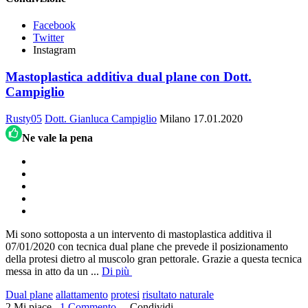
Facebook
Twitter
Instagram
Mastoplastica additiva dual plane con Dott.
Campiglio
Rusty05
Dott. Gianluca Campiglio
Milano
17.01.2020
Ne vale la pena
Mi sono sottoposta a un intervento di mastoplastica additiva il
07/01/2020 con tecnica dual plane che prevede il posizionamento
della protesi dietro al muscolo gran pettorale. Grazie a questa tecnica
messa in atto da un
...
Di più
Dual plane
allattamento
protesi
risultato naturale
2 Mi piace
1 Commento
Condividi