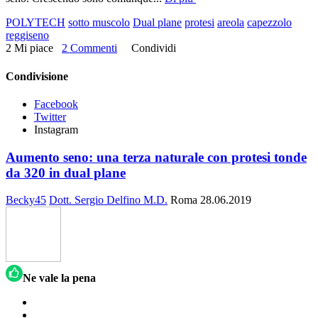
POLYTECH
sotto muscolo
Dual plane
protesi
areola
capezzolo
reggiseno
2 Mi piace
2 Commenti
Condividi
Condivisione
Facebook
Twitter
Instagram
Aumento seno: una terza naturale con protesi tonde
da 320 in dual plane
Becky45
Dott. Sergio Delfino M.D.
Roma
28.06.2019
Ne vale la pena