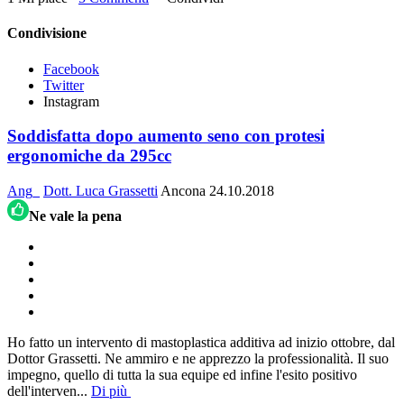
Condivisione
Facebook
Twitter
Instagram
Soddisfatta dopo aumento seno con protesi
ergonomiche da 295cc
Ang_
Dott. Luca Grassetti
Ancona
24.10.2018
Ne vale la pena
Ho fatto un intervento di mastoplastica additiva ad inizio ottobre, dal
Dottor Grassetti. Ne ammiro e ne apprezzo la professionalità. Il suo
impegno, quello di tutta la sua equipe ed infine l'esito positivo
dell'interven
...
Di più