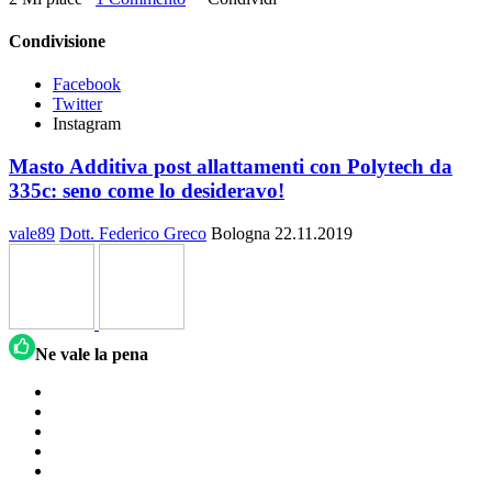
Condivisione
Facebook
Twitter
Instagram
Masto Additiva post allattamenti con Polytech da
335c: seno come lo desideravo!
vale89
Dott. Federico Greco
Bologna
22.11.2019
Ne vale la pena