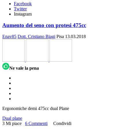
Facebook
Twitter
Instagram
Aumento del seno con protesi 475cc
Enav85
Dott. Cristiano Biagi
Pisa
13.03.2018
Ne vale la pena
Ergonomiche demi 475cc dual Plane
Dual plane
3 Mi piace
6 Commenti
Condividi