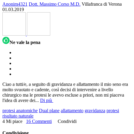
Anonim4321
Dott. Massimo Corso M.D.
Villafranca di Verona
01.03.2019
Ne vale la pena
Ciao a tutti/e, a seguito di gravidanza e allattamento il mio seno era
molto svuotato e cadente, così decisi di intervenire a livello
chirurgico ma le protesi le avevo escluse a priori, non mi piaceva
l'idea di avere dei
...
Di più
protesi anatomiche
Dual plane
allattamento
gravidanza
protesi
risultato naturale
4 Mi piace
16 Commenti
Condividi
Condivisione