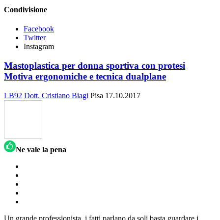
Condivisione
Facebook
Twitter
Instagram
Mastoplastica per donna sportiva con protesi
Motiva ergonomiche e tecnica dualplane
LB92
Dott. Cristiano Biagi
Pisa
17.10.2017
Ne vale la pena
Un grande professionista, i fatti parlano da soli basta guardare i