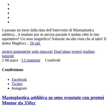
è passato un mese dalla data dell’intervento di Mastoplastica
additiva... il risultato pur se ancora parziale è andato oltre le mie
aspettative! Un seno magnifico! Naturale sia alla vista che al tatto! Il
dottor Magliocc
...
Di più
protesi anatomiche
sotto muscolo
Dual plane
protesi
risultato
naturale
2 Mi piace
3 Commenti
Condividi
Condivisione
Facebook
Twitter
Instagram
Mastoplastica additiva su seno svuotato con protesi
Mentor da 350cc