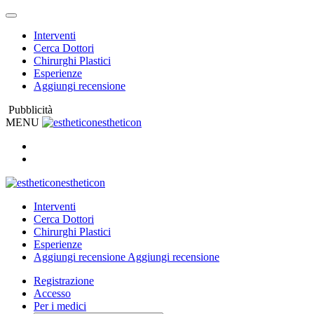
Interventi
Cerca Dottori
Chirurghi Plastici
Esperienze
Aggiungi recensione
Pubblicità
MENU
estheticon
estheticon
Interventi
Cerca Dottori
Chirurghi Plastici
Esperienze
Aggiungi recensione
Aggiungi recensione
Registrazione
Accesso
Per i medici