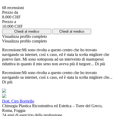
68 recensioni
Prezzo da
8.000 CHF
Prezzo a
10.000 CHF
Chiedi al medico
Chiedi al medico
Visualizza profilo completo
Visualizza profilo completo
Recensione:Mi sono rivolta a questo centro che ho trovato
navigando su internet, così x caso, ed è stata la scelta migliore che
potevo fare. Mi sono sottoposta ad un intervento di mastopessi
riduttiva in quanto il mio seno non aveva più il turgore...
Di più
Recensione:Mi sono rivolta a questo centro che ho trovato
navigando su internet, così x caso, ed è stata la scelta migliore che...
Di più
Dott. Ciro Borriello
Chirurgia Plastica Ricostruttiva ed Estetica – Torre del Greco,
Roma, Foggia
24 anni di esercizio della professione