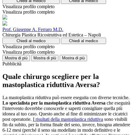
Chiedi al medico
Chiedi al medico
Visualizza profilo completo
Visualizza profilo completo
Prof. Giuseppe A. Ferraro M.D.
Chirurgia Plastica Ricostruttiva ed Estetica – Napoli
Chiedi al medico
Chiedi al medico
Visualizza profilo completo
Visualizza profilo completo
Mostra di più
Mostra di più
Mostra di più
Pubblicità
Quale chirurgo scegliere per la
mastoplastica riduttiva Aversa?
La mastoplastica riduttiva può essere eseguita con diverse tecniche.
Lo specialista per la mastoplastica riduttiva Aversa
che eseguirà
l'intervento dovrebbe conoscerle e saperti consigliare quella più
idonea al tuo caso. Questo anche al fine di minimizzare le cicatrici
post operatorie.
I risultati della mastoplastica riduttiva
sono visibili
fin da subito, per la forma finale del seno, invece, bisogna attendere
6-12 mesi (perché il seno sia modellato in modo definitivo e le