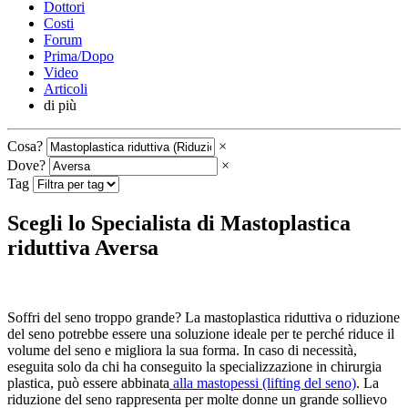
Dottori
Costi
Forum
Prima/Dopo
Video
Articoli
di più
Cosa?
×
Dove?
×
Tag
Scegli lo Specialista di Mastoplastica
riduttiva Aversa
Soffri del seno troppo grande? La mastoplastica riduttiva o riduzione
del seno potrebbe essere una soluzione ideale per te perché riduce il
volume del seno e migliora la sua forma. In caso di necessità,
eseguita solo da chi ha conseguito la specializzazione in chirurgia
plastica, può essere abbinata
alla mastopessi (lifting del seno)
. La
riduzione del seno rappresenta per molte donne un grande sollievo