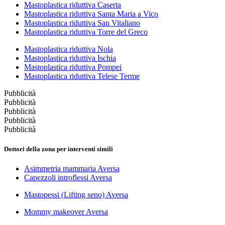
Mastoplastica riduttiva Caserta
Mastoplastica riduttiva Santa Maria a Vico
Mastoplastica riduttiva San Vitaliano
Mastoplastica riduttiva Torre del Greco
Mastoplastica riduttiva Nola
Mastoplastica riduttiva Ischia
Mastoplastica riduttiva Pompei
Mastoplastica riduttiva Telese Terme
Pubblicità
Pubblicità
Pubblicità
Pubblicità
Pubblicità
Dottori della zona per interventi simili
Asimmetria mammaria Aversa
Capezzoli introflessi Aversa
Mastopessi (Lifting seno) Aversa
Mommy makeover Aversa