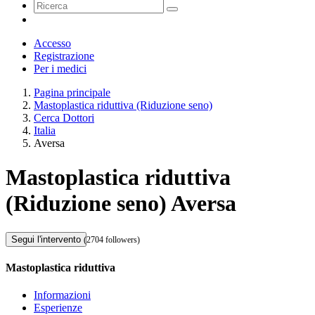
Accesso
Registrazione
Per i medici
Pagina principale
Mastoplastica riduttiva (Riduzione seno)
Cerca Dottori
Italia
Aversa
Mastoplastica riduttiva
(Riduzione seno) Aversa
Segui l'intervento
(2704 followers)
Mastoplastica riduttiva
Informazioni
Esperienze