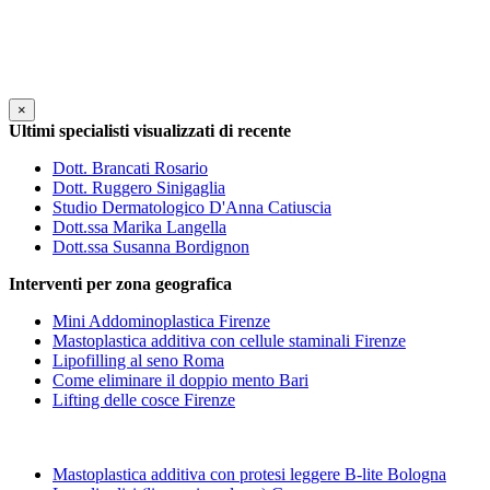
×
Ultimi specialisti visualizzati di recente
Dott. Brancati Rosario
Dott. Ruggero Sinigaglia
Studio Dermatologico D'Anna Catiuscia
Dott.ssa Marika Langella
Dott.ssa Susanna Bordignon
Interventi per zona geografica
Mini Addominoplastica Firenze
Mastoplastica additiva con cellule staminali Firenze
Lipofilling al seno Roma
Come eliminare il doppio mento Bari
Lifting delle cosce Firenze
Mastoplastica additiva con protesi leggere B-lite Bologna