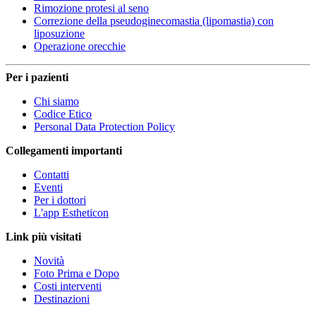
Rimozione protesi al seno
Correzione della pseudoginecomastia (lipomastia) con
liposuzione
Operazione orecchie
Per i pazienti
Chi siamo
Codice Etico
Personal Data Protection Policy
Collegamenti importanti
Contatti
Eventi
Per i dottori
L'app Estheticon
Link più visitati
Novità
Foto Prima e Dopo
Costi interventi
Destinazioni