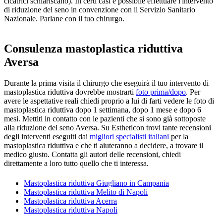
cicatrici schiariscano). In certi casi è possibile effettuare l'intervento
di riduzione del seno in convenzione con il Servizio Sanitario
Nazionale. Parlane con il tuo chirurgo.
Consulenza mastoplastica riduttiva
Aversa
Durante la prima visita il chirurgo che eseguirà il tuo intervento di
mastoplastica riduttiva dovrebbe mostrarti
foto prima/dopo
. Per
avere le aspettative reali chiedi proprio a lui di farti vedere le foto di
mastoplastica riduttiva dopo 1 settimana, dopo 1 mese e dopo 6
mesi. Mettiti in contatto con le pazienti che si sono già sottoposte
alla riduzione del seno Aversa. Su Estheticon trovi tante recensioni
degli interventi eseguiti dai
migliori specialisti italiani
per la
mastoplastica riduttiva e che ti aiuteranno a decidere, a trovare il
medico giusto. Contatta gli autori delle recensioni, chiedi
direttamente a loro tutto quello che ti interessa.
Mastoplastica riduttiva Giugliano in Campania
Mastoplastica riduttiva Melito di Napoli
Mastoplastica riduttiva Acerra
Mastoplastica riduttiva Napoli