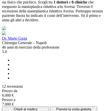
sia fisico che psichico. Scegli tra
1 dottori
e
0 cliniche
che
eseguono la mastoplastica riduttiva a/in Aversa. Troverai 0
recensioni della mastoplastica riduttiva Aversa. Purtroppo nessun
paziente finora ha indicato il costo dell’intervento. Sii il primo e
aiuta gli altri a decidere.
Dr. Mario Gioia
Chirurgia Generale – Napoli
46 anni di esercizio della professione
5.0
12 recensioni
Prezzo da
6.000 €
Prezzo a
7.000 €
Chiedi al medico
Prenota la visita gratuita